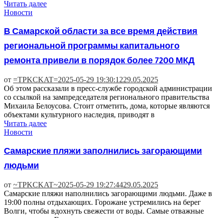
Читать далее
Новости
В Самарской области за все время действия
региональной программы капитального
ремонта привели в порядок более 7200 МКД
от
=TPKCKAT=
2025-05-29 19:30:12
29.05.2025
Об этом рассказали в пресс-службе городской администрации
со ссылкой на зампредседателя регионального правительства
Михаила Белоусова. Стоит отметить, дома, которые являются
объектами культурного наследия, приводят в
Читать далее
Новости
Самарские пляжи заполнились загорающими
людьми
от
~TPKCKAT~
2025-05-29 19:27:44
29.05.2025
Самарские пляжи наполнились загорающими людьми. Даже в
19:00 полны отдыхающих. Горожане устремились на берег
Волги, чтобы вдохнуть свежести от воды. Самые отважные