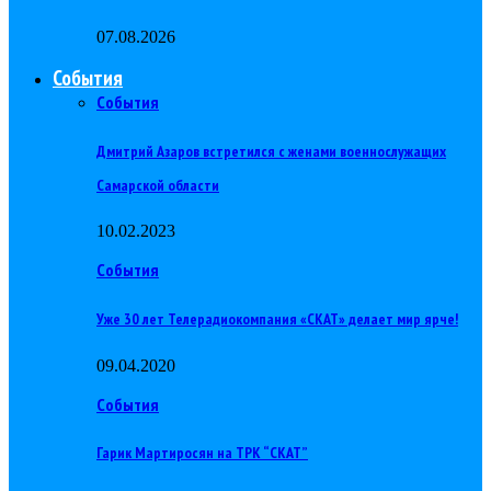
07.08.2026
События
События
Дмитрий Азаров встретился с женами военнослужащих
Самарской области
10.02.2023
События
Уже 30 лет Телерадиокомпания «СКАТ» делает мир ярче!
09.04.2020
События
Гарик Мартиросян на ТРК “СКАТ”