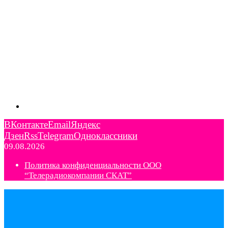
ВКонтакте
Email
Яндекс
Дзен
Rss
Telegram
Одноклассники
09.08.2026
Политика конфиденциальности ООО
“Телерадиокомпании СКАТ”