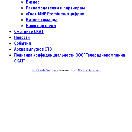
Бизнес
Рекламодателям и партнерам
«Скат-МИР Premium» в цифрах
Бизнес-команда
Наши партнеры
Смотрите СКАТ
Новости
События
Архив выпусков СТВ
Политика конфиденциальности ООО “Телерадиокомпании
СКАТ”
PHP Code Snippets
Powered By :
XYZScripts.com