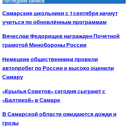
Последние записи
Самарские школьники с 1 сентября начнут
учиться по обновлённым программам
Вячеслав Федорищев награжден Почетной
грамотой Минобороны России
Немецкие общественники провели
автопробег по России и высоко оценили
Самару
«Крылья Советов» сегодня сыграют с
«Балтикой» в Самаре
В Самарской области ожидаются дожди и
грозы