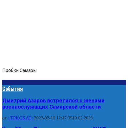
Пробки Самары
События
Дмитрий Азаров встретился с женами
военнослужащих Самарской области
от
~TPKCKAT~
2023-02-10 12:47:39
10.02.2023