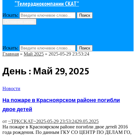
“Телерадиокомпании СКАТ”
Искать:
Поиск
Основное меню
Искать:
Поиск
Главная
»
Май 2025
»
2025-05-29 23:53:24
День : Май 29, 2025
Новости
На пожаре в Красноярском районе погибли
двое детей
от
~TPKCKAT~
2025-05-29 23:53:24
29.05.2025
На пожаре в Красноярском районе погибли двое детей 2016
года рождения. По данным ГКУ СО ЦЕНТР ПО ДЕЛАМ ГО,