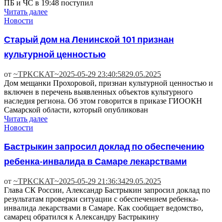
ПБ и ЧС в 19:48 поступил
Читать далее
Новости
Старый дом на Ленинской 101 признан
культурной ценностью
от
~TPKCKAT~
2025-05-29 23:40:58
29.05.2025
Дом мещанки Прохоровой, признан культурной ценностью и
включен в перечень выявленных объектов культурного
наследия региона. Об этом говорится в приказе ГИООКН
Самарской области, который опубликован
Читать далее
Новости
Бастрыкин запросил доклад по обеспечению
ребенка-инвалида в Самаре лекарствами
от
~TPKCKAT~
2025-05-29 21:36:34
29.05.2025
Глава СК России, Александр Бастрыкин запросил доклад по
результатам проверки ситуации с обеспечением ребенка-
инвалида лекарствами в Самаре. Как сообщает ведомство,
самарец обратился к Александру Бастрыкину