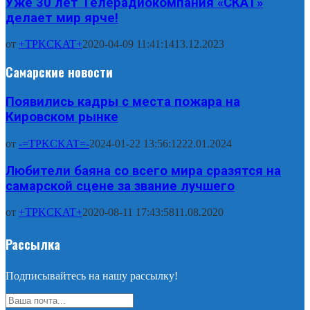
Уже 30 лет Телерадиокомпания «СКАТ»
делает мир ярче!
от
+TPKCKAT+
2020-04-09 11:41:14
13.12.2023
Самарские новости
Появились кадры с места пожара на
Кировском рынке
от
-=TPKCKAT=-
2024-01-22 13:56:12
22.01.2024
Любители баяна со всего мира сразятся на
самарской сцене за звание лучшего
от
+TPKCKAT+
2020-08-11 17:43:58
11.08.2020
Рассылка
Подписывайтесь на нашу рассылку!