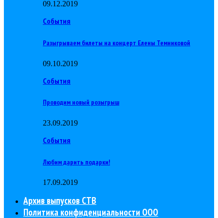
09.12.2019
События
Разыгрываем билеты на концерт Елены Темниковой
09.10.2019
События
Проводим новый розыгрыш
23.09.2019
События
Любим дарить подарки!
17.09.2019
Архив выпусков СТВ
Политика конфиденциальности ООО