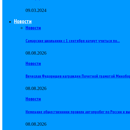
09.03.2024
Новости
Новости
Самарские школьники с 1 сентября начнут учиться по…
08.08.2026
Новости
Вячеслав Федорищев награжден Почетной грамотой Минобо
08.08.2026
Новости
Немецкие общественники провели автопробег по России и в
08.08.2026