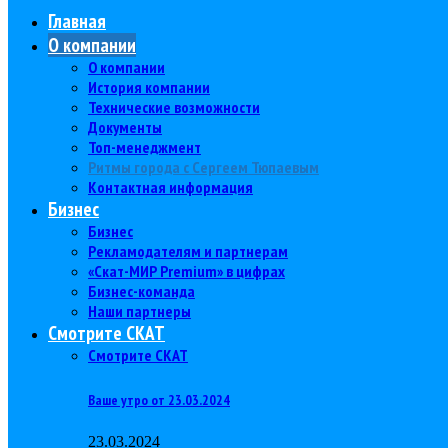
Главная
О компании
О компании
История компании
Технические возможности
Документы
Топ-менеджмент
Ритмы города с Сергеем Тюпаевым
Контактная информация
Бизнес
Бизнес
Рекламодателям и партнерам
«Скат-МИР Premium» в цифрах
Бизнес-команда
Наши партнеры
Смотрите СКАТ
Смотрите СКАТ
Ваше утро от 23.03.2024
23.03.2024