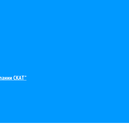
пании СКАТ”