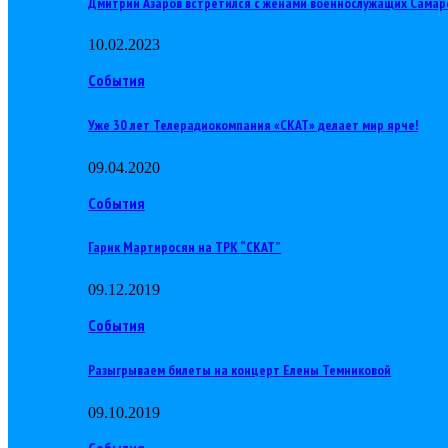
Дмитрий Азаров встретился с женами военнослужащих Самар
10.02.2023
События
Уже 30 лет Телерадиокомпания «СКАТ» делает мир ярче!
09.04.2020
События
Гарик Мартиросян на ТРК “СКАТ”
09.12.2019
События
Разыгрываем билеты на концерт Елены Темниковой
09.10.2019
События