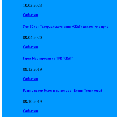
10.02.2023
События
Уже 30 лет Телерадиокомпания «СКАТ» делает мир ярче!
09.04.2020
События
Гарик Мартиросян на ТРК “СКАТ”
09.12.2019
События
Разыгрываем билеты на концерт Елены Темниковой
09.10.2019
События