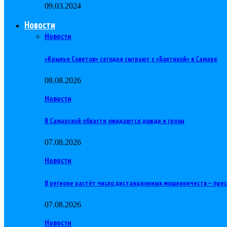
09.03.2024
Новости
Новости
«Крылья Советов» сегодня сыграют с «Балтикой» в Самаре
08.08.2026
Новости
В Самарской области ожидаются дожди и грозы
07.08.2026
Новости
В регионе растёт число дистанционных мошенничеств — пре
07.08.2026
Новости