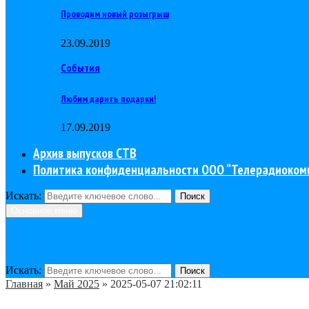
Проводим новый розыгрыш
23.09.2019
События
Любим дарить подарки!
17.09.2019
Архив выпусков СТВ
Политика конфиденциальности ООО “Телерадиоком
Искать:
Поиск
Основное меню
Искать:
Поиск
Главная
»
Май 2025
»
2025-05-07 21:02:11