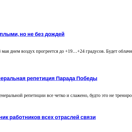
лыми, но не без дождей
8 мая днем воздух прогреется до +19…+24 градусов. Будет обла
неральная репетиция Парада Победы
генеральной репетиции все четко и слажено, будто это не трени
дник работников всех отраслей связи