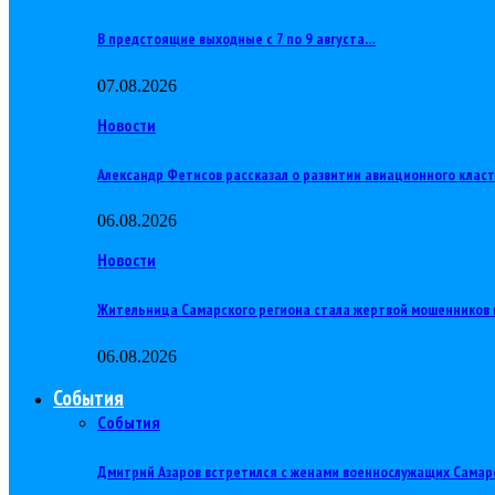
В предстоящие выходные с 7 по 9 августа…
07.08.2026
Новости
Александр Фетисов рассказал о развитии авиационного клас
06.08.2026
Новости
Жительница Самарского региона стала жертвой мошенников 
06.08.2026
События
События
Дмитрий Азаров встретился с женами военнослужащих Самар