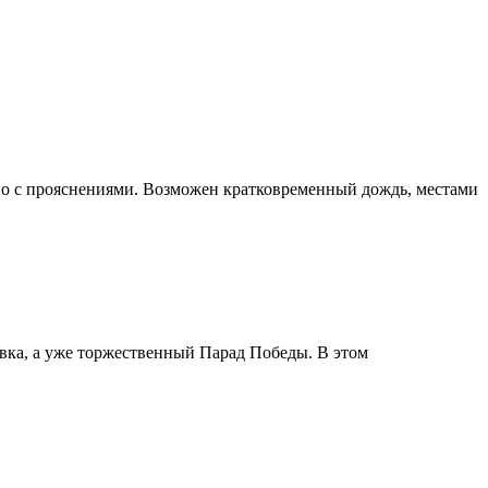
чно с прояснениями. Возможен кратковременный дождь, местами
ровка, а уже торжественный Парад Победы. В этом