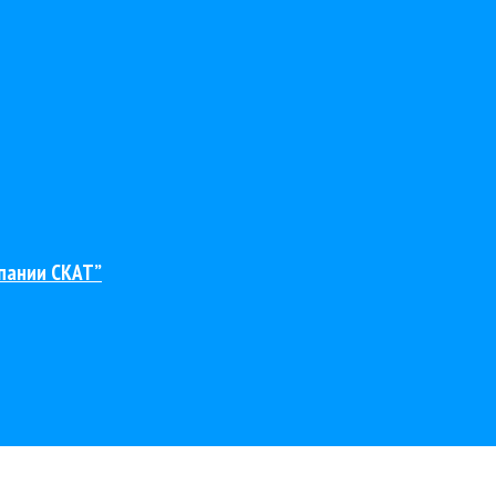
пании СКАТ”