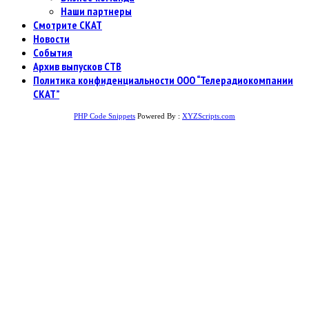
Наши партнеры
Смотрите СКАТ
Новости
События
Архив выпусков СТВ
Политика конфиденциальности ООО “Телерадиокомпании
СКАТ”
PHP Code Snippets
Powered By :
XYZScripts.com