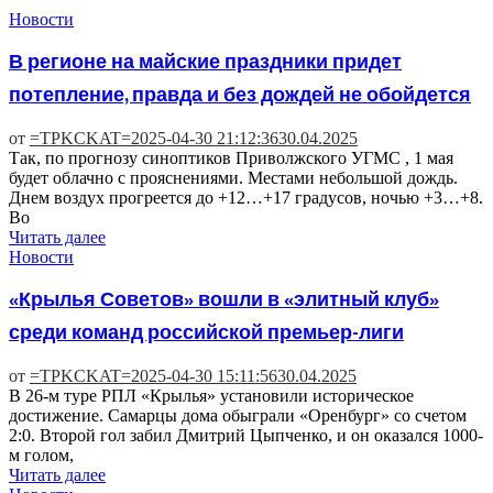
Новости
В регионе на майские праздники придет
потепление, правда и без дождей не обойдется
от
=TPKCKAT=
2025-04-30 21:12:36
30.04.2025
Так, по прогнозу синоптиков Приволжского УГМС , 1 мая
будет облачно с прояснениями. Местами небольшой дождь.
Днем воздух прогреется до +12…+17 градусов, ночью +3…+8.
Во
Читать далее
Новости
«Крылья Советов» вошли в «элитный клуб»
среди команд российской премьер-лиги
от
=TPKCKAT=
2025-04-30 15:11:56
30.04.2025
В 26-м туре РПЛ «Крылья» установили историческое
достижение. Самарцы дома обыграли «Оренбург» со счетом
2:0. Второй гол забил Дмитрий Цыпченко, и он оказался 1000-
м голом,
Читать далее