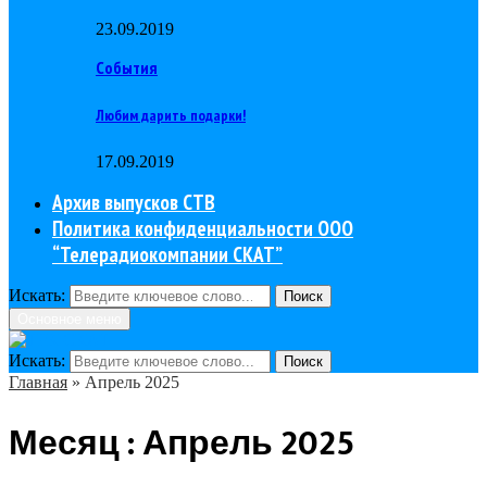
23.09.2019
События
Любим дарить подарки!
17.09.2019
Архив выпусков СТВ
Политика конфиденциальности ООО
“Телерадиокомпании СКАТ”
Искать:
Поиск
Основное меню
Искать:
Поиск
Главная
»
Апрель 2025
Месяц : Апрель 2025