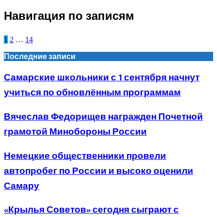
Навигация по записям
1
2
…
14
Последние записи
Самарские школьники с 1 сентября начнут
учиться по обновлённым программам
Вячеслав Федорищев награжден Почетной
грамотой Минобороны России
Немецкие общественники провели
автопробег по России и высоко оценили
Самару
«Крылья Советов» сегодня сыграют с