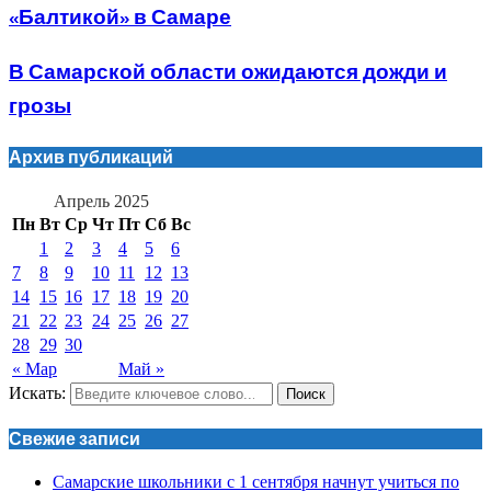
«Балтикой» в Самаре
В Самарской области ожидаются дожди и
грозы
Архив публикаций
Апрель 2025
Пн
Вт
Ср
Чт
Пт
Сб
Вс
1
2
3
4
5
6
7
8
9
10
11
12
13
14
15
16
17
18
19
20
21
22
23
24
25
26
27
28
29
30
« Мар
Май »
Искать:
Поиск
Свежие записи
Самарские школьники с 1 сентября начнут учиться по