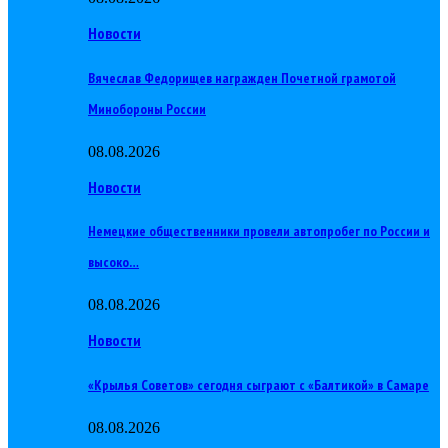
Новости
Вячеслав Федорищев награжден Почетной грамотой
Минобороны России
08.08.2026
Новости
Немецкие общественники провели автопробег по России и
высоко…
08.08.2026
Новости
«Крылья Советов» сегодня сыграют с «Балтикой» в Самаре
08.08.2026