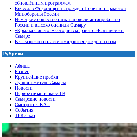
обновлённым программам
Вячеслав Федорищев награжден Почетной грамотой
Минобороны России
Немецкие общественники провели автопробег по
России и высоко оценили Самару
«Крылья Советов» сегодня сыграют с «Балтикой» в
Самаре
В Самарской области ожидаются дожди и грозы
Рубрики
Афиша
Бизнес
Крупнейшие пробки
Лучший житель Самары
Новости
Первое независимое ТВ
Самарские новости
Смотрите СКАТ
События
ТРК-Скат