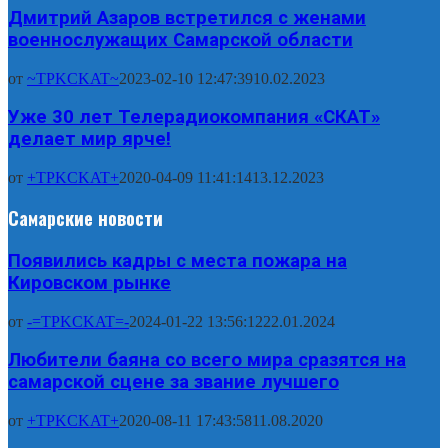
Дмитрий Азаров встретился с женами
военнослужащих Самарской области
от
~TPKCKAT~
2023-02-10 12:47:39
10.02.2023
Уже 30 лет Телерадиокомпания «СКАТ»
делает мир ярче!
от
+TPKCKAT+
2020-04-09 11:41:14
13.12.2023
Самарские новости
Появились кадры с места пожара на
Кировском рынке
от
-=TPKCKAT=-
2024-01-22 13:56:12
22.01.2024
Любители баяна со всего мира сразятся на
самарской сцене за звание лучшего
от
+TPKCKAT+
2020-08-11 17:43:58
11.08.2020