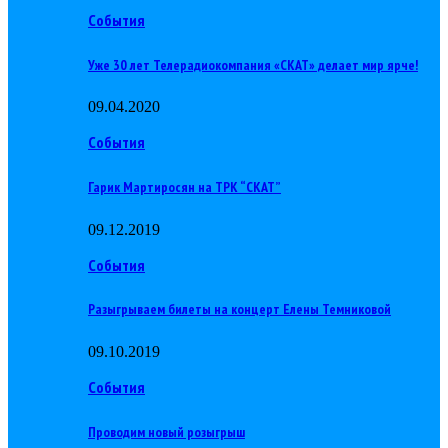
События
Уже 30 лет Телерадиокомпания «СКАТ» делает мир ярче!
09.04.2020
События
Гарик Мартиросян на ТРК “СКАТ”
09.12.2019
События
Разыгрываем билеты на концерт Елены Темниковой
09.10.2019
События
Проводим новый розыгрыш