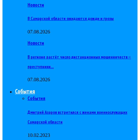
Новости
В Самарской области ожидаются дожди и грозы
07.08.2026
Новости
В регионе растёт число дистанционных мошенничеств —
преступники…
07.08.2026
События
События
Дмитрий Азаров встретился с женами военнослужащих
Самарской области
10.02.2023