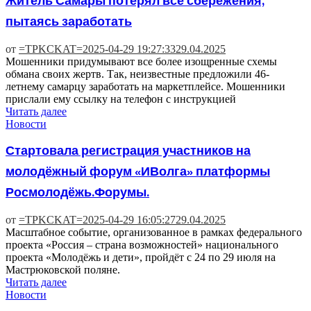
Житель Самары потерял все сбережения,
пытаясь заработать
от
=TPKCKAT=
2025-04-29 19:27:33
29.04.2025
Мошенники придумывают все более изощренные схемы
обмана своих жертв. Так, неизвестные предложили 46-
летнему самарцу заработать на маркетплейсе. Мошенники
прислали ему ссылку на телефон с инструкцией
Читать далее
Новости
Стартовала регистрация участников на
молодёжный форум «ИВолга» платформы
Росмолодёжь.Форумы.
от
=TPKCKAT=
2025-04-29 16:05:27
29.04.2025
Масштабное событие, организованное в рамках федерального
проекта «Россия – страна возможностей» национального
проекта «Молодёжь и дети», пройдёт с 24 по 29 июля на
Мастрюковской поляне.
Читать далее
Новости