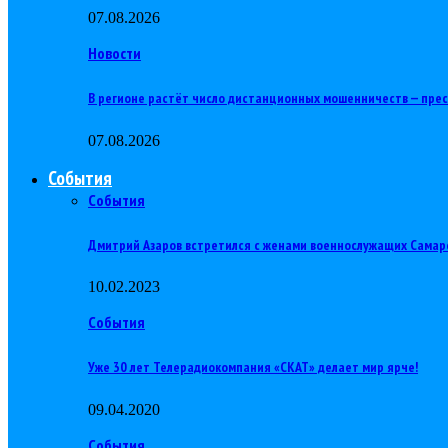
07.08.2026
Новости
В регионе растёт число дистанционных мошенничеств — пре
07.08.2026
События
События
Дмитрий Азаров встретился с женами военнослужащих Самар
10.02.2023
События
Уже 30 лет Телерадиокомпания «СКАТ» делает мир ярче!
09.04.2020
События