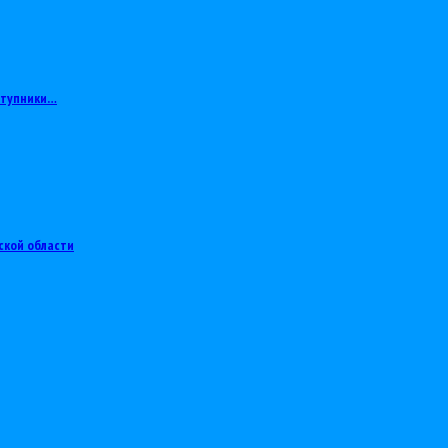
ступники…
ской области