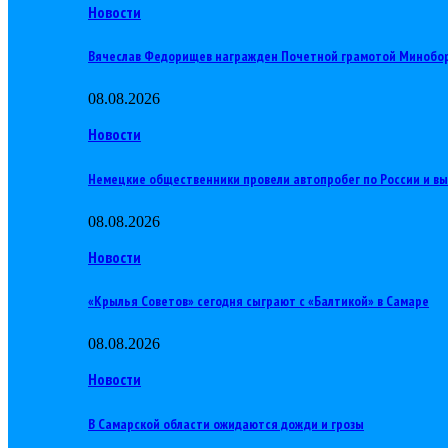
Новости
Вячеслав Федорищев награжден Почетной грамотой Минобо
08.08.2026
Новости
Немецкие общественники провели автопробег по России и в
08.08.2026
Новости
«Крылья Советов» сегодня сыграют с «Балтикой» в Самаре
08.08.2026
Новости
В Самарской области ожидаются дожди и грозы