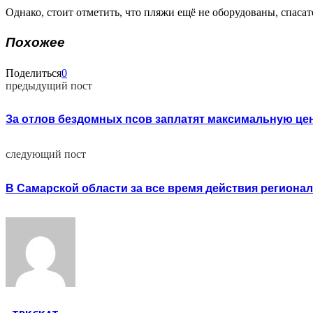
Однако, стоит отметить, что пляжи ещё не оборудованы, спасат
Похожее
Поделиться
0
предыдущий пост
За отлов бездомных псов заплатят максимальную це
следующий пост
В Самарской области за все время действия региона