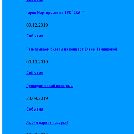
Гарик Мартиросян на ТРК “СКАТ”
09.12.2019
События
Разыгрываем билеты на концерт Елены Темниковой
09.10.2019
События
Проводим новый розыгрыш
23.09.2019
События
Любим дарить подарки!