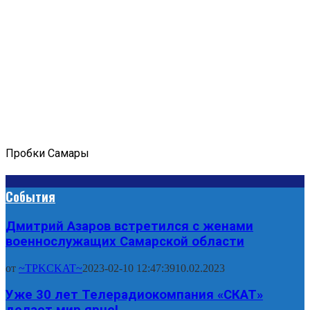
Пробки Самары
События
Дмитрий Азаров встретился с женами
военнослужащих Самарской области
от
~TPKCKAT~
2023-02-10 12:47:39
10.02.2023
Уже 30 лет Телерадиокомпания «СКАТ»