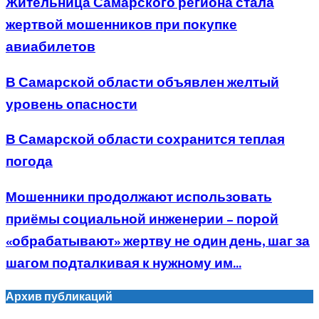
Жительница Самарского региона стала
жертвой мошенников при покупке
авиабилетов
В Самарской области объявлен желтый
уровень опасности
В Самарской области сохранится теплая
погода
Мошенники продолжают использовать
приёмы социальной инженерии – порой
«обрабатывают» жертву не один день, шаг за
шагом подталкивая к нужному им...
Архив публикаций