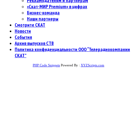
Рекламодателям и партнерам
«Скат-МИР Premium» в цифрах
Бизнес-команда
Наши партнеры
Смотрите СКАТ
Новости
События
Архив выпусков СТВ
Политика конфиденциальности ООО “Телерадиокомпании
СКАТ”
PHP Code Snippets
Powered By :
XYZScripts.com