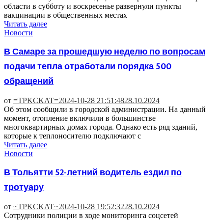
области в субботу и воскресенье развернули пункты
вакцинации в общественных местах
Читать далее
Новости
В Самаре за прошедшую неделю по вопросам
подачи тепла отработали порядка 500
обращений
от
=TPKCKAT=
2024-10-28 21:51:48
28.10.2024
Об этом сообщили в городской администрации. На данный
момент, отопление включили в большинстве
многоквартирных домах города. Однако есть ряд зданий,
которые к теплоносителю подключают с
Читать далее
Новости
В Тольятти 52-летний водитель ездил по
тротуару
от
~TPKCKAT~
2024-10-28 19:52:32
28.10.2024
Сотрудники полиции в ходе мониторинга соцсетей