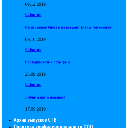
09.12.2019
События
Разыгрываем билеты на концерт Елены Темниковой
09.10.2019
События
Проводим новый розыгрыш
23.09.2019
События
Любим дарить подарки!
17.09.2019
Архив выпусков СТВ
Политика конфиденциальности ООО