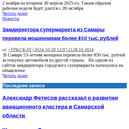
2 ноября на вторник 30 апреля 2025-го. Таким образом
рабочая неделя будет длится с 28 октября
Читать далее
Новости
Замдиректора супермаркета из Самары
перевела мошенникам более 850 тыс. рублей
от
=TPKCKAT=
2024-10-28 12:07:21
28.10.2024
В Самаре 53-летняя женщина перевела более 850 тыс. рублей
за покупку автомобиля из другой страны. На одном из
сайтов замдиректора городского супермаркета наткнулась на
объявление
Читать далее
Последние записи
Александр Фетисов рассказал о развитии
авиационного кластера в Самарской
области