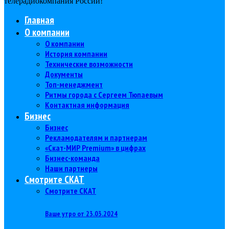
телерадиокомпания Роcсии!
Главная
О компании
О компании
История компании
Технические возможности
Документы
Топ-менеджмент
Ритмы города с Сергеем Тюпаевым
Контактная информация
Бизнес
Бизнес
Рекламодателям и партнерам
«Скат-МИР Premium» в цифрах
Бизнес-команда
Наши партнеры
Смотрите СКАТ
Смотрите СКАТ
Ваше утро от 23.03.2024