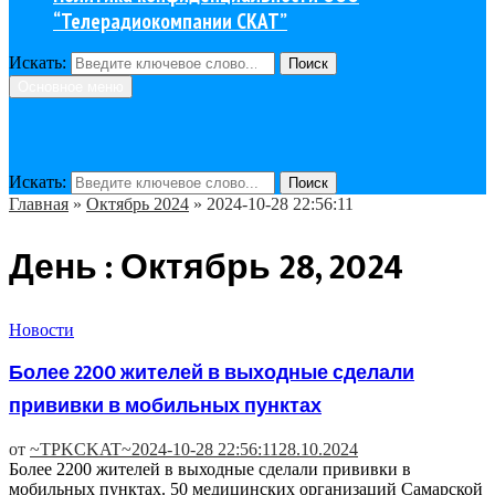
“Телерадиокомпании СКАТ”
Искать:
Поиск
Основное меню
Искать:
Поиск
Главная
»
Октябрь 2024
»
2024-10-28 22:56:11
День : Октябрь 28, 2024
Новости
Более 2200 жителей в выходные сделали
прививки в мобильных пунктах
от
~TPKCKAT~
2024-10-28 22:56:11
28.10.2024
Более 2200 жителей в выходные сделали прививки в
мобильных пунктах. 50 медицинских организаций Самарской