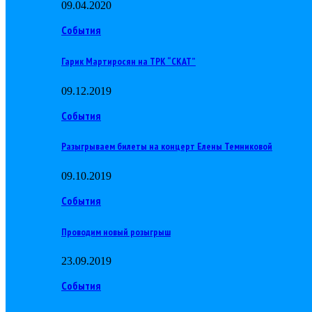
09.04.2020
События
Гарик Мартиросян на ТРК “СКАТ”
09.12.2019
События
Разыгрываем билеты на концерт Елены Темниковой
09.10.2019
События
Проводим новый розыгрыш
23.09.2019
События