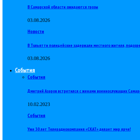
В Самарской области ожидаются грозы
03.08.2026
Новости
В Тольятти полицейские задержали местного жителя, подозр
03.08.2026
События
События
Дмитрий Азаров встретился с женами военнослужащих Самар
10.02.2023
События
Уже 30 лет Телерадиокомпания «СКАТ» делает мир ярче!