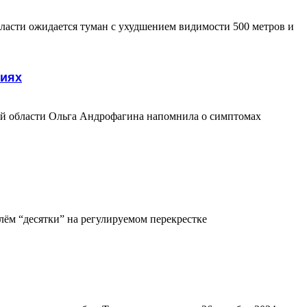
бласти ожидается туман с ухудшением видимости 500 метров и
виях
й области Ольга Андрофагина напомнила о симптомах
лём “десятки” на регулируемом перекрестке