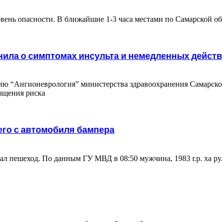
вень опасности. В ближайшие 1-3 часа местами по Самарской о
мнила о симптомах инсульта и немедленных дейст
ию “Ангионеврология” министерства здравоохранения Самарско
ращения риска
его с автомобиля бампера
ал пешеход. По данным ГУ МВД в 08:50 мужчина, 1983 r.p. ха ру