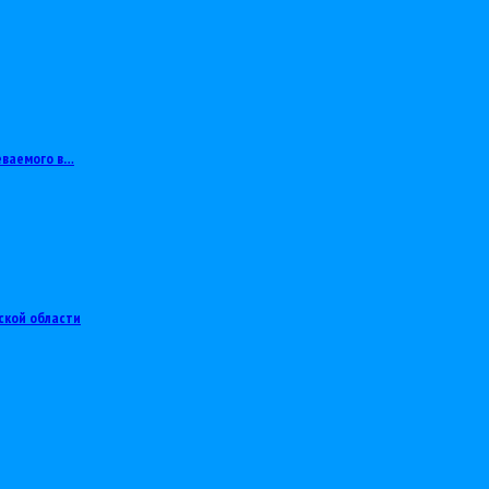
еваемого в…
ской области