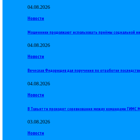
04.08.2026
Новости
Мошенники продолжают использовать приёмы социальной и
04.08.2026
Новости
Вячеслав Федорищев дал поручения по отработке последств
04.08.2026
Новости
В Тольятти проходят соревнования между командами ГИМС
03.08.2026
Новости