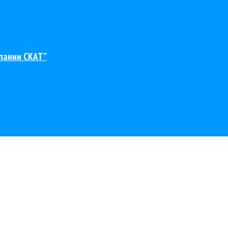
пании СКАТ”