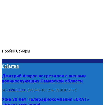
Пробки Самары
События
Дмитрий Азаров встретился с женами
военнослужащих Самарской области
от
~TPKCKAT~
2023-02-10 12:47:39
10.02.2023
Уже 30 лет Телерадиокомпания «СКАТ»
делает мир ярче!