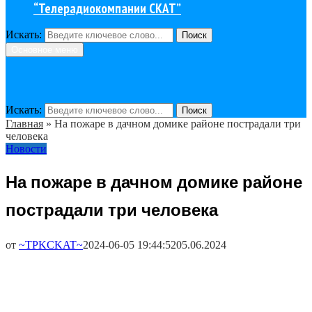
“Телерадиокомпании СКАТ”
Искать:
Поиск
Основное меню
Искать:
Поиск
Главная
»
На пожаре в дачном домике районе пострадали три
человека
Новости
На пожаре в дачном домике районе
пострадали три человека
от
~TPKCKAT~
2024-06-05 19:44:52
05.06.2024