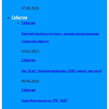
07.08.2026
События
События
Дмитрий Азаров встретился с женами военнослужащих
Самарской области
10.02.2023
События
Уже 30 лет Телерадиокомпания «СКАТ» делает мир ярче!
09.04.2020
События
Гарик Мартиросян на ТРК “СКАТ”