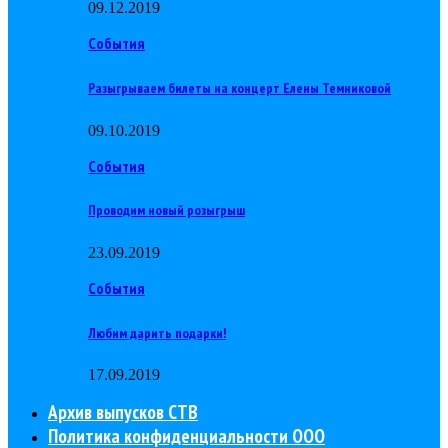
09.12.2019
События
Разыгрываем билеты на концерт Елены Темниковой
09.10.2019
События
Проводим новый розыгрыш
23.09.2019
События
Любим дарить подарки!
17.09.2019
Архив выпусков СТВ
Политика конфиденциальности ООО