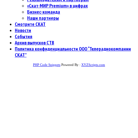
«Скат-МИР Premium» в цифрах
Бизнес-команда
Наши партнеры
Смотрите СКАТ
Новости
События
Архив выпусков СТВ
Политика конфиденциальности ООО “Телерадиокомпании
СКАТ”
PHP Code Snippets
Powered By :
XYZScripts.com