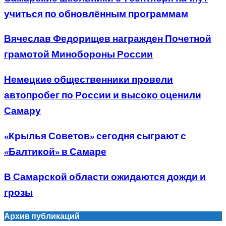
учиться по обновлённым программам
Вячеслав Федорищев награжден Почетной
грамотой Минобороны России
Немецкие общественники провели
автопробег по России и высоко оценили
Самару
«Крылья Советов» сегодня сыграют с
«Балтикой» в Самаре
В Самарской области ожидаются дожди и
грозы
Архив публикаций