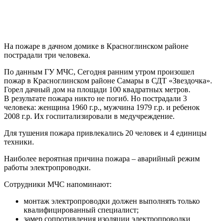
На пожаре в дачном домике в Красноглинском районе
пострадали три человека.
По данным ГУ МЧС, Сегодня ранним утром произошел
пожар в Красноглинском районе Самары в СДТ «Звездочка».
Горел дачный дом на площади 100 квадратных метров.
В результате пожара никто не погиб. Но пострадали 3
человека: женщина 1960 г.р., мужчина 1979 г.р. и ребенок
2008 г.р. Их госпитализировали в медучреждение.
Для тушения пожара привлекались 20 человек и 4 единицы
техники.
Наиболее вероятная причина пожара – аварийный режим
работы электропроводки.
Сотрудники МЧС напоминают:
монтаж электропроводки должен выполнять только
квалифицированный специалист;
замер сопротивления изоляции электропроводки