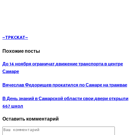
~TPKCKAT~
Похожие посты
До 14 ноября ограничат движение транспорта в центре
Самаре
Вячеслав Федорищев прокатился по Самаре на трамвае
В День знаний в Самарской области свои двери открыли
667 школ
Оставить комментарий