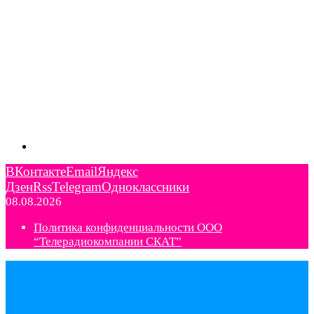
ВКонтакте
Email
Яндекс
Дзен
Rss
Telegram
Одноклассники
08.08.2026
Политика конфиденциальности ООО
“Телерадиокомпании СКАТ”