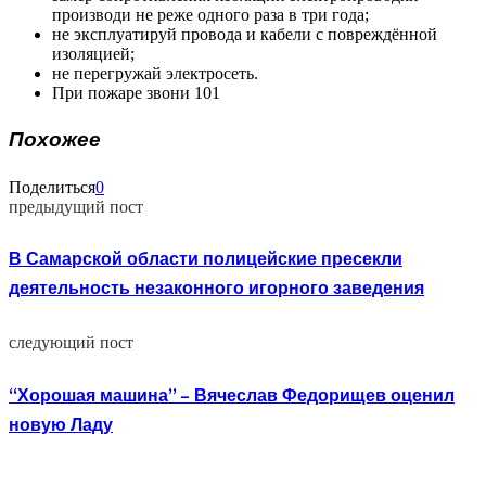
производи не реже одного раза в три года;
не эксплуатируй провода и кабели с повреждённой
изоляцией;
не перегружай электросеть.
При пожаре звони 101
Похожее
Поделиться
0
предыдущий пост
В Самарской области полицейские пресекли
деятельность незаконного игорного заведения
следующий пост
“Хорошая машина” – Вячеслав Федорищев оценил
новую Ладу