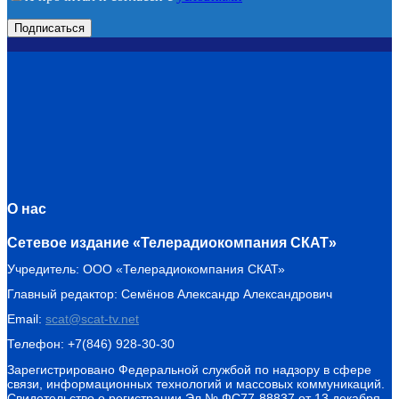
О нас
Сетевое издание «Телерадиокомпания СКАТ»
Учредитель: ООО «Телерадиокомпания СКАТ»
Главный редактор: Семёнов Александр Александрович
Email:
scat@scat-tv.net
Телефон: +7(846) 928-30-30
Зарегистрировано Федеральной службой по надзору в сфере
связи, информационных технологий и массовых коммуникаций.
Свидетельство о регистрации Эл № ФС77-88837 от 13 декабря