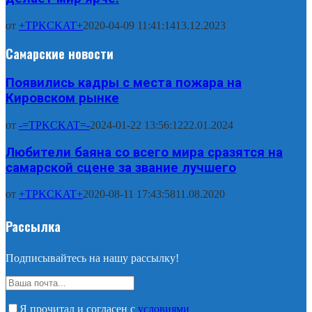
от
+TPKCKAT+
2020-04-09 11:41:14
13.12.2023
Самарские новости
Появились кадры с места пожара на
Кировском рынке
от
-=TPKCKAT=-
2024-01-22 13:56:12
22.01.2024
Любители баяна со всего мира сразятся на
самарской сцене за звание лучшего
от
+TPKCKAT+
2020-08-11 17:43:58
11.08.2020
Рассылка
Подписывайтесь на нашу рассылку!
Я прочитал и согласен с
условиями