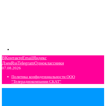
ВКонтакте
Email
Яндекс
Дзен
Rss
Telegram
Одноклассники
07.08.2026
Политика конфиденциальности ООО
“Телерадиокомпании СКАТ”