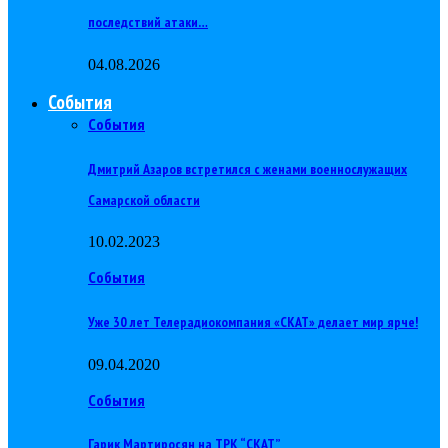
последствий атаки…
04.08.2026
События
События
Дмитрий Азаров встретился с женами военнослужащих
Самарской области
10.02.2023
События
Уже 30 лет Телерадиокомпания «СКАТ» делает мир ярче!
09.04.2020
События
Гарик Мартиросян на ТРК “СКАТ”