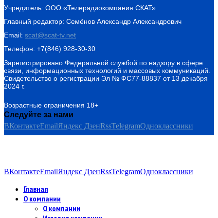
Учредитель: ООО «Телерадиокомпания СКАТ»
Главный редактор: Семёнов Александр Александрович
Email:
scat@scat-tv.net
Телефон: +7(846) 928-30-30
Зарегистрировано Федеральной службой по надзору в сфере
связи, информационных технологий и массовых коммуникаций.
Свидетельство о регистрации Эл № ФС77-88837 от 13 декабря
2024 г.
Возрастные ограничения 18+
Следуйте за нами
ВКонтакте
Email
Яндекс Дзен
Rss
Telegram
Одноклассники
ВКонтакте
Email
Яндекс Дзен
Rss
Telegram
Одноклассники
Главная
О компании
О компании