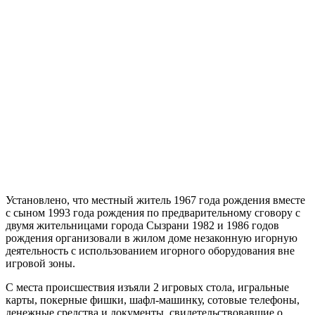
Установлено, что местный житель 1967 года рождения вместе
с сыном 1993 года рождения по предварительному сговору с
двумя жительницами города Сызрани 1982 и 1986 годов
рождения организовали в жилом доме незаконную игорную
деятельность с использованием игорного оборудования вне
игровой зоны.
С места происшествия изъяли 2 игровых стола, игральные
карты, покерные фишки, шафл-машинку, сотовые телефоны,
денежные средства и документы, свидетельствовавшие о