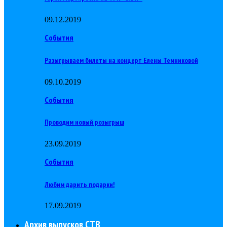
09.12.2019
События
Разыгрываем билеты на концерт Елены Темниковой
09.10.2019
События
Проводим новый розыгрыш
23.09.2019
События
Любим дарить подарки!
17.09.2019
Архив выпусков СТВ