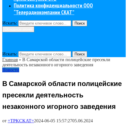
Политика конфиденциальности ООО
“Телерадиокомпании СКАТ”
Искать:
Поиск
Основное меню
Искать:
Поиск
Главная
»
В Самарской области полицейские пресекли
деятельность незаконного игорного заведения
Новости
В Самарской области полицейские
пресекли деятельность
незаконного игорного заведения
от
=TPKCKAT=
2024-06-05 15:57:27
05.06.2024