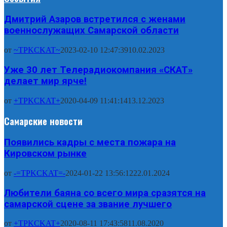
Дмитрий Азаров встретился с женами
военнослужащих Самарской области
от
~TPKCKAT~
2023-02-10 12:47:39
10.02.2023
Уже 30 лет Телерадиокомпания «СКАТ»
делает мир ярче!
от
+TPKCKAT+
2020-04-09 11:41:14
13.12.2023
Самарские новости
Появились кадры с места пожара на
Кировском рынке
от
-=TPKCKAT=-
2024-01-22 13:56:12
22.01.2024
Любители баяна со всего мира сразятся на
самарской сцене за звание лучшего
от
+TPKCKAT+
2020-08-11 17:43:58
11.08.2020