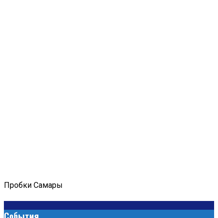
Пробки Самары
События