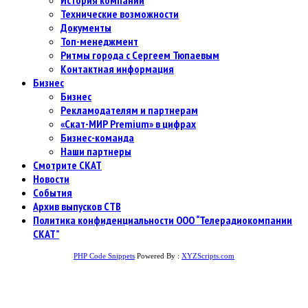
История компании
Технические возможности
Документы
Топ-менеджмент
Ритмы города с Сергеем Тюпаевым
Контактная информация
Бизнес
Бизнес
Рекламодателям и партнерам
«Скат-МИР Premium» в цифрах
Бизнес-команда
Наши партнеры
Смотрите СКАТ
Новости
События
Архив выпусков СТВ
Политика конфиденциальности ООО “Телерадиокомпании
СКАТ”
PHP Code Snippets
Powered By :
XYZScripts.com