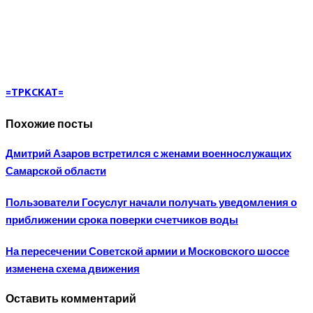
=TPKCKAT=
Похожие посты
Дмитрий Азаров встретился с женами военнослужащих
Самарской области
Пользователи Госуслуг начали получать уведомления о
приближении срока поверки счетчиков воды
На пересечении Советской армии и Московского шоссе
изменена схема движения
Оставить комментарий