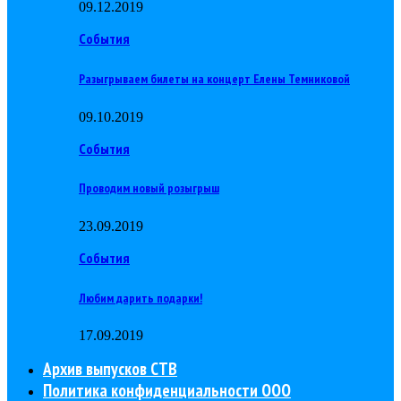
09.12.2019
События
Разыгрываем билеты на концерт Елены Темниковой
09.10.2019
События
Проводим новый розыгрыш
23.09.2019
События
Любим дарить подарки!
17.09.2019
Архив выпусков СТВ
Политика конфиденциальности ООО