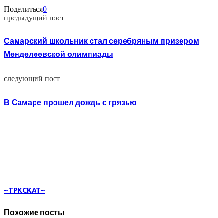
Поделиться
0
предыдущий пост
Самарский школьник стал серебряным призером
Менделеевской олимпиады
следующий пост
В Самаре прошел дождь с грязью
~TPKCKAT~
Похожие посты