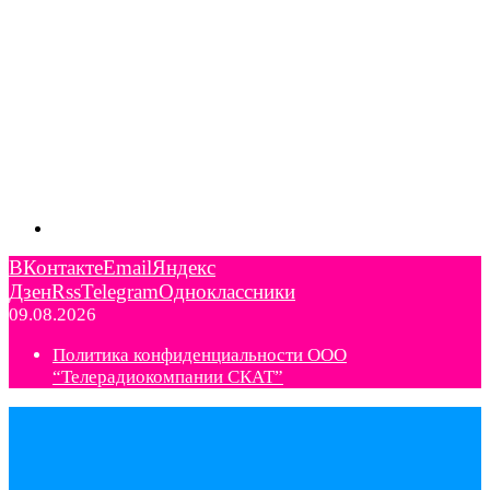
ВКонтакте
Email
Яндекс
Дзен
Rss
Telegram
Одноклассники
09.08.2026
Политика конфиденциальности ООО
“Телерадиокомпании СКАТ”