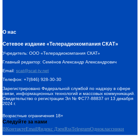
О нас
Сетевое издание «Телерадиокомпания СКАТ»
Учредитель: ООО «Телерадиокомпания СКАТ»
Главный редактор: Семёнов Александр Александрович
Email:
scat@scat-tv.net
Телефон: +7(846) 928-30-30
Зарегистрировано Федеральной службой по надзору в сфере
связи, информационных технологий и массовых коммуникаций.
Свидетельство о регистрации Эл № ФС77-88837 от 13 декабря
2024 г.
Возрастные ограничения 18+
Следуйте за нами
ВКонтакте
Email
Яндекс Дзен
Rss
Telegram
Одноклассники