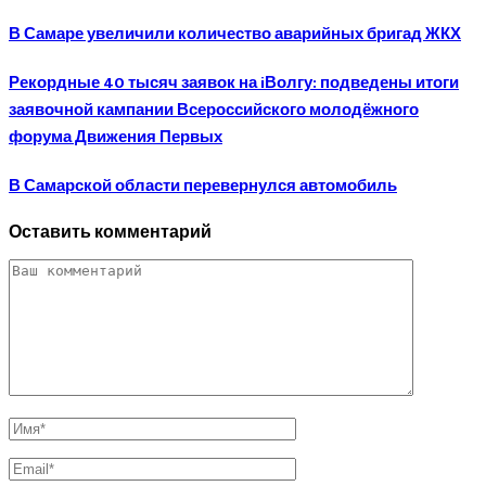
В Самаре увеличили количество аварийных бригад ЖКХ
Рекордные 40 тысяч заявок на iВолгу: подведены итоги
заявочной кампании Всероссийского молодёжного
форума Движения Первых
В Самарской области перевернулся автомобиль
Оставить комментарий