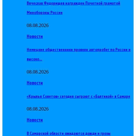
Вячеслав Федорищев награжден Почетной грамотой
Минобороны России
08.08.2026
Новости
Немецкие общественники провели автопробег по России и
высоко…
08.08.2026
Новости
«Крылья Советов» сегодня сыграют с «Балтикой» в Самаре
08.08.2026
Новости
В Самарской области ожидаются дожди и грозы