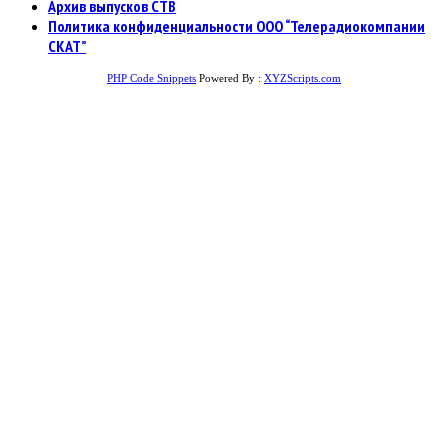
Архив выпусков СТВ
Политика конфиденциальности ООО “Телерадиокомпании
СКАТ”
PHP Code Snippets
Powered By :
XYZScripts.com