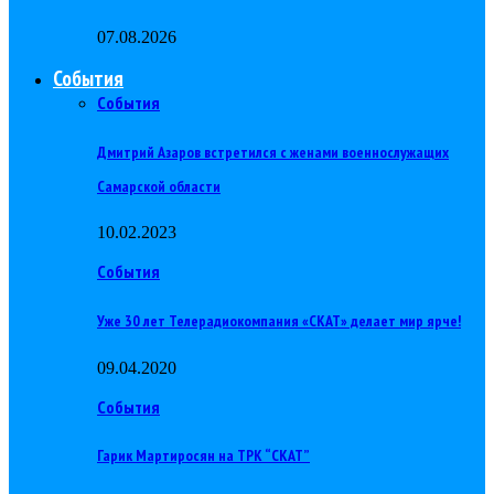
07.08.2026
События
События
Дмитрий Азаров встретился с женами военнослужащих
Самарской области
10.02.2023
События
Уже 30 лет Телерадиокомпания «СКАТ» делает мир ярче!
09.04.2020
События
Гарик Мартиросян на ТРК “СКАТ”