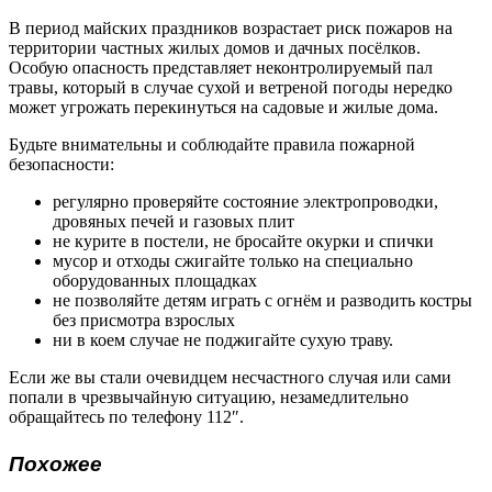
В период майских праздников возрастает риск пожаров на
территории частных жилых домов и дачных посёлков.
Особую опасность представляет неконтролируемый пал
травы, который в случае сухой и ветреной погоды нередко
может угрожать перекинуться на садовые и жилые дома.
Будьте внимательны и соблюдайте правила пожарной
безопасности:
регулярно проверяйте состояние электропроводки,
дровяных печей и газовых плит
не курите в постели, не бросайте окурки и спички
мусор и отходы сжигайте только на специально
оборудованных площадках
не позволяйте детям играть с огнём и разводить костры
без присмотра взрослых
ни в коем случае не поджигайте сухую траву.
Если же вы стали очевидцем несчастного случая или сами
попали в чрезвычайную ситуацию, незамедлительно
обращайтесь по телефону 112″.
Похожее