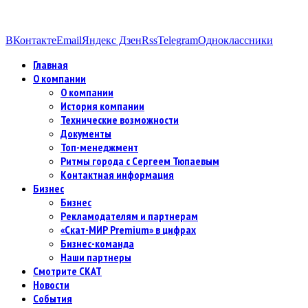
ВКонтакте
Email
Яндекс Дзен
Rss
Telegram
Одноклассники
Главная
О компании
О компании
История компании
Технические возможности
Документы
Топ-менеджмент
Ритмы города с Сергеем Тюпаевым
Контактная информация
Бизнес
Бизнес
Рекламодателям и партнерам
«Скат-МИР Premium» в цифрах
Бизнес-команда
Наши партнеры
Смотрите СКАТ
Новости
События