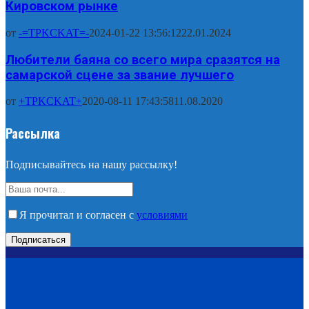
Кировском рынке
от
-=TPKCKAT=-
2024-01-22 13:56:12
22.01.2024
Любители баяна со всего мира сразятся на
самарской сцене за звание лучшего
от
+TPKCKAT+
2020-08-11 17:43:58
11.08.2020
Рассылка
Подписывайтесь на нашу рассылку!
Я прочитал и согласен с
условиями