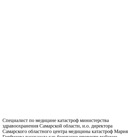
Специалист по медицине катастроф министерства
здравоохранения Самарской области, и.о. директора
Самарского областного центра медицины катастроф Мария
Горбунова рассказала как безопасно провести майские