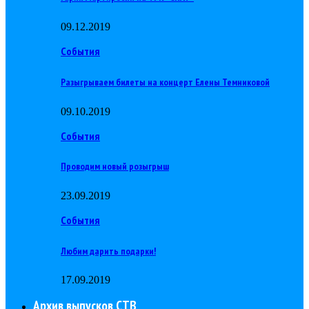
09.12.2019
События
Разыгрываем билеты на концерт Елены Темниковой
09.10.2019
События
Проводим новый розыгрыш
23.09.2019
События
Любим дарить подарки!
17.09.2019
Архив выпусков СТВ