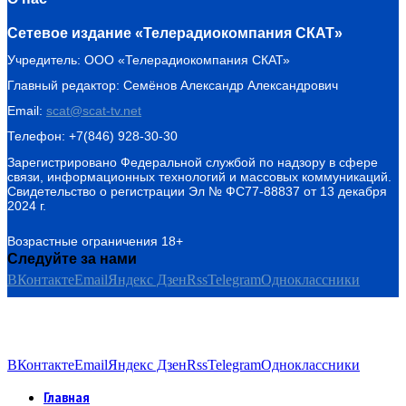
Сетевое издание «Телерадиокомпания СКАТ»
Учредитель: ООО «Телерадиокомпания СКАТ»
Главный редактор: Семёнов Александр Александрович
Email:
scat@scat-tv.net
Телефон: +7(846) 928-30-30
Зарегистрировано Федеральной службой по надзору в сфере
связи, информационных технологий и массовых коммуникаций.
Свидетельство о регистрации Эл № ФС77-88837 от 13 декабря
2024 г.
Возрастные ограничения 18+
Следуйте за нами
ВКонтакте
Email
Яндекс Дзен
Rss
Telegram
Одноклассники
ВКонтакте
Email
Яндекс Дзен
Rss
Telegram
Одноклассники
Главная