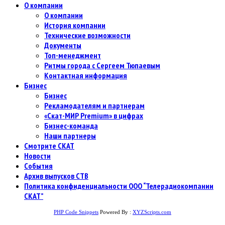
О компании
О компании
История компании
Технические возможности
Документы
Топ-менеджмент
Ритмы города с Сергеем Тюпаевым
Контактная информация
Бизнес
Бизнес
Рекламодателям и партнерам
«Скат-МИР Premium» в цифрах
Бизнес-команда
Наши партнеры
Смотрите СКАТ
Новости
События
Архив выпусков СТВ
Политика конфиденциальности ООО “Телерадиокомпании
СКАТ”
PHP Code Snippets
Powered By :
XYZScripts.com