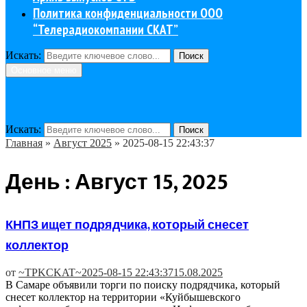
Политика конфиденциальности ООО
“Телерадиокомпании СКАТ”
Искать:
Поиск
Основное меню
Искать:
Поиск
Главная
»
Август 2025
»
2025-08-15 22:43:37
День : Август 15, 2025
КНПЗ ищет подрядчика, который снесет
коллектор
от
~TPKCKAT~
2025-08-15 22:43:37
15.08.2025
В Самаре объявили торги по поиску подрядчика, который
снесет коллектор на территории «Куйбышевского