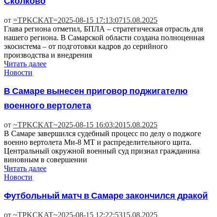
Сколково
от
=TPKCKAT=
2025-08-15 17:13:07
15.08.2025
Глава региона отметил, БПЛА – стратегическая отрасль для
нашего региона. В Самарской области создана полноценная
экосистема – от подготовки кадров до серийного
производства и внедрения
Читать далее
Новости
В Самаре вынесен приговор поджигателю
военного вертолета
от
~TPKCKAT~
2025-08-15 16:03:20
15.08.2025
В Самаре завершился судебный процесс по делу о поджоге
военно вертолета Ми-8 МТ и распределительного щита.
Центральный окружной военный суд признал гражданина
виновным в совершении
Читать далее
Новости
Футбольный матч в Самаре закончился дракой
от
~TPKCKAT~
2025-08-15 12:22:53
15.08.2025