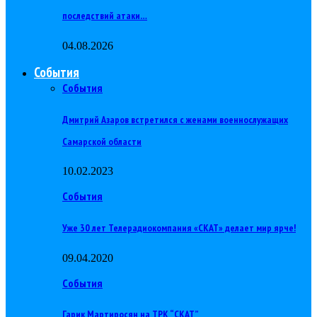
последствий атаки…
04.08.2026
События
События
Дмитрий Азаров встретился с женами военнослужащих
Самарской области
10.02.2023
События
Уже 30 лет Телерадиокомпания «СКАТ» делает мир ярче!
09.04.2020
События
Гарик Мартиросян на ТРК “СКАТ”