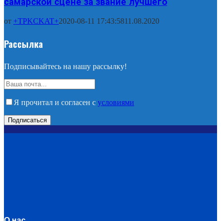
самарской сцене за звание лучшего
от
+TPKCKAT+
2020-08-11 17:43:58
11.08.2020
Рассылка
Подписывайтесь на нашу рассылку!
Я прочитал и согласен с
условиями
О нас