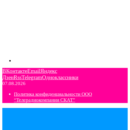
ВКонтакте
Email
Яндекс
Дзен
Rss
Telegram
Одноклассники
07.08.2026
Политика конфиденциальности ООО
“Телерадиокомпании СКАТ”