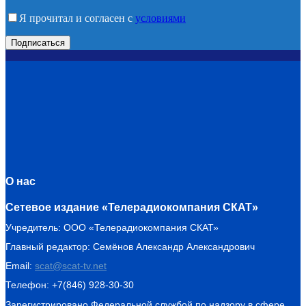
Я прочитал и согласен с
условиями
О нас
Сетевое издание «Телерадиокомпания СКАТ»
Учредитель: ООО «Телерадиокомпания СКАТ»
Главный редактор: Семёнов Александр Александрович
Email:
scat@scat-tv.net
Телефон: +7(846) 928-30-30
Зарегистрировано Федеральной службой по надзору в сфере