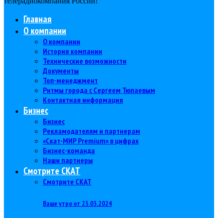
телерадиокомпания Роcсии!
Главная
О компании
О компании
История компании
Технические возможности
Документы
Топ-менеджмент
Ритмы города с Сергеем Тюпаевым
Контактная информация
Бизнес
Бизнес
Рекламодателям и партнерам
«Скат-МИР Premium» в цифрах
Бизнес-команда
Наши партнеры
Смотрите СКАТ
Смотрите СКАТ
Ваше утро от 23.03.2024