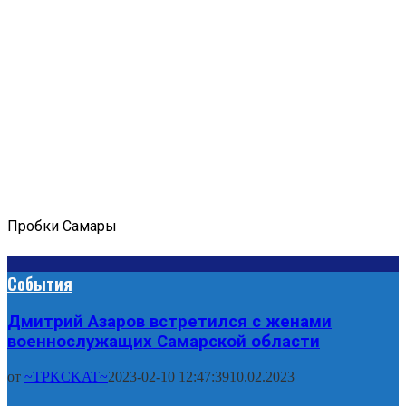
Пробки Самары
События
Дмитрий Азаров встретился с женами
военнослужащих Самарской области
от
~TPKCKAT~
2023-02-10 12:47:39
10.02.2023