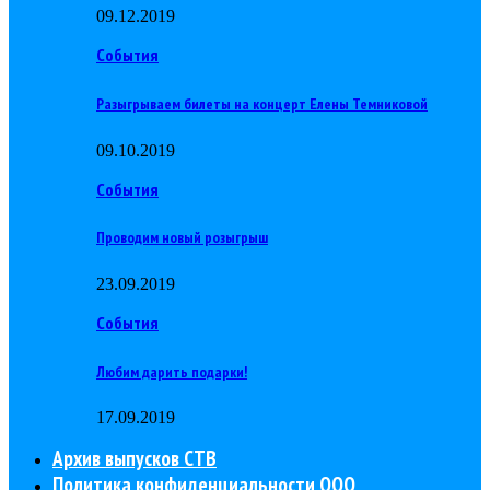
09.12.2019
События
Разыгрываем билеты на концерт Елены Темниковой
09.10.2019
События
Проводим новый розыгрыш
23.09.2019
События
Любим дарить подарки!
17.09.2019
Архив выпусков СТВ
Политика конфиденциальности ООО