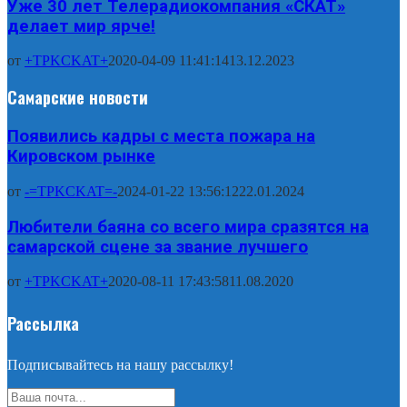
Уже 30 лет Телерадиокомпания «СКАТ»
делает мир ярче!
от
+TPKCKAT+
2020-04-09 11:41:14
13.12.2023
Самарские новости
Появились кадры с места пожара на
Кировском рынке
от
-=TPKCKAT=-
2024-01-22 13:56:12
22.01.2024
Любители баяна со всего мира сразятся на
самарской сцене за звание лучшего
от
+TPKCKAT+
2020-08-11 17:43:58
11.08.2020
Рассылка
Подписывайтесь на нашу рассылку!