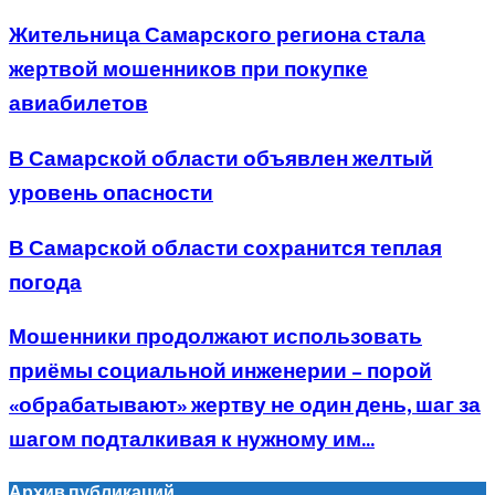
Жительница Самарского региона стала
жертвой мошенников при покупке
авиабилетов
В Самарской области объявлен желтый
уровень опасности
В Самарской области сохранится теплая
погода
Мошенники продолжают использовать
приёмы социальной инженерии – порой
«обрабатывают» жертву не один день, шаг за
шагом подталкивая к нужному им...
Архив публикаций