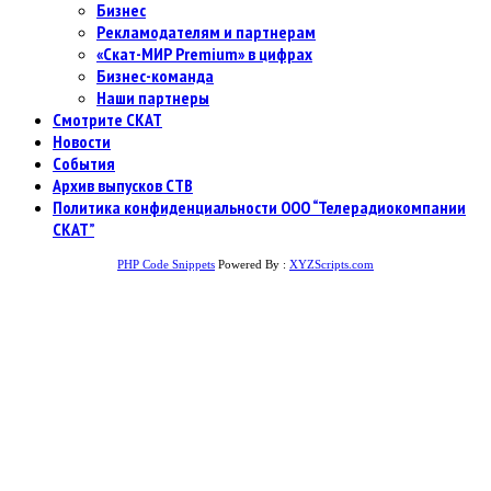
Бизнес
Рекламодателям и партнерам
«Скат-МИР Premium» в цифрах
Бизнес-команда
Наши партнеры
Смотрите СКАТ
Новости
События
Архив выпусков СТВ
Политика конфиденциальности ООО “Телерадиокомпании
СКАТ”
PHP Code Snippets
Powered By :
XYZScripts.com