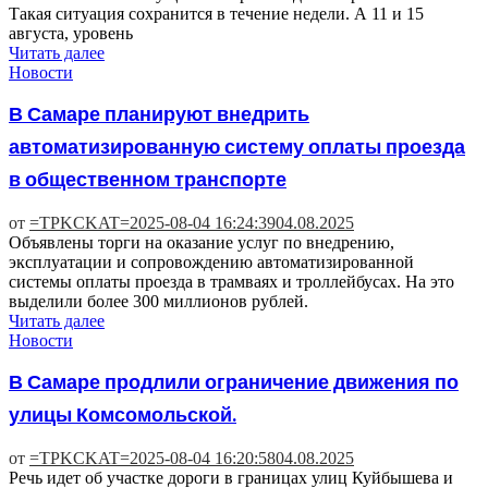
Такая ситуация сохранится в течение недели. А 11 и 15
августа, уровень
Читать далее
Новости
В Самаре планируют внедрить
автоматизированную систему оплаты проезда
в общественном транспорте
от
=TPKCKAT=
2025-08-04 16:24:39
04.08.2025
Объявлены торги на оказание услуг по внедрению,
эксплуатации и сопровождению автоматизированной
системы оплаты проезда в трамваях и троллейбусах. На это
выделили более 300 миллионов рублей.
Читать далее
Новости
В Самаре продлили ограничение движения по
улицы Комсомольской.
от
=TPKCKAT=
2025-08-04 16:20:58
04.08.2025
Речь идет об участке дороги в границах улиц Куйбышева и