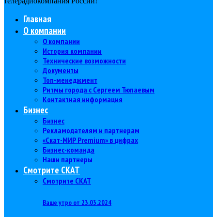
телерадиокомпания Роcсии!
Главная
О компании
О компании
История компании
Технические возможности
Документы
Топ-менеджмент
Ритмы города с Сергеем Тюпаевым
Контактная информация
Бизнес
Бизнес
Рекламодателям и партнерам
«Скат-МИР Premium» в цифрах
Бизнес-команда
Наши партнеры
Смотрите СКАТ
Смотрите СКАТ
Ваше утро от 23.03.2024