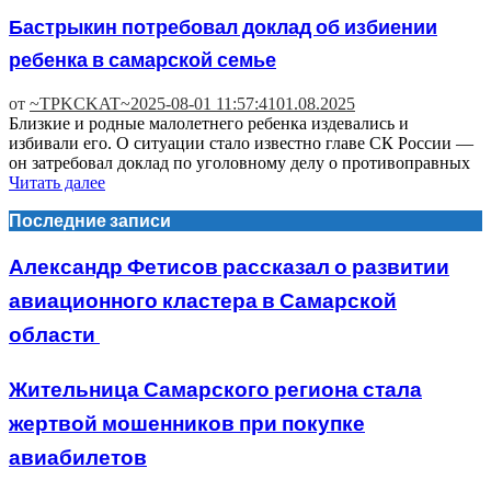
Бастрыкин потребовал доклад об избиении
ребенка в самарской семье
от
~TPKCKAT~
2025-08-01 11:57:41
01.08.2025
Близкие и родные малолетнего ребенка издевались и
избивали его. О ситуации стало известно главе СК России —
он затребовал доклад по уголовному делу о противоправных
Читать далее
Последние записи
Александр Фетисов рассказал о развитии
авиационного кластера в Самарской
области
Жительница Самарского региона стала
жертвой мошенников при покупке
авиабилетов