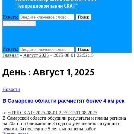
“Телерадиокомпании СКАТ”
Искать:
Поиск
Основное меню
Искать:
Поиск
Главная
»
Август 2025
»
2025-08-01 22:52:15
День : Август 1, 2025
Новости
В Самарско области расчистят более 4 км рек
от
~TPKCKAT~
2025-08-01 22:52:15
01.08.2025
В Самарской области обсудили результаты и планы региона
на 2025-й и ближайшие 3 года по улучшению ситуации с
реками. За последние 5 лет выполнены работ