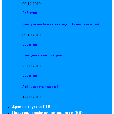
09.12.2019
События
Разыгрываем билеты на концерт Елены Темниковой
09.10.2019
События
Проводим новый розыгрыш
23.09.2019
События
Любим дарить подарки!
17.09.2019
Архив выпусков СТВ
Политика конфиденциальности ООО