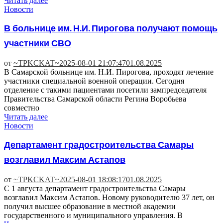
Читать далее
Новости
В больнице им. Н.И. Пирогова получают помощь
участники СВО
от
~TPKCKAT~
2025-08-01 21:07:47
01.08.2025
В Самарской больнице им. Н.И. Пирогова, проходят лечение
участники специальной военной операции. Сегодня
отделение с такими пациентами посетили зампредседателя
Правительства Самарской области Регина Воробьева
совместно
Читать далее
Новости
Департамент градостроительства Самары
возглавил Максим Астапов
от
~TPKCKAT~
2025-08-01 18:08:17
01.08.2025
С 1 августа департамент градостроительства Самары
возглавил Максим Астапов. Новому руководителю 37 лет, он
получил высшее образование в местной академии
государственного и муниципального управления. В