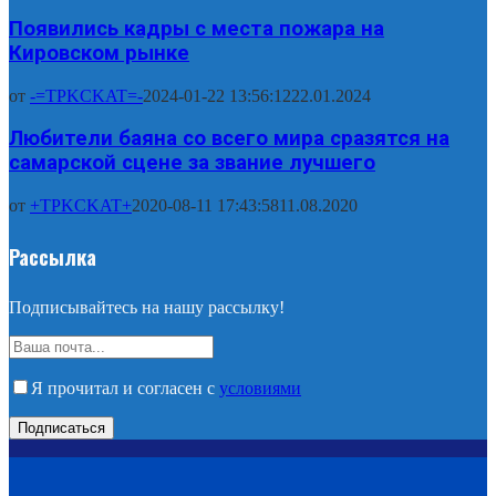
Появились кадры с места пожара на
Кировском рынке
от
-=TPKCKAT=-
2024-01-22 13:56:12
22.01.2024
Любители баяна со всего мира сразятся на
самарской сцене за звание лучшего
от
+TPKCKAT+
2020-08-11 17:43:58
11.08.2020
Рассылка
Подписывайтесь на нашу рассылку!
Я прочитал и согласен с
условиями