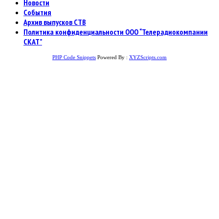
Новости
События
Архив выпусков СТВ
Политика конфиденциальности ООО “Телерадиокомпании
СКАТ”
PHP Code Snippets
Powered By :
XYZScripts.com