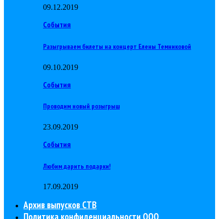
09.12.2019
События
Разыгрываем билеты на концерт Елены Темниковой
09.10.2019
События
Проводим новый розыгрыш
23.09.2019
События
Любим дарить подарки!
17.09.2019
Архив выпусков СТВ
Политика конфиденциальности ООО