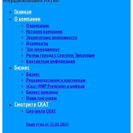
телерадиокомпания Роcсии!
Главная
О компании
О компании
История компании
Технические возможности
Документы
Топ-менеджмент
Ритмы города с Сергеем Тюпаевым
Контактная информация
Бизнес
Бизнес
Рекламодателям и партнерам
«Скат-МИР Premium» в цифрах
Бизнес-команда
Наши партнеры
Смотрите СКАТ
Смотрите СКАТ
Ваше утро от 23.03.2024