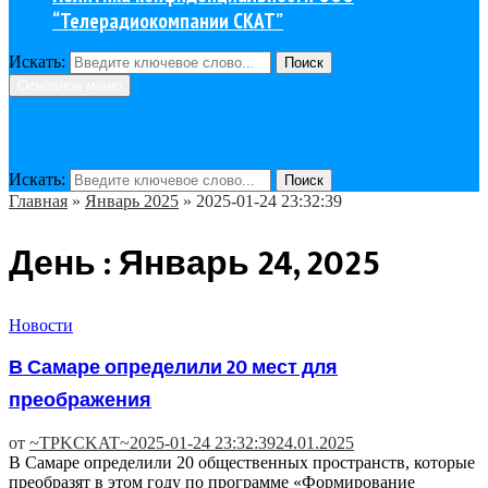
“Телерадиокомпании СКАТ”
Искать:
Поиск
Основное меню
Искать:
Поиск
Главная
»
Январь 2025
»
2025-01-24 23:32:39
День : Январь 24, 2025
Новости
В Самаре определили 20 мест для
преображения
от
~TPKCKAT~
2025-01-24 23:32:39
24.01.2025
В Самаре определили 20 общественных пространств, которые
преобразят в этом году по программе «Формирование