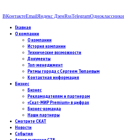
ВКонтакте
Email
Яндекс Дзен
Rss
Telegram
Одноклассники
Главная
О компании
О компании
История компании
Технические возможности
Документы
Топ-менеджмент
Ритмы города с Сергеем Тюпаевым
Контактная информация
Бизнес
Бизнес
Рекламодателям и партнерам
«Скат-МИР Premium» в цифрах
Бизнес-команда
Наши партнеры
Смотрите СКАТ
Новости
События
Архив выпусков СТВ