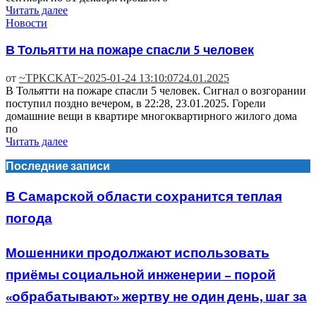
Читать далее
Новости
В Тольятти на пожаре спасли 5 человек
от
~TPKCKAT~
2025-01-24 13:10:07
24.01.2025
В Тольятти на пожаре спасли 5 человек. Сигнал о возгорании
поступил поздно вечером, в 22:28, 23.01.2025. Горели
домашние вещи в квартире многоквартирного жилого дома
по
Читать далее
Последние записи
В Самарской области сохранится теплая
погода
Мошенники продолжают использовать
приёмы социальной инженерии – порой
«обрабатывают» жертву не один день, шаг за