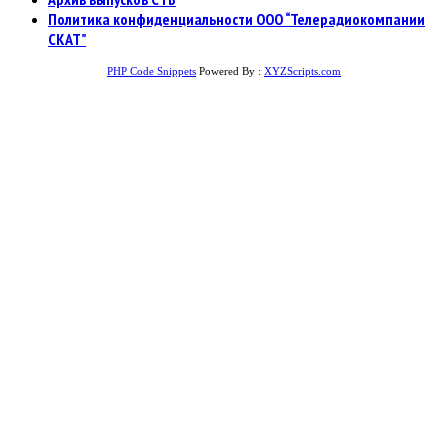
Политика конфиденциальности ООО “Телерадиокомпании
СКАТ”
PHP Code Snippets
Powered By :
XYZScripts.com