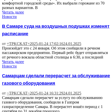
комфортной городской среды». Их выбрали горожане из 70
разных вариантов. В
Читать далее
Новости
В Самаре суда на воздушных подушках изменят
расписание
от
=TPKCKAT=
2025-01-24 17:02:16
24.01.2025
Произойдет это с 24 января. Об этом сообщили в речном
пассажирском предприятии. Первый рейс будет отправляться
от речного вокзала областной столицы в 6:30, а последний
Читать далее
Новости
Самарцам сделали перерасчет за обслуживание
газового оборудования
от
~TPKCKAT~
2025-01-24 16:31:29
24.01.2025
Самарцам сделали перерасчет за услугу по обслуживанию
газового оборудования, сообщили в Газпром
газораспределение Самара. В перерастет вошёл период с 1
сентября по 31 декабря прошлого