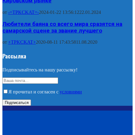
Кировском рынке
от
-=TPKCKAT=-
2024-01-22 13:56:12
22.01.2024
Любители баяна со всего мира сразятся на
самарской сцене за звание лучшего
от
+TPKCKAT+
2020-08-11 17:43:58
11.08.2020
Рассылка
Подписывайтесь на нашу рассылку!
Я прочитал и согласен с
условиями