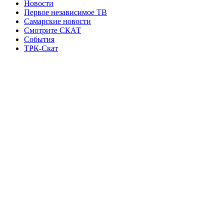
Новости
Первое независимое ТВ
Самарские новости
Смотрите СКАТ
События
ТРК-Скат