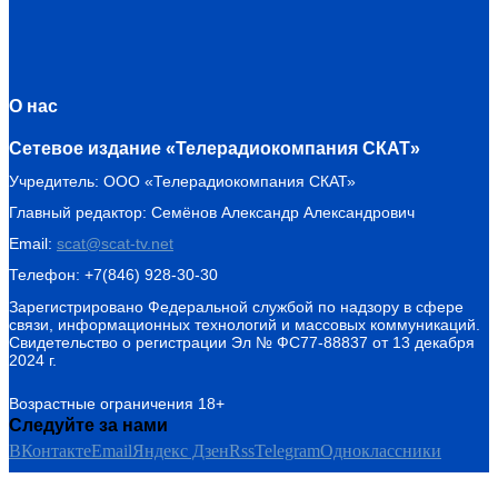
О нас
Сетевое издание «Телерадиокомпания СКАТ»
Учредитель: ООО «Телерадиокомпания СКАТ»
Главный редактор: Семёнов Александр Александрович
Email:
scat@scat-tv.net
Телефон: +7(846) 928-30-30
Зарегистрировано Федеральной службой по надзору в сфере
связи, информационных технологий и массовых коммуникаций.
Свидетельство о регистрации Эл № ФС77-88837 от 13 декабря
2024 г.
Возрастные ограничения 18+
Следуйте за нами
ВКонтакте
Email
Яндекс Дзен
Rss
Telegram
Одноклассники