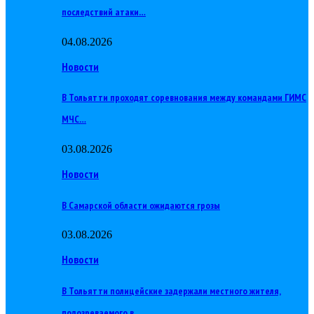
последствий атаки…
04.08.2026
Новости
В Тольятти проходят соревнования между командами ГИМС
МЧС…
03.08.2026
Новости
В Самарской области ожидаются грозы
03.08.2026
Новости
В Тольятти полицейские задержали местного жителя,
подозреваемого в…