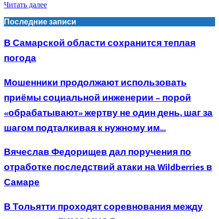
Читать далее
Последние записи
В Самарской области сохранится теплая
погода
Мошенники продолжают использовать
приёмы социальной инженерии – порой
«обрабатывают» жертву не один день, шаг за
шагом подталкивая к нужному им...
Вячеслав Федорищев дал поручения по
отработке последствий атаки на Wildberries в
Самаре
В Тольятти проходят соревнования между