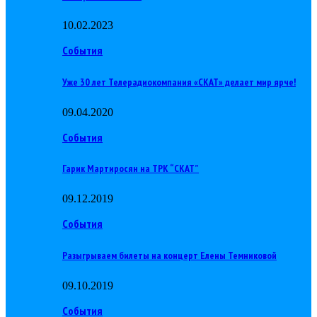
10.02.2023
События
Уже 30 лет Телерадиокомпания «СКАТ» делает мир ярче!
09.04.2020
События
Гарик Мартиросян на ТРК “СКАТ”
09.12.2019
События
Разыгрываем билеты на концерт Елены Темниковой
09.10.2019
События