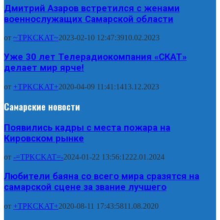
Дмитрий Азаров встретился с женами
военнослужащих Самарской области
от
~TPKCKAT~
2023-02-10 12:47:39
10.02.2023
Уже 30 лет Телерадиокомпания «СКАТ»
делает мир ярче!
от
+TPKCKAT+
2020-04-09 11:41:14
13.12.2023
Самарские новости
Появились кадры с места пожара на
Кировском рынке
от
-=TPKCKAT=-
2024-01-22 13:56:12
22.01.2024
Любители баяна со всего мира сразятся на
самарской сцене за звание лучшего
от
+TPKCKAT+
2020-08-11 17:43:58
11.08.2020