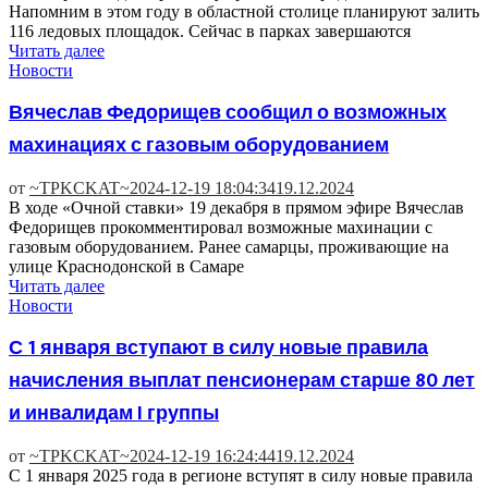
Напомним в этом году в областной столице планируют залить
116 ледовых площадок. Сейчас в парках завершаются
Читать далее
Новости
Вячеслав Федорищев сообщил о возможных
махинациях с газовым оборудованием
от
~TPKCKAT~
2024-12-19 18:04:34
19.12.2024
В ходе «Очной ставки» 19 декабря в прямом эфире Вячеслав
Федорищев прокомментировал возможные махинации с
газовым оборудованием. Ранее самарцы, проживающие на
улице Краснодонской в Самаре
Читать далее
Новости
С 1 января вступают в силу новые правила
начисления выплат пенсионерам старше 80 лет
и инвалидам I группы
от
~TPKCKAT~
2024-12-19 16:24:44
19.12.2024
С 1 января 2025 года в регионе вступят в силу новые правила