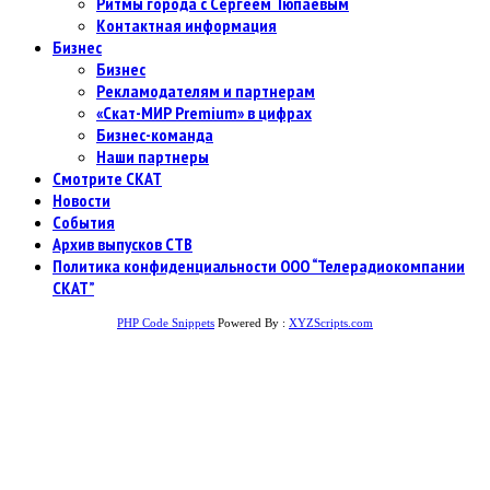
Ритмы города с Сергеем Тюпаевым
Контактная информация
Бизнес
Бизнес
Рекламодателям и партнерам
«Скат-МИР Premium» в цифрах
Бизнес-команда
Наши партнеры
Смотрите СКАТ
Новости
События
Архив выпусков СТВ
Политика конфиденциальности ООО “Телерадиокомпании
СКАТ”
PHP Code Snippets
Powered By :
XYZScripts.com