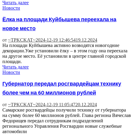
Читать далее
Новости
Ёлка на площади Куйбышева переехала на
новое место
от
~TPKCKAT~
2024-12-19 12:46:54
19.12.2024
На площади Куйбышева активно возводятся новогодние
декорации.Уже установили ёлку – в этом году она переехала
на другое место. Её установили в центре главной городской
площади.
Читать далее
Новости
Губернатор передал росгвардейцам технику
более чем на 60 миллионов рублей
от
~TPKCKAT~
2024-12-19 11:05:47
20.12.2024
Самарские росгвардейцы получили технику от губернатора
на сумму более 60 миллионов рублей. Глава региона Вячеслав
Федорищев передал сотрудникам подразделений
регионального Управления Росгвардии новые служебные
автомобили