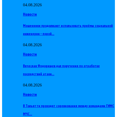
04.08.2026
Новости
Мошенники продолжают использовать приёмы социальной
инженерии – порой…
04.08.2026
Новости
Вячеслав Федорищев дал поручения по отработке
последствий атаки…
04.08.2026
Новости
В Тольятти проходят соревнования между командами ГИМС
МЧС…