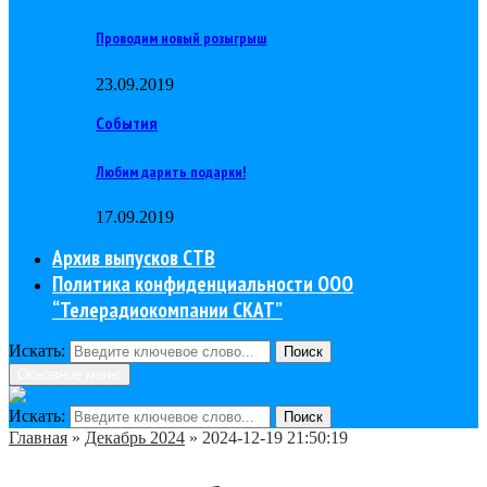
Проводим новый розыгрыш
23.09.2019
События
Любим дарить подарки!
17.09.2019
Архив выпусков СТВ
Политика конфиденциальности ООО
“Телерадиокомпании СКАТ”
Искать:
Поиск
Основное меню
Искать:
Поиск
Главная
»
Декабрь 2024
»
2024-12-19 21:50:19