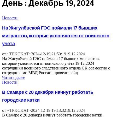
День : Декабрь 19, 2024
Новости
На Жигулёвской ГЭС поймали 17 бывших
мигрантов, которые уклоняются от воинского
учёта
от
~TPKCKAT~
2024-12-19 21:50:19
19.12.2024
На Жигулёвской ГЭС поймали 17 бывших мигрантов,
которые уклоняются от воинского учёта 19.12.2024
сотрудники военного следственного отдела СК совместно с
сотрудниками МВД России провели рейд
Читать далее
Новости
В Самаре с 20 декабря начнут работать
городские катки
от
~TPKCKAT~
2024-12-19 19:13:32
19.12.2024
В Самаре с 20 декабря начнут работать городские катки.