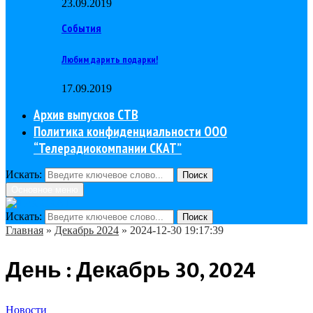
23.09.2019
События
Любим дарить подарки!
17.09.2019
Архив выпусков СТВ
Политика конфиденциальности ООО
“Телерадиокомпании СКАТ”
Искать:
Поиск
Основное меню
Искать:
Поиск
Главная
»
Декабрь 2024
»
2024-12-30 19:17:39
День : Декабрь 30, 2024
Новости