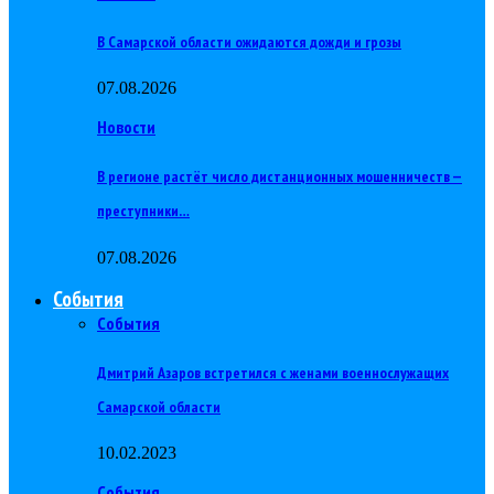
В Самарской области ожидаются дожди и грозы
07.08.2026
Новости
В регионе растёт число дистанционных мошенничеств —
преступники…
07.08.2026
События
События
Дмитрий Азаров встретился с женами военнослужащих
Самарской области
10.02.2023
События