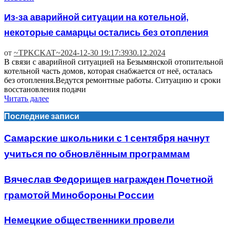
Из-за аварийной ситуации на котельной,
некоторые самарцы остались без отопления
от
~TPKCKAT~
2024-12-30 19:17:39
30.12.2024
В связи с аварийной ситуацией на Безымянской отопительной
котельной часть домов, которая снабжается от неё, осталась
без отопления.Ведутся ремонтные работы. Ситуацию и сроки
восстановления подачи
Читать далее
Последние записи
Самарские школьники с 1 сентября начнут
учиться по обновлённым программам
Вячеслав Федорищев награжден Почетной
грамотой Минобороны России
Немецкие общественники провели