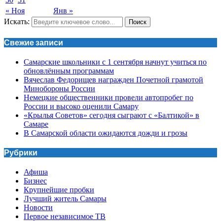
« Ноя
Янв »
Искать:
Поиск
Свежие записи
Самарские школьники с 1 сентября начнут учиться по
обновлённым программам
Вячеслав Федорищев награжден Почетной грамотой
Минобороны России
Немецкие общественники провели автопробег по
России и высоко оценили Самару
«Крылья Советов» сегодня сыграют с «Балтикой» в
Самаре
В Самарской области ожидаются дожди и грозы
Рубрики
Афиша
Бизнес
Крупнейшие пробки
Лучший житель Самары
Новости
Первое независимое ТВ