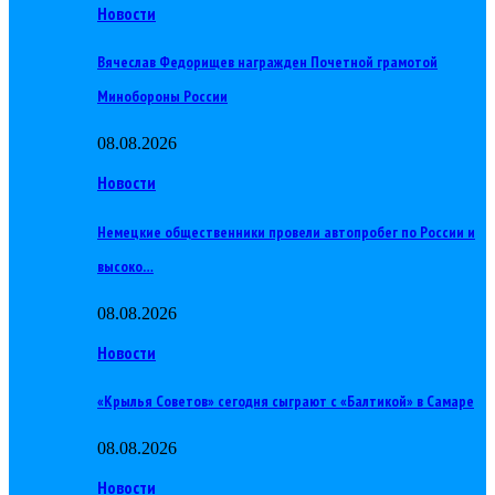
Новости
Вячеслав Федорищев награжден Почетной грамотой
Минобороны России
08.08.2026
Новости
Немецкие общественники провели автопробег по России и
высоко…
08.08.2026
Новости
«Крылья Советов» сегодня сыграют с «Балтикой» в Самаре
08.08.2026
Новости