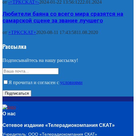
от
-=TPKCKAT=-
2024-01-22 13:56:12
22.01.2024
Любители баяна со всего мира сразятся на
самарской сцене за звание лучшего
от
+TPKCKAT+
2020-08-11 17:43:58
11.08.2020
Рассылка
Подписывайтесь на нашу рассылку!
Я прочитал и согласен с
условиями
О нас
Сетевое издание «Телерадиокомпания СКАТ»
Учредитель: ООО «Телерадиокомпания СКАТ»