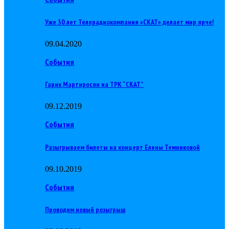
Уже 30 лет Телерадиокомпания «СКАТ» делает мир ярче!
09.04.2020
События
Гарик Мартиросян на ТРК “СКАТ”
09.12.2019
События
Разыгрываем билеты на концерт Елены Темниковой
09.10.2019
События
Проводим новый розыгрыш