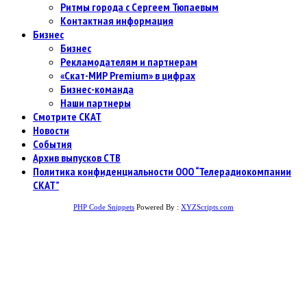
Ритмы города с Сергеем Тюпаевым
Контактная информация
Бизнес
Бизнес
Рекламодателям и партнерам
«Скат-МИР Premium» в цифрах
Бизнес-команда
Наши партнеры
Смотрите СКАТ
Новости
События
Архив выпусков СТВ
Политика конфиденциальности ООО “Телерадиокомпании
СКАТ”
PHP Code Snippets
Powered By :
XYZScripts.com