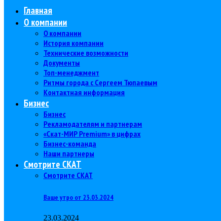
Главная
О компании
О компании
История компании
Технические возможности
Документы
Топ-менеджмент
Ритмы города с Сергеем Тюпаевым
Контактная информация
Бизнес
Бизнес
Рекламодателям и партнерам
«Скат-МИР Premium» в цифрах
Бизнес-команда
Наши партнеры
Смотрите СКАТ
Смотрите СКАТ
Ваше утро от 23.03.2024
23.03.2024