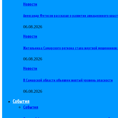
Новости
Александр Фетисов рассказал о развитии авиационного клас
06.08.2026
Новости
Жительница Самарского региона стала жертвой мошенников 
06.08.2026
Новости
В Самарской области объявлен желтый уровень опасности
06.08.2026
События
События