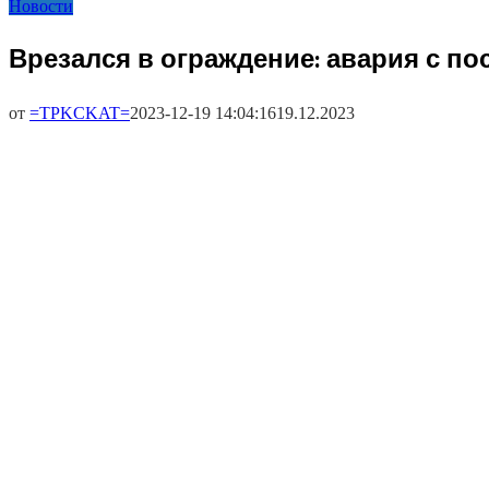
Новости
Врезался в ограждение: авария с п
от
=TPKCKAT=
2023-12-19 14:04:16
19.12.2023