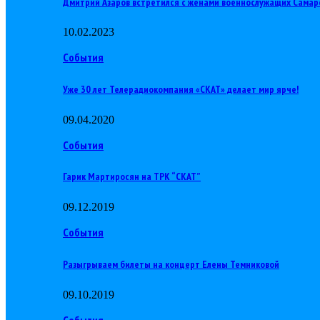
Дмитрий Азаров встретился с женами военнослужащих Самар
10.02.2023
События
Уже 30 лет Телерадиокомпания «СКАТ» делает мир ярче!
09.04.2020
События
Гарик Мартиросян на ТРК “СКАТ”
09.12.2019
События
Разыгрываем билеты на концерт Елены Темниковой
09.10.2019
События