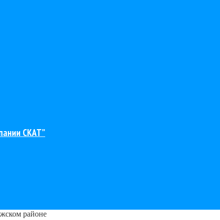
пании СКАТ”
лжском районе