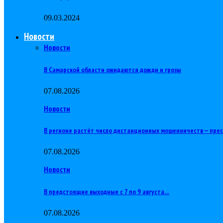
09.03.2024
Новости
Новости
В Самарской области ожидаются дожди и грозы
07.08.2026
Новости
В регионе растёт число дистанционных мошенничеств — пре
07.08.2026
Новости
В предстоящие выходные с 7 по 9 августа…
07.08.2026