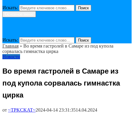
Искать:
Поиск
Основное меню
Искать:
Поиск
Главная
»
Во время гастролей в Самаре из под купола
сорвалась гимнастка цирка
Новости
Во время гастролей в Самаре из
под купола сорвалась гимнастка
цирка
от
~TPKCKAT~
2024-04-14 23:31:35
14.04.2024