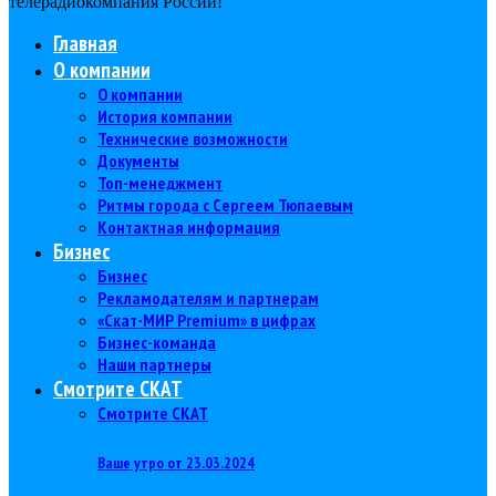
телерадиокомпания Роcсии!
Главная
О компании
О компании
История компании
Технические возможности
Документы
Топ-менеджмент
Ритмы города с Сергеем Тюпаевым
Контактная информация
Бизнес
Бизнес
Рекламодателям и партнерам
«Скат-МИР Premium» в цифрах
Бизнес-команда
Наши партнеры
Смотрите СКАТ
Смотрите СКАТ
Ваше утро от 23.03.2024