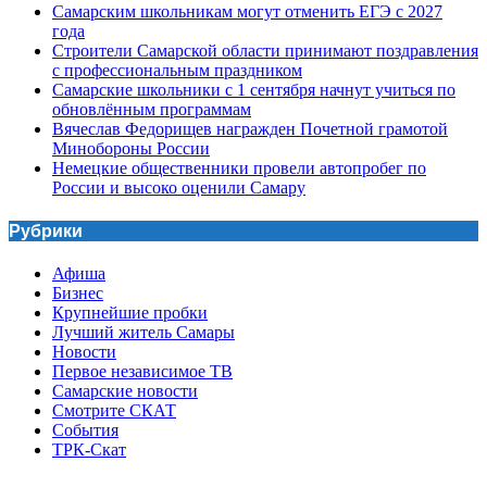
Самарским школьникам могут отменить ЕГЭ с 2027
года
Строители Самарской области принимают поздравления
с профессиональным праздником
Самарские школьники с 1 сентября начнут учиться по
обновлённым программам
Вячеслав Федорищев награжден Почетной грамотой
Минобороны России
Немецкие общественники провели автопробег по
России и высоко оценили Самару
Рубрики
Афиша
Бизнес
Крупнейшие пробки
Лучший житель Самары
Новости
Первое независимое ТВ
Самарские новости
Смотрите СКАТ
События
ТРК-Скат