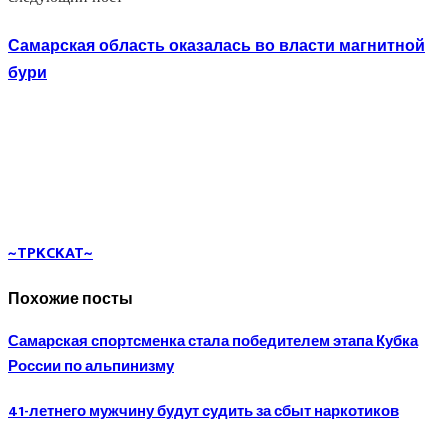
Самарская область оказалась во власти магнитной
бури
~TPKCKAT~
Похожие посты
Самарская спортсменка стала победителем этапа Кубка
России по альпинизму
41-летнего мужчину будут судить за сбыт наркотиков