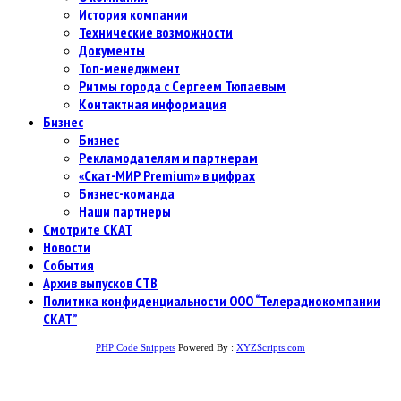
История компании
Технические возможности
Документы
Топ-менеджмент
Ритмы города с Сергеем Тюпаевым
Контактная информация
Бизнес
Бизнес
Рекламодателям и партнерам
«Скат-МИР Premium» в цифрах
Бизнес-команда
Наши партнеры
Смотрите СКАТ
Новости
События
Архив выпусков СТВ
Политика конфиденциальности ООО “Телерадиокомпании
СКАТ”
PHP Code Snippets
Powered By :
XYZScripts.com