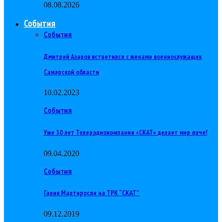
08.08.2026
События
События
Дмитрий Азаров встретился с женами военнослужащих
Самарской области
10.02.2023
События
Уже 30 лет Телерадиокомпания «СКАТ» делает мир ярче!
09.04.2020
События
Гарик Мартиросян на ТРК “СКАТ”
09.12.2019