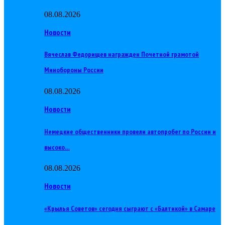
08.08.2026
Новости
Вячеслав Федорищев награжден Почетной грамотой
Минобороны России
08.08.2026
Новости
Немецкие общественники провели автопробег по России и
высоко…
08.08.2026
Новости
«Крылья Советов» сегодня сыграют с «Балтикой» в Самаре