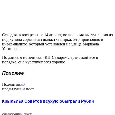
Сегодня, в воскресенье 14 апреля, во во время выступления из
под купола сорвалась гимнастка цирка. Это произошло в
цирке-шапито, который установлен на улице Маршала
Устинова.
По данным источника «КП-Самара» с артисткой все в
порядке, она чувствует себя хорошо.
Похожее
Поделиться
0
предыдущий пост
Крыльлья Советов всухую обыграли Рубин
следующий пост