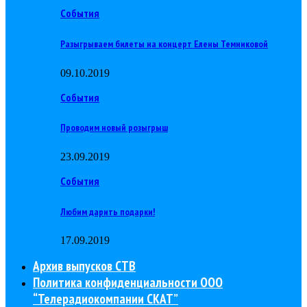
События
Разыгрываем билеты на концерт Елены Темниковой
09.10.2019
События
Проводим новый розыгрыш
23.09.2019
События
Любим дарить подарки!
17.09.2019
Архив выпусков СТВ
Политика конфиденциальности ООО
“Телерадиокомпании СКАТ”