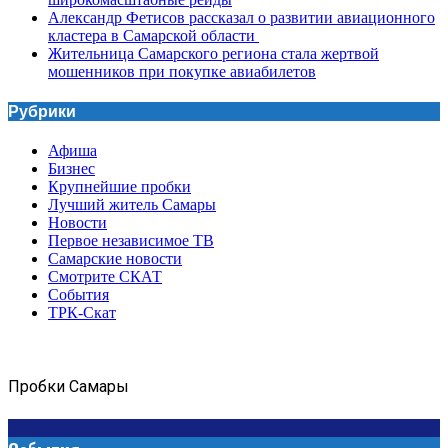
Александр Фетисов рассказал о развитии авиационного
кластера в Самарской области
Жительница Самарского региона стала жертвой
мошенников при покупке авиабилетов
Рубрики
Афиша
Бизнес
Крупнейшие пробки
Лучший житель Самары
Новости
Первое независимое ТВ
Самарские новости
Смотрите СКАТ
События
ТРК-Скат
Пробки Самары