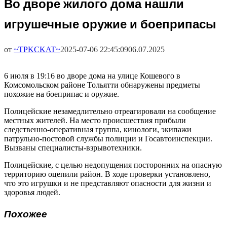
Во дворе жилого дома нашли
игрушечные оружие и боеприпасы
от
~TPKCKAT~
2025-07-06 22:45:09
06.07.2025
6 июля в 19:16 во дворе дома на улице Кошевого в
Комсомольском районе Тольятти обнаружены предметы
похожие на боеприпас и оружие.
Полицейские незамедлительно отреагировали на сообщение
местных жителей. На место происшествия прибыли
следственно-оперативная группа, кинологи, экипажи
патрульно-постовой службы полиции и Госавтоинспекции.
Вызваны специалисты-взрывотехники.
Полицейские, с целью недопущения посторонних на опасную
территорию оцепили район. В ходе проверки установлено,
что это игрушки и не представляют опасности для жизни и
здоровья людей.
Похожее