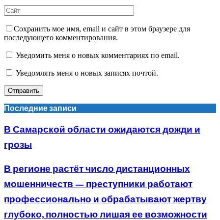
Сохранить мое имя, email и сайт в этом браузере для
последующего комментирования.
Уведомить меня о новых комментариях по email.
Уведомлять меня о новых записях почтой.
Последние записи
В Самарской области ожидаются дожди и
грозы
В регионе растёт число дистанционных
мошенничеств — преступники работают
профессионально и обрабатывают жертву
глубоко, полностью лишая ее возможности