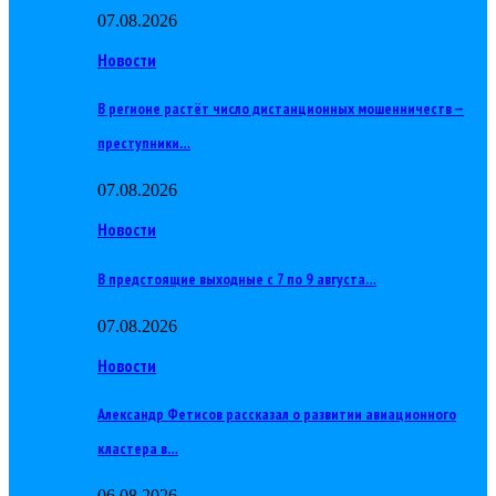
07.08.2026
Новости
В регионе растёт число дистанционных мошенничеств —
преступники…
07.08.2026
Новости
В предстоящие выходные с 7 по 9 августа…
07.08.2026
Новости
Александр Фетисов рассказал о развитии авиационного
кластера в…
06.08.2026