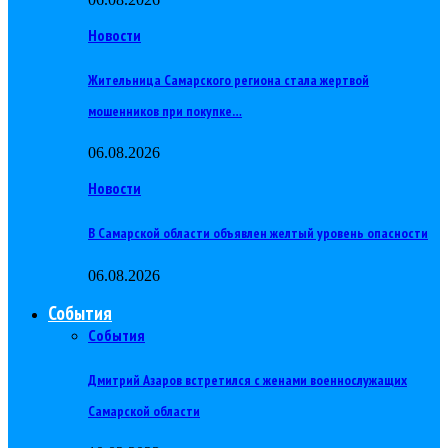
Новости
Жительница Самарского региона стала жертвой
мошенников при покупке…
06.08.2026
Новости
В Самарской области объявлен желтый уровень опасности
06.08.2026
События
События
Дмитрий Азаров встретился с женами военнослужащих
Самарской области