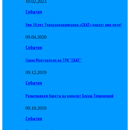
10.02.2023
События
Уже 30 лет Телерадиокомпания «СКАТ» делает мир ярче!
09.04.2020
События
Гарик Мартиросян на ТРК “СКАТ”
09.12.2019
События
Разыгрываем билеты на концерт Елены Темниковой
09.10.2019
События