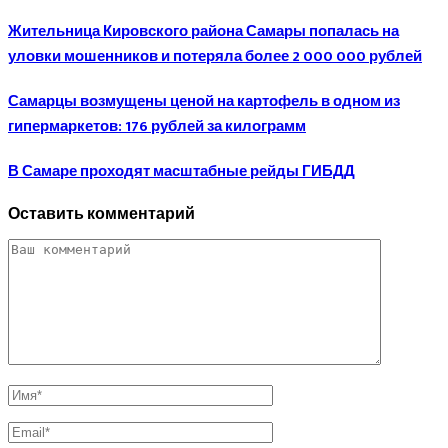
Жительница Кировского района Самары попалась на
уловки мошенников и потеряла более 2 000 000 рублей
Самарцы возмущены ценой на картофель в одном из
гипермаркетов: 176 рублей за килограмм
В Самаре проходят масштабные рейды ГИБДД
Оставить комментарий