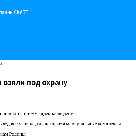
пании СКАТ”
ну
 взяли под охрану
тановили систему видеонаблюдения.
ыходах с участка, где находятся мемориальные комплексы.
икам Родины.