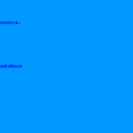
еваемого в…
ской области