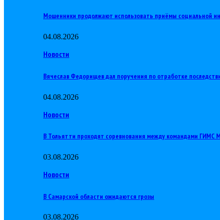
Мошенники продолжают использовать приёмы социальной и
04.08.2026
Новости
Вячеслав Федорищев дал поручения по отработке последств
04.08.2026
Новости
В Тольятти проходят соревнования между командами ГИМС
03.08.2026
Новости
В Самарской области ожидаются грозы
03.08.2026