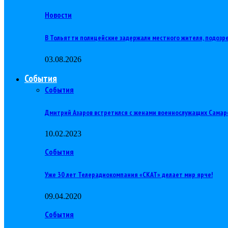
Новости
В Тольятти полицейские задержали местного жителя, подозр
03.08.2026
События
События
Дмитрий Азаров встретился с женами военнослужащих Самар
10.02.2023
События
Уже 30 лет Телерадиокомпания «СКАТ» делает мир ярче!
09.04.2020
События