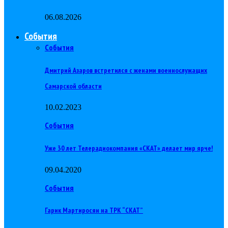
06.08.2026
События
События
Дмитрий Азаров встретился с женами военнослужащих
Самарской области
10.02.2023
События
Уже 30 лет Телерадиокомпания «СКАТ» делает мир ярче!
09.04.2020
События
Гарик Мартиросян на ТРК “СКАТ”