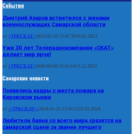
События
Дмитрий Азаров встретился с женами
военнослужащих Самарской области
от
~TPKCKAT~
2023-02-10 12:47:39
10.02.2023
Уже 30 лет Телерадиокомпания «СКАТ»
делает мир ярче!
от
+TPKCKAT+
2020-04-09 11:41:14
13.12.2023
Самарские новости
Появились кадры с места пожара на
Кировском рынке
от
-=TPKCKAT=-
2024-01-22 13:56:12
22.01.2024
Любители баяна со всего мира сразятся на
самарской сцене за звание лучшего