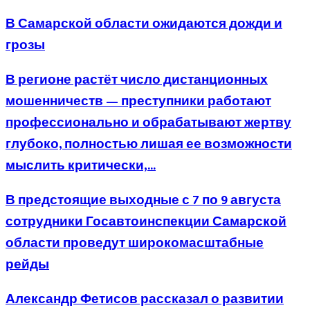
В Самарской области ожидаются дожди и
грозы
В регионе растёт число дистанционных
мошенничеств — преступники работают
профессионально и обрабатывают жертву
глубоко, полностью лишая ее возможности
мыслить критически,...
В предстоящие выходные с 7 по 9 августа
сотрудники Госавтоинспекции Самарской
области проведут широкомасштабные
рейды
Александр Фетисов рассказал о развитии