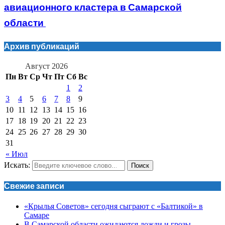
авиационного кластера в Самарской
области
Архив публикаций
Август 2026
Пн
Вт
Ср
Чт
Пт
Сб
Вс
1
2
3
4
5
6
7
8
9
10
11
12
13
14
15
16
17
18
19
20
21
22
23
24
25
26
27
28
29
30
31
« Июл
Искать:
Поиск
Свежие записи
«Крылья Советов» сегодня сыграют с «Балтикой» в
Самаре
В Самарской области ожидаются дожди и грозы