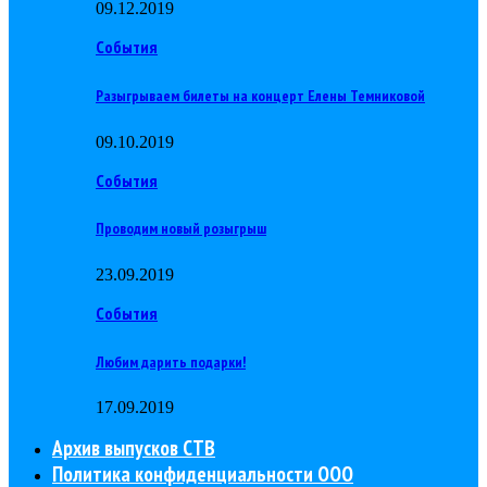
09.12.2019
События
Разыгрываем билеты на концерт Елены Темниковой
09.10.2019
События
Проводим новый розыгрыш
23.09.2019
События
Любим дарить подарки!
17.09.2019
Архив выпусков СТВ
Политика конфиденциальности ООО