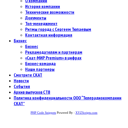
О компании
История компании
Технические возможности
Документы
Топ-менеджмент
Ритмы города с Сергеем Тюпаевым
Контактная информация
Бизнес
Бизнес
Рекламодателям и партнерам
«Скат-МИР Premium» в цифрах
Бизнес-команда
Наши партнеры
Смотрите СКАТ
Новости
События
Архив выпусков СТВ
Политика конфиденциальности ООО “Телерадиокомпании
СКАТ”
PHP Code Snippets
Powered By :
XYZScripts.com