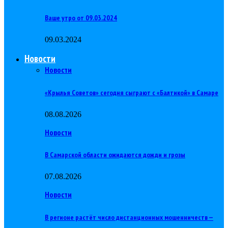
Ваше утро от 09.03.2024
09.03.2024
Новости
Новости
«Крылья Советов» сегодня сыграют с «Балтикой» в Самаре
08.08.2026
Новости
В Самарской области ожидаются дожди и грозы
07.08.2026
Новости
В регионе растёт число дистанционных мошенничеств —