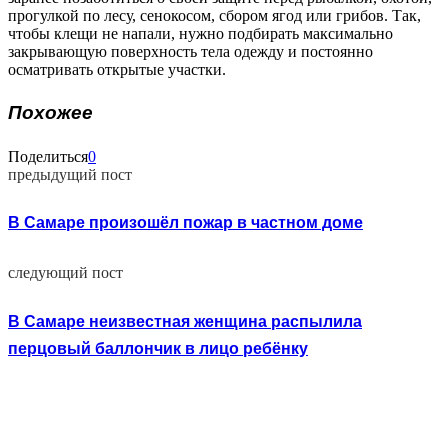
прогулкой по лесу, сенокосом, сбором ягод или грибов. Так,
чтобы клещи не напали, нужно подбирать максимально
закрывающую поверхность тела одежду и постоянно
осматривать открытые участки.
Похожее
Поделиться
0
предыдущий пост
В Самаре произошёл пожар в частном доме
следующий пост
В Самаре неизвестная женщина распылила
перцовый баллончик в лицо ребёнку