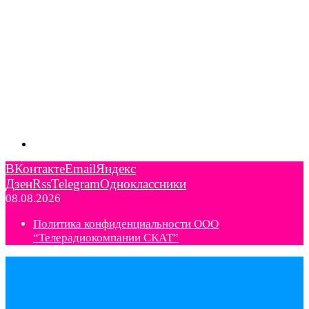
ВКонтакте
Email
Яндекс
Дзен
Rss
Telegram
Одноклассники
08.08.2026
Политика конфиденциальности ООО
“Телерадиокомпании СКАТ”