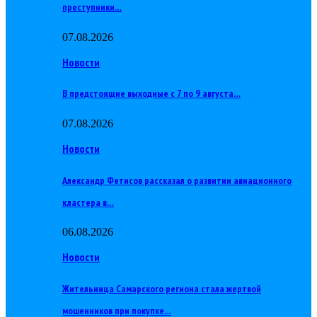
преступники…
07.08.2026
Новости
В предстоящие выходные с 7 по 9 августа…
07.08.2026
Новости
Александр Фетисов рассказал о развитии авиационного
кластера в…
06.08.2026
Новости
Жительница Самарского региона стала жертвой
мошенников при покупке…