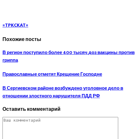
=TPKCKAT=
Похожие посты
В регион поступило более 400 тысяч доз вакцины против
гриппа
Православные отметят Крещение Господне
В Сергиевском районе возбуждено уголовное дело в
отношении злостного нарушителя ПДД РФ
Оставить комментарий