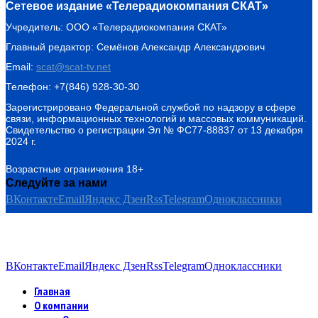
Сетевое издание «Телерадиокомпания СКАТ»
Учредитель: ООО «Телерадиокомпания СКАТ»
Главный редактор: Семёнов Александр Александрович
Email:
scat@scat-tv.net
Телефон: +7(846) 928-30-30
Зарегистрировано Федеральной службой по надзору в сфере
связи, информационных технологий и массовых коммуникаций.
Свидетельство о регистрации Эл № ФС77-88837 от 13 декабря
2024 г.
Возрастные ограничения 18+
Следуйте за нами
ВКонтакте
Email
Яндекс Дзен
Rss
Telegram
Одноклассники
ВКонтакте
Email
Яндекс Дзен
Rss
Telegram
Одноклассники
Главная
О компании