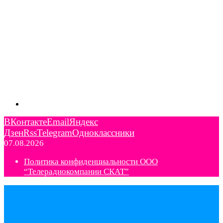
ВКонтакте
Email
Яндекс
Дзен
Rss
Telegram
Одноклассники
07.08.2026
Политика конфиденциальности ООО
“Телерадиокомпании СКАТ”