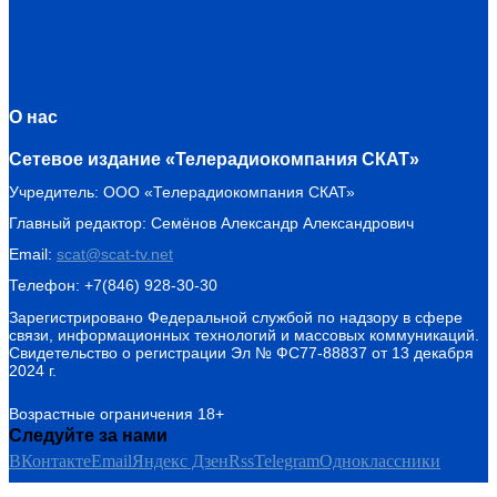
О нас
Сетевое издание «Телерадиокомпания СКАТ»
Учредитель: ООО «Телерадиокомпания СКАТ»
Главный редактор: Семёнов Александр Александрович
Email:
scat@scat-tv.net
Телефон: +7(846) 928-30-30
Зарегистрировано Федеральной службой по надзору в сфере
связи, информационных технологий и массовых коммуникаций.
Свидетельство о регистрации Эл № ФС77-88837 от 13 декабря
2024 г.
Возрастные ограничения 18+
Следуйте за нами
ВКонтакте
Email
Яндекс Дзен
Rss
Telegram
Одноклассники