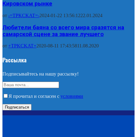
Кировском рынке
от
-=TPKCKAT=-
2024-01-22 13:56:12
22.01.2024
Любители баяна со всего мира сразятся на
самарской сцене за звание лучшего
от
+TPKCKAT+
2020-08-11 17:43:58
11.08.2020
Рассылка
Подписывайтесь на нашу рассылку!
Я прочитал и согласен с
условиями