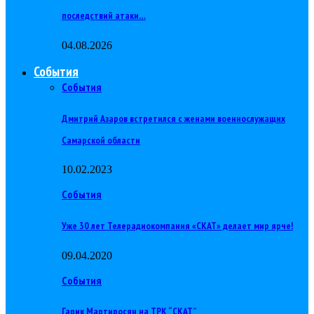
последствий атаки…
04.08.2026
События
События
Дмитрий Азаров встретился с женами военнослужащих
Самарской области
10.02.2023
События
Уже 30 лет Телерадиокомпания «СКАТ» делает мир ярче!
09.04.2020
События
Гарик Мартиросян на ТРК “СКАТ”