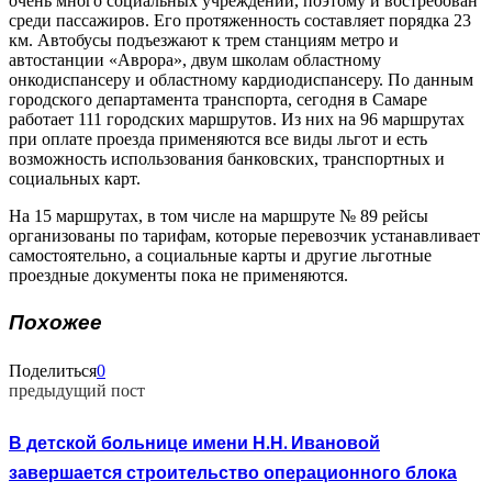
очень много социальных учреждений, поэтому и востребован
среди пассажиров. Его протяженность составляет порядка 23
км. Автобусы подъезжают к трем станциям метро и
автостанции «Аврора», двум школам областному
онкодиспансеру и областному кардиодиспансеру. По данным
городского департамента транспорта, сегодня в Самаре
работает 111 городских маршрутов. Из них на 96 маршрутах
при оплате проезда применяются все виды льгот и есть
возможность использования банковских, транспортных и
социальных карт.
На 15 маршрутах, в том числе на маршруте № 89 рейсы
организованы по тарифам, которые перевозчик устанавливает
самостоятельно, а социальные карты и другие льготные
проездные документы пока не применяются.
Похожее
Поделиться
0
предыдущий пост
В детской больнице имени Н.Н. Ивановой
завершается строительство операционного блока