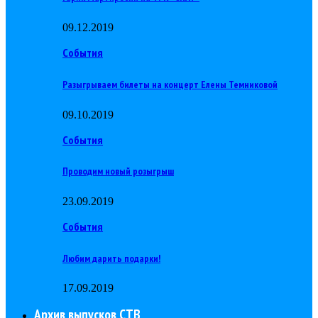
09.12.2019
События
Разыгрываем билеты на концерт Елены Темниковой
09.10.2019
События
Проводим новый розыгрыш
23.09.2019
События
Любим дарить подарки!
17.09.2019
Архив выпусков СТВ