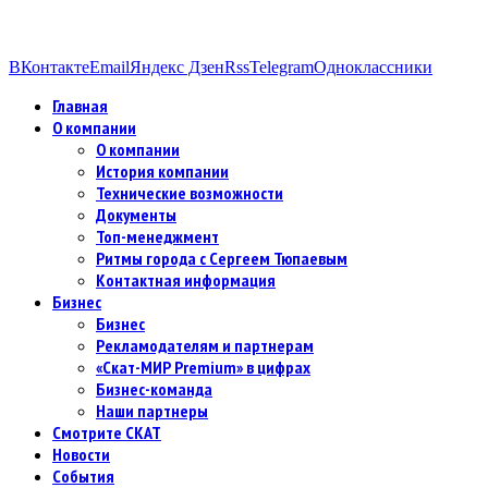
ВКонтакте
Email
Яндекс Дзен
Rss
Telegram
Одноклассники
Главная
О компании
О компании
История компании
Технические возможности
Документы
Топ-менеджмент
Ритмы города с Сергеем Тюпаевым
Контактная информация
Бизнес
Бизнес
Рекламодателям и партнерам
«Скат-МИР Premium» в цифрах
Бизнес-команда
Наши партнеры
Смотрите СКАТ
Новости
События