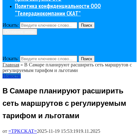
Политика конфиденциальности ООО
“Телерадиокомпании СКАТ”
Искать:
Поиск
Основное меню
Искать:
Поиск
Главная
»
В Самаре планируют расширить сеть маршрутов с
регулируемым тарифом и льготами
Новости
В Самаре планируют расширить
сеть маршрутов с регулируемым
тарифом и льготами
от
=TPKCKAT=
2025-11-19 15:53:19
19.11.2025