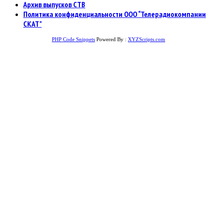
Архив выпусков СТВ
Политика конфиденциальности ООО “Телерадиокомпании
СКАТ”
PHP Code Snippets
Powered By :
XYZScripts.com