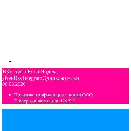
ВКонтакте
Email
Яндекс
Дзен
Rss
Telegram
Одноклассники
08.08.2026
Политика конфиденциальности ООО
“Телерадиокомпании СКАТ”