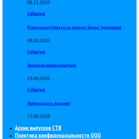
09.12.2019
События
Разыгрываем билеты на концерт Елены Темниковой
09.10.2019
События
Проводим новый розыгрыш
23.09.2019
События
Любим дарить подарки!
17.09.2019
Архив выпусков СТВ
Политика конфиденциальности ООО