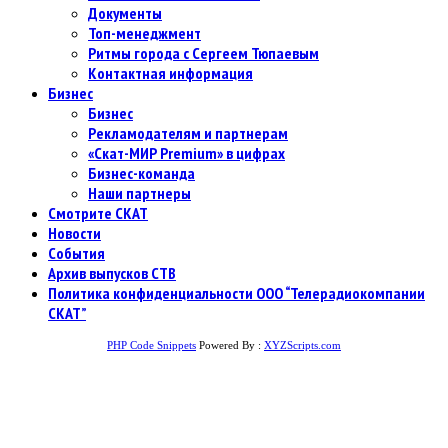
Документы
Топ-менеджмент
Ритмы города с Сергеем Тюпаевым
Контактная информация
Бизнес
Бизнес
Рекламодателям и партнерам
«Скат-МИР Premium» в цифрах
Бизнес-команда
Наши партнеры
Смотрите СКАТ
Новости
События
Архив выпусков СТВ
Политика конфиденциальности ООО “Телерадиокомпании
СКАТ”
PHP Code Snippets
Powered By :
XYZScripts.com