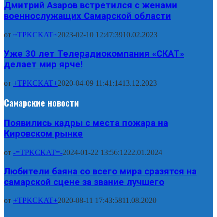
Дмитрий Азаров встретился с женами
военнослужащих Самарской области
от
~TPKCKAT~
2023-02-10 12:47:39
10.02.2023
Уже 30 лет Телерадиокомпания «СКАТ»
делает мир ярче!
от
+TPKCKAT+
2020-04-09 11:41:14
13.12.2023
Самарские новости
Появились кадры с места пожара на
Кировском рынке
от
-=TPKCKAT=-
2024-01-22 13:56:12
22.01.2024
Любители баяна со всего мира сразятся на
самарской сцене за звание лучшего
от
+TPKCKAT+
2020-08-11 17:43:58
11.08.2020