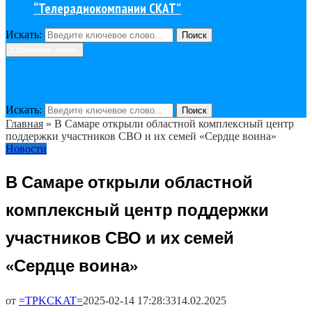
“Телерадиокомпании СКАТ”
Искать:
Поиск
Основное меню
Искать:
Поиск
Главная
»
В Самаре открыли областной комплексный центр
поддержки участников СВО и их семей «Сердце воина»
Новости
В Самаре открыли областной
комплексный центр поддержки
участников СВО и их семей
«Сердце воина»
от
=TPKCKAT=
2025-02-14 17:28:33
14.02.2025