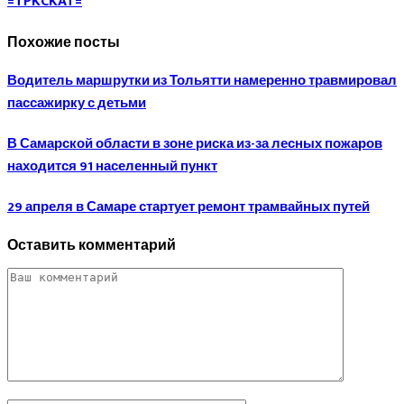
=TPKCKAT=
Похожие посты
Водитель маршрутки из Тольятти намеренно травмировал
пассажирку с детьми
В Самарской области в зоне риска из-за лесных пожаров
находится 91 населенный пункт
29 апреля в Самаре стартует ремонт трамвайных путей
Оставить комментарий