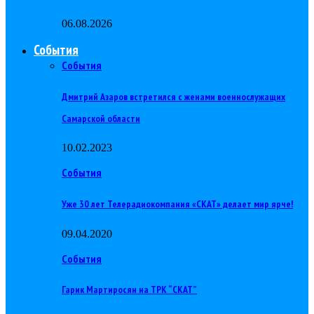
06.08.2026
События
События
Дмитрий Азаров встретился с женами военнослужащих
Самарской области
10.02.2023
События
Уже 30 лет Телерадиокомпания «СКАТ» делает мир ярче!
09.04.2020
События
Гарик Мартиросян на ТРК “СКАТ”