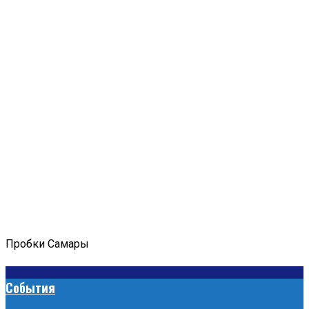
Пробки Самары
События