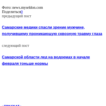
Фото: news.myseldon.com
Поделиться
0
предыдущий пост
Самарские медики спасли зрение мужчине,
получившему проникающую сквозную травму глаза
следующий пост
Самарской области лед на водоемах в начале
февраля тоньше нормы