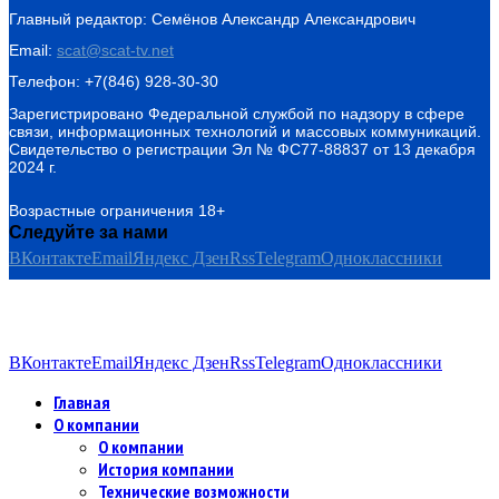
Главный редактор: Семёнов Александр Александрович
Email:
scat@scat-tv.net
Телефон: +7(846) 928-30-30
Зарегистрировано Федеральной службой по надзору в сфере
связи, информационных технологий и массовых коммуникаций.
Свидетельство о регистрации Эл № ФС77-88837 от 13 декабря
2024 г.
Возрастные ограничения 18+
Следуйте за нами
ВКонтакте
Email
Яндекс Дзен
Rss
Telegram
Одноклассники
ВКонтакте
Email
Яндекс Дзен
Rss
Telegram
Одноклассники
Главная
О компании
О компании
История компании
Технические возможности