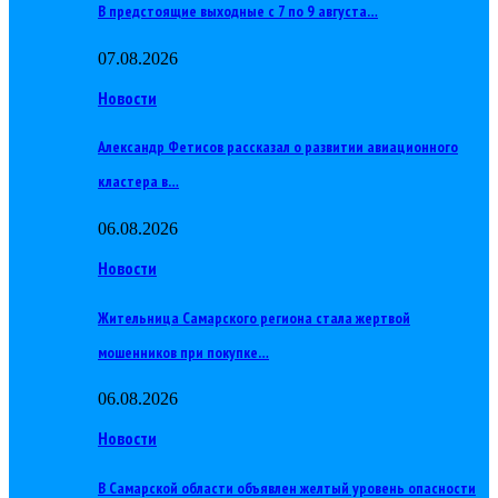
В предстоящие выходные с 7 по 9 августа…
07.08.2026
Новости
Александр Фетисов рассказал о развитии авиационного
кластера в…
06.08.2026
Новости
Жительница Самарского региона стала жертвой
мошенников при покупке…
06.08.2026
Новости
В Самарской области объявлен желтый уровень опасности