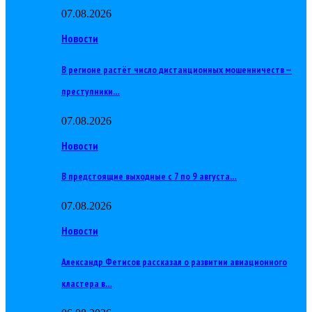
07.08.2026
Новости
В регионе растёт число дистанционных мошенничеств —
преступники…
07.08.2026
Новости
В предстоящие выходные с 7 по 9 августа…
07.08.2026
Новости
Александр Фетисов рассказал о развитии авиационного
кластера в…