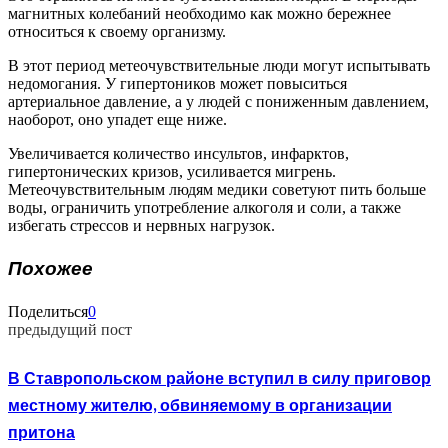
магнитных колебаний необходимо как можно бережнее
относиться к своему организму.
В этот период метеочувствительные люди могут испытывать
недомогания. У гипертоников может повыситься
артериальное давление, а у людей с пониженным давлением,
наоборот, оно упадет еще ниже.
Увеличивается количество инсультов, инфарктов,
гипертонических кризов, усиливается мигрень.
Метеочувствительным людям медики советуют пить больше
воды, ограничить употребление алкоголя и соли, а также
избегать стрессов и нервных нагрузок.
Похожее
Поделиться
0
предыдущий пост
В Ставропольском районе вступил в силу приговор
местному жителю, обвиняемому в организации
притона