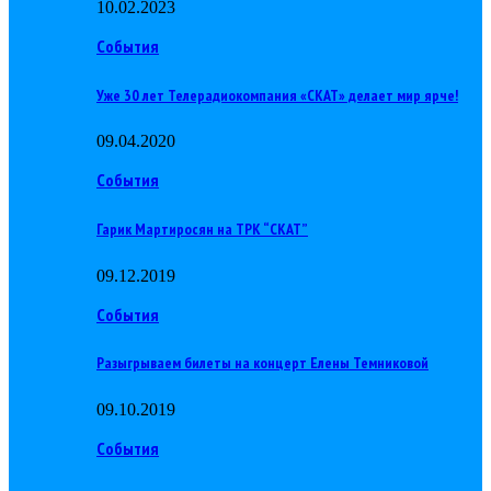
10.02.2023
События
Уже 30 лет Телерадиокомпания «СКАТ» делает мир ярче!
09.04.2020
События
Гарик Мартиросян на ТРК “СКАТ”
09.12.2019
События
Разыгрываем билеты на концерт Елены Темниковой
09.10.2019
События