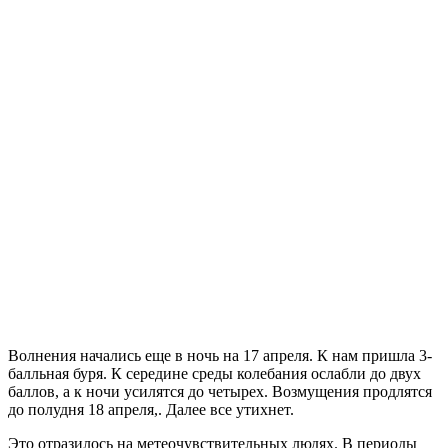
Волнения начались еще в ночь на 17 апреля. К нам пришла 3-
балльная буря. К середине среды колебания ослабли до двух
баллов, а к ночи усилятся до четырех. Возмущения продлятся
до полудня 18 апреля,. Далее все утихнет.
Это отразилось на метеочувствительных людях. В периоды