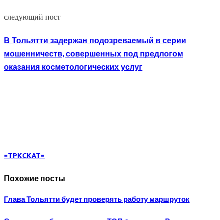
следующий пост
В Тольятти задержан подозреваемый в серии
мошенничеств, совершенных под предлогом
оказания косметологических услуг
=TPKCKAT=
Похожие посты
Глава Тольятти будет проверять работу маршруток