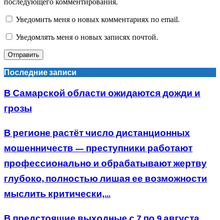
последующего комментирования.
Уведомить меня о новых комментариях по email.
Уведомлять меня о новых записях почтой.
Последние записи
В Самарской области ожидаются дожди и
грозы
В регионе растёт число дистанционных
мошенничеств — преступники работают
профессионально и обрабатывают жертву
глубоко, полностью лишая ее возможности
мыслить критически,...
В предстоящие выходные с 7 по 9 августа