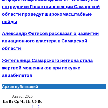
сотрудники Госавтоинспекции Самарской
области проведут широкомасштабные
рейды
Александр Фетисов рассказал о развитии
авиационного кластера в Самарской
области
Жительница Самарского региона стала
жертвой мошенников при покупке
авиабилетов
Архив публикаций
Август 2026
Пн
Вт
Ср
Чт
Пт
Сб
Вс
1
2