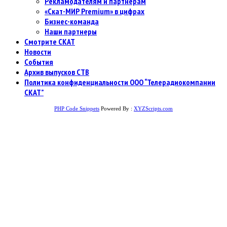
Рекламодателям и партнерам
«Скат-МИР Premium» в цифрах
Бизнес-команда
Наши партнеры
Смотрите СКАТ
Новости
События
Архив выпусков СТВ
Политика конфиденциальности ООО “Телерадиокомпании
СКАТ”
PHP Code Snippets
Powered By :
XYZScripts.com