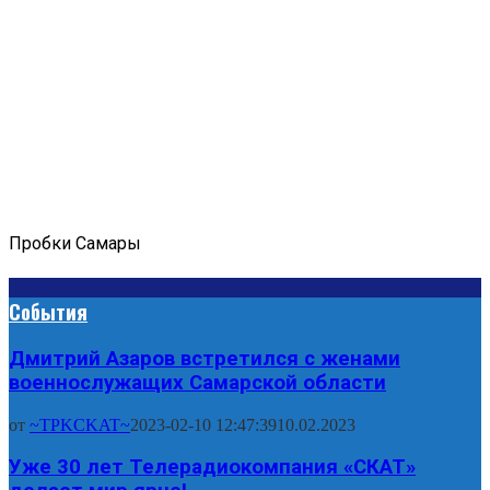
Пробки Самары
События
Дмитрий Азаров встретился с женами
военнослужащих Самарской области
от
~TPKCKAT~
2023-02-10 12:47:39
10.02.2023
Уже 30 лет Телерадиокомпания «СКАТ»