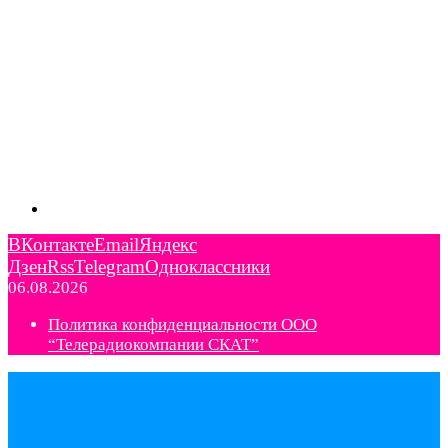
ВКонтакте
Email
Яндекс
Дзен
Rss
Telegram
Одноклассники
06.08.2026
Политика конфиденциальности ООО
“Телерадиокомпании СКАТ”