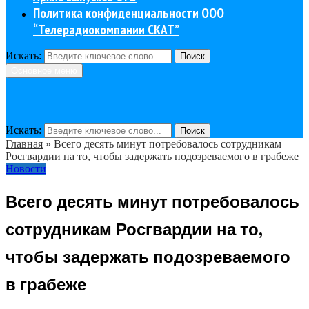
Политика конфиденциальности ООО
“Телерадиокомпании СКАТ”
Искать:
Поиск
Основное меню
Искать:
Поиск
Главная
»
Всего десять минут потребовалось сотрудникам
Росгвардии на то, чтобы задержать подозреваемого в грабеже
Новости
Всего десять минут потребовалось
сотрудникам Росгвардии на то,
чтобы задержать подозреваемого
в грабеже