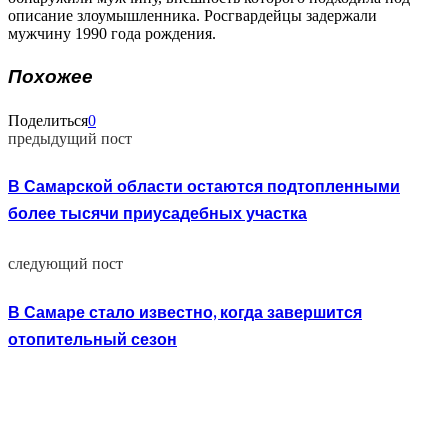
описание злоумышленника. Росгвардейцы задержали
мужчину 1990 года рождения.
Похожее
Поделиться
0
предыдущий пост
В Самарской области остаются подтопленными
более тысячи приусадебных участка
следующий пост
В Самаре стало известно, когда завершится
отопительный сезон