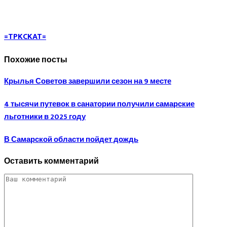
=TPKCKAT=
Похожие посты
Крылья Советов завершили сезон на 9 месте
4 тысячи путевок в санатории получили самарские
льготники в 2025 году
В Самарской области пойдет дождь
Оставить комментарий