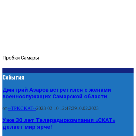
Пробки Самары
События
Дмитрий Азаров встретился с женами
военнослужащих Самарской области
от
~TPKCKAT~
2023-02-10 12:47:39
10.02.2023
Уже 30 лет Телерадиокомпания «СКАТ»
делает мир ярче!