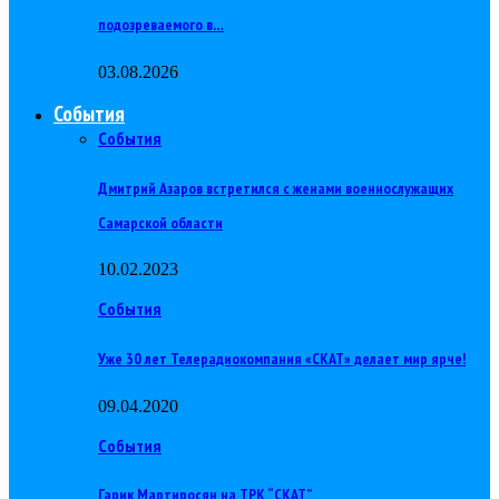
подозреваемого в…
03.08.2026
События
События
Дмитрий Азаров встретился с женами военнослужащих
Самарской области
10.02.2023
События
Уже 30 лет Телерадиокомпания «СКАТ» делает мир ярче!
09.04.2020
События
Гарик Мартиросян на ТРК “СКАТ”