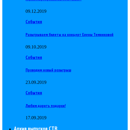
09.12.2019
События
Разыгрываем билеты на концерт Елены Темниковой
09.10.2019
События
Проводим новый розыгрыш
23.09.2019
События
Любим дарить подарки!
17.09.2019
Архив выпусков СТВ