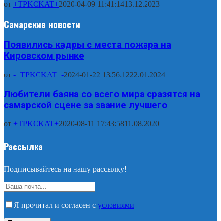
от
+TPKCKAT+
2020-04-09 11:41:14
13.12.2023
Самарские новости
Появились кадры с места пожара на
Кировском рынке
от
-=TPKCKAT=-
2024-01-22 13:56:12
22.01.2024
Любители баяна со всего мира сразятся на
самарской сцене за звание лучшего
от
+TPKCKAT+
2020-08-11 17:43:58
11.08.2020
Рассылка
Подписывайтесь на нашу рассылку!
Я прочитал и согласен с
условиями