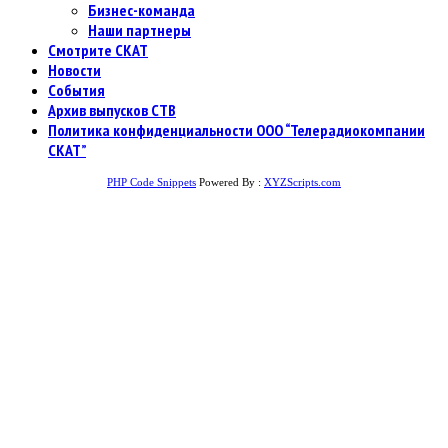
Бизнес-команда
Наши партнеры
Смотрите СКАТ
Новости
События
Архив выпусков СТВ
Политика конфиденциальности ООО “Телерадиокомпании
СКАТ”
PHP Code Snippets
Powered By :
XYZScripts.com