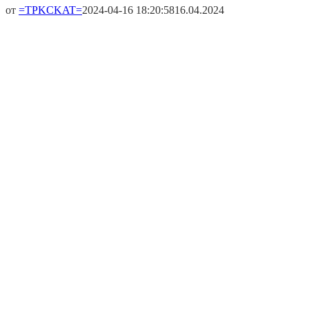
от
=TPKCKAT=
2024-04-16 18:20:58
16.04.2024