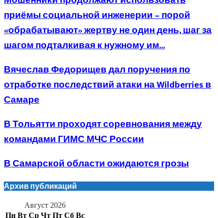
Мошенники продолжают использовать
приёмы социальной инженерии – порой
«обрабатывают» жертву не один день, шаг за
шагом подталкивая к нужному им...
Вячеслав Федорищев дал поручения по
отработке последствий атаки на Wildberries в
Самаре
В Тольятти проходят соревнования между
командами ГИМС МЧС России
В Самарской области ожидаются грозы
Архив публикаций
Август 2026
Пн
Вт
Ср
Чт
Пт
Сб
Вс