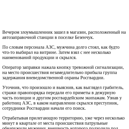
Вечером злоумышленник зашел в магазин, расположенный на
автозаправочной станции в поселке Безенчук.
По словам персонала АЗС, мужчина долго стоял, как будто
что-то выбирал на витрине. Затем взял с нее несколько
наименований продукции и скрылся.
Оператор заправки нажала кнопку тревожной сигнализации,
на место происшествия незамедлительно прибыла группа
задержания вневедомственной охраны Росгвардии.
Уточнив, что произошло и выяснив, как выглядел грабитель,
стражи правопорядка передали его приметы в дежурную
часть полиции и другим росгвардейским экипажам. Узнав у
работниц АЗС, в каком направлении скрылся преступник,
сотрудники Росгвардии начали его поиск.
Отрабатывая прилегающую территорию, уже через несколько
минут в квартале от места происшествия патрульные
обнаружили мужчину, внешность которого подходила под