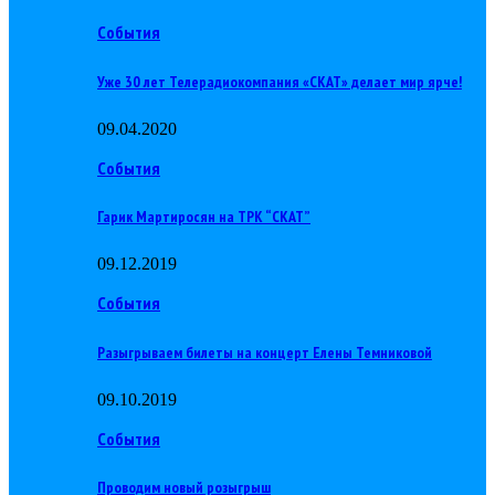
События
Уже 30 лет Телерадиокомпания «СКАТ» делает мир ярче!
09.04.2020
События
Гарик Мартиросян на ТРК “СКАТ”
09.12.2019
События
Разыгрываем билеты на концерт Елены Темниковой
09.10.2019
События
Проводим новый розыгрыш