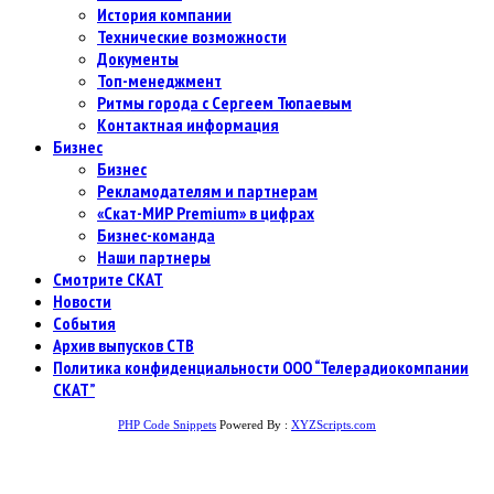
История компании
Технические возможности
Документы
Топ-менеджмент
Ритмы города с Сергеем Тюпаевым
Контактная информация
Бизнес
Бизнес
Рекламодателям и партнерам
«Скат-МИР Premium» в цифрах
Бизнес-команда
Наши партнеры
Смотрите СКАТ
Новости
События
Архив выпусков СТВ
Политика конфиденциальности ООО “Телерадиокомпании
СКАТ”
PHP Code Snippets
Powered By :
XYZScripts.com