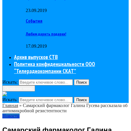
23.09.2019
События
Любим дарить подарки!
17.09.2019
Архив выпусков СТВ
Политика конфиденциальности ООО
“Телерадиокомпании СКАТ”
Искать:
Поиск
Основное меню
Искать:
Поиск
Главная
»
Самарский фармаколог Галина Гусева рассказала об
антимикробной резистентности
Новости
Самарский фармаколог Галина