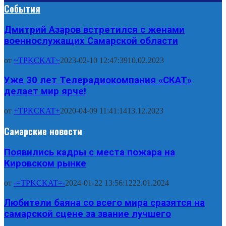
События
Дмитрий Азаров встретился с женами
военнослужащих Самарской области
от
~TPKCKAT~
2023-02-10 12:47:39
10.02.2023
Уже 30 лет Телерадиокомпания «СКАТ»
делает мир ярче!
от
+TPKCKAT+
2020-04-09 11:41:14
13.12.2023
Самарские новости
Появились кадры с места пожара на
Кировском рынке
от
-=TPKCKAT=-
2024-01-22 13:56:12
22.01.2024
Любители баяна со всего мира сразятся на
самарской сцене за звание лучшего