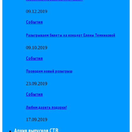
09.12.2019
События
Разыгрываем билеты на концерт Елены Темниковой
09.10.2019
События
Проводим новый розыгрыш
23.09.2019
События
Любим дарить подарки!
17.09.2019
Архив выпусков СТВ