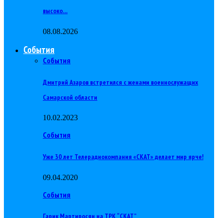
высоко…
08.08.2026
События
События
Дмитрий Азаров встретился с женами военнослужащих
Самарской области
10.02.2023
События
Уже 30 лет Телерадиокомпания «СКАТ» делает мир ярче!
09.04.2020
События
Гарик Мартиросян на ТРК “СКАТ”