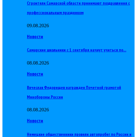
Строители Самарской области принимают поздравления с
профессиональным праздником
09.08.2026
Новости
Самарские школьники с 1 сентября начнут учиться по…
08.08.2026
Новости
Вячеслав Федорищев награжден Почетной грамотой
Минобороны России
08.08.2026
Новости
Немецкие общественники провели автопробег по России и