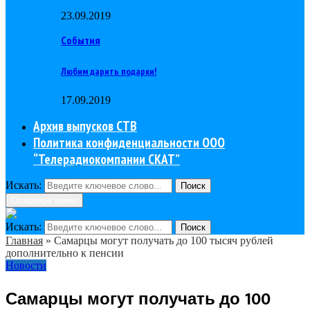
23.09.2019
События
Любим дарить подарки!
17.09.2019
Архив выпусков СТВ
Политика конфиденциальности ООО
“Телерадиокомпании СКАТ”
Искать:
Поиск
Основное меню
Искать:
Поиск
Главная
»
Самарцы могут получать до 100 тысяч рублей
дополнительно к пенсии
Новости
Самарцы могут получать до 100