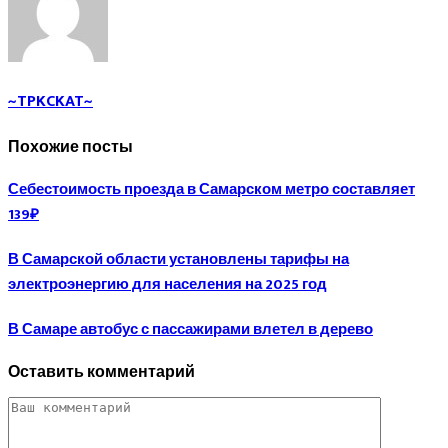
~TPKCKAT~
Похожие посты
Себестоимость проезда в Самарском метро составляет
139₽
В Самарской области установлены тарифы на
электроэнергию для населения на 2025 год
В Самаре автобус с пассажирами влетел в дерево
Оставить комментарий