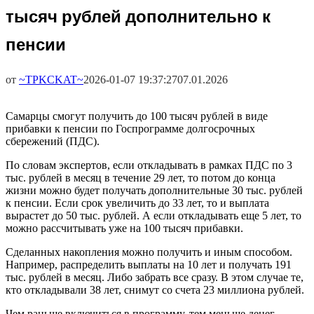
тысяч рублей дополнительно к
пенсии
от
~TPKCKAT~
2026-01-07 19:37:27
07.01.2026
Самарцы смогут получить до 100 тысяч рублей в виде
прибавки к пенсии по Госпрограмме долгосрочных
сбережений (ПДС).
По словам экспертов, если откладывать в рамках ПДС по 3
тыс. рублей в месяц в течение 29 лет, то потом до конца
жизни можно будет получать дополнительные 30 тыс. рублей
к пенсии. Если срок увеличить до 33 лет, то и выплата
вырастет до 50 тыс. рублей. А если откладывать еще 5 лет, то
можно рассчитывать уже на 100 тысяч прибавки.
Сделанных накопления можно получить и иным способом.
Например, распределить выплаты на 10 лет и получать 191
тыс. рублей в месяц. Либо забрать все сразу. В этом случае те,
кто откладывали 38 лет, снимут со счета 23 миллиона рублей.
Чем раньше включиться в программу, тем меньше денег