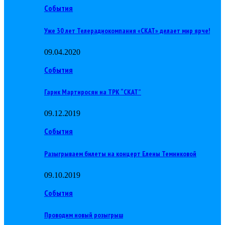
События
Уже 30 лет Телерадиокомпания «СКАТ» делает мир ярче!
09.04.2020
События
Гарик Мартиросян на ТРК “СКАТ”
09.12.2019
События
Разыгрываем билеты на концерт Елены Темниковой
09.10.2019
События
Проводим новый розыгрыш