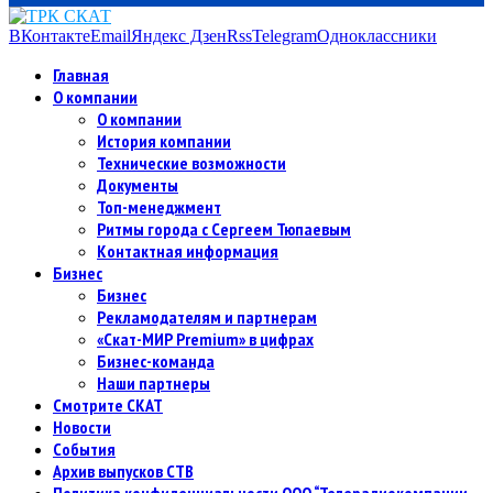
ВКонтакте
Email
Яндекс Дзен
Rss
Telegram
Одноклассники
Главная
О компании
О компании
История компании
Технические возможности
Документы
Топ-менеджмент
Ритмы города с Сергеем Тюпаевым
Контактная информация
Бизнес
Бизнес
Рекламодателям и партнерам
«Скат-МИР Premium» в цифрах
Бизнес-команда
Наши партнеры
Смотрите СКАТ
Новости
События
Архив выпусков СТВ