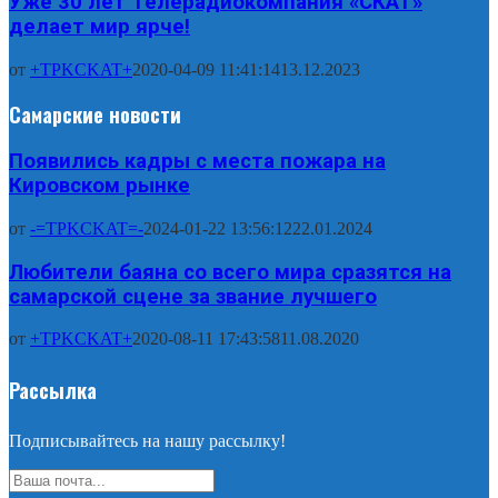
Уже 30 лет Телерадиокомпания «СКАТ»
делает мир ярче!
от
+TPKCKAT+
2020-04-09 11:41:14
13.12.2023
Самарские новости
Появились кадры с места пожара на
Кировском рынке
от
-=TPKCKAT=-
2024-01-22 13:56:12
22.01.2024
Любители баяна со всего мира сразятся на
самарской сцене за звание лучшего
от
+TPKCKAT+
2020-08-11 17:43:58
11.08.2020
Рассылка
Подписывайтесь на нашу рассылку!