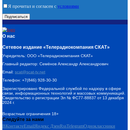
Я прочитал и согласен с
условиями
О нас
Сетевое издание «Телерадиокомпания СКАТ»
Учредитель: ООО «Телерадиокомпания СКАТ»
Главный редактор: Семёнов Александр Александрович
Email:
scat@scat-tv.net
Телефон: +7(846) 928-30-30
Зарегистрировано Федеральной службой по надзору в сфере
связи, информационных технологий и массовых коммуникаций.
Свидетельство о регистрации Эл № ФС77-88837 от 13 декабря
2024 г.
Возрастные ограничения 18+
Следуйте за нами
ВКонтакте
Email
Яндекс Дзен
Rss
Telegram
Одноклассники