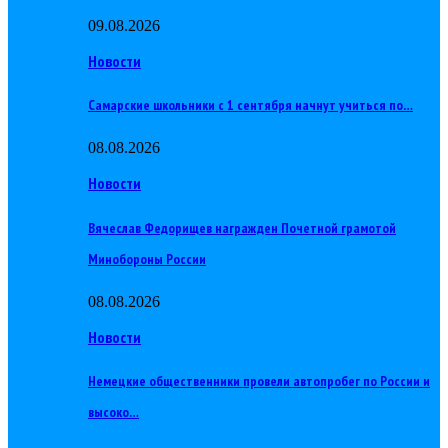
09.08.2026
Новости
Самарские школьники с 1 сентября начнут учиться по…
08.08.2026
Новости
Вячеслав Федорищев награжден Почетной грамотой
Минобороны России
08.08.2026
Новости
Немецкие общественники провели автопробег по России и
высоко…