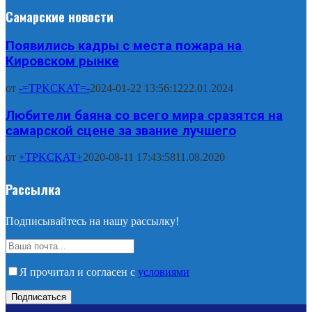
Самарские новости
Появились кадры с места пожара на
Кировском рынке
от
-=TPKCKAT=-
2024-01-22 13:56:12
22.01.2024
Любители баяна со всего мира сразятся на
самарской сцене за звание лучшего
от
+TPKCKAT+
2020-08-11 17:43:58
11.08.2020
Рассылка
Подписывайтесь на нашу рассылку!
Я прочитал и согласен с
условиями