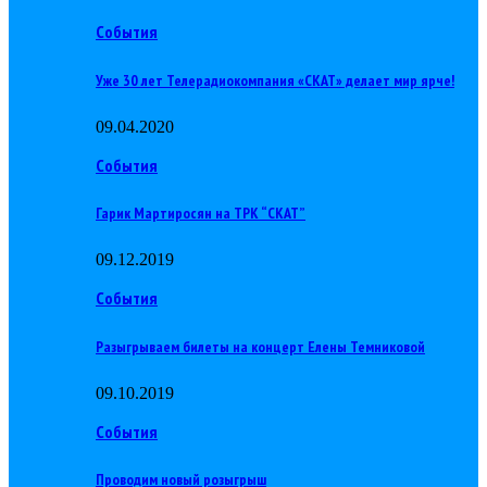
События
Уже 30 лет Телерадиокомпания «СКАТ» делает мир ярче!
09.04.2020
События
Гарик Мартиросян на ТРК “СКАТ”
09.12.2019
События
Разыгрываем билеты на концерт Елены Темниковой
09.10.2019
События
Проводим новый розыгрыш