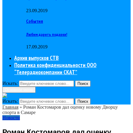
23.09.2019
События
Любим дарить подарки!
17.09.2019
Архив выпусков СТВ
Политика конфиденциальности ООО
“Телерадиокомпании СКАТ”
Искать:
Поиск
Основное меню
Искать:
Поиск
Главная
»
Роман Костомаров дал оценку новому Дворцу
спорта в Самаре
Новости
Роман Костомаров дал оценку