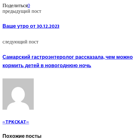
Поделиться
0
предыдущий пост
Ваше утро от 30.12.2023
следующий пост
Самарский гастроэнтеролог рассказала, чем можно
кормить детей в новогоднюю ночь
~TPKCKAT~
Похожие посты