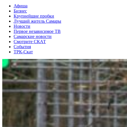
Афиша
Бизнес
Крупнейшие пробки
Лучший житель Самары
Новости
Первое независимое ТВ
Самарские новости
Смотрите СКАТ
События
ТРК-Скат