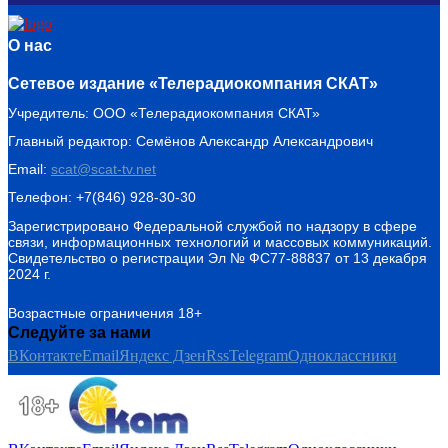
О нас
Сетевое издание «Телерадиокомпания СКАТ»
Учредитель: ООО «Телерадиокомпания СКАТ»
Главный редактор: Семёнов Александр Александрович
Email:
scat@scat-tv.net
Телефон: +7(846) 928-30-30
Зарегистрировано Федеральной службой по надзору в сфере
связи, информационных технологий и массовых коммуникаций.
Свидетельство о регистрации Эл № ФС77-88837 от 13 декабря
2024 г.
Возрастные ограничения 18+
Следуйте за нами
ВКонтакте
Email
Яндекс Дзен
Rss
Telegram
Одноклассники