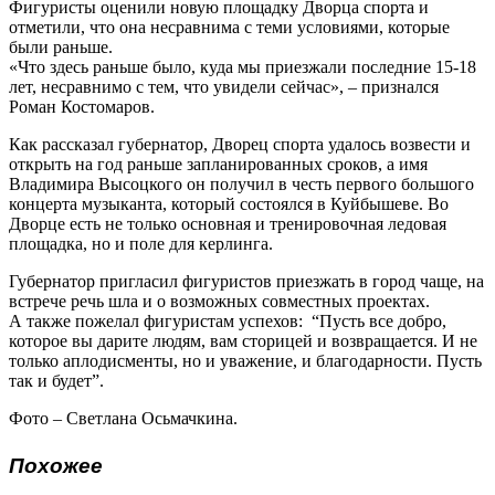
Фигуристы оценили новую площадку Дворца спорта и
отметили, что она несравнима с теми условиями, которые
были раньше.
«Что здесь раньше было, куда мы приезжали последние 15-18
лет, несравнимо с тем, что увидели сейчас», – признался
Роман Костомаров.
Как рассказал губернатор, Дворец спорта удалось возвести и
открыть на год раньше запланированных сроков, а имя
Владимира Высоцкого он получил в честь первого большого
концерта музыканта, который состоялся в Куйбышеве. Во
Дворце есть не только основная и тренировочная ледовая
площадка, но и поле для керлинга.
Губернатор пригласил фигуристов приезжать в город чаще, на
встрече речь шла и о возможных совместных проектах.
А также пожелал фигуристам успехов: “Пусть все добро,
которое вы дарите людям, вам сторицей и возвращается. И не
только аплодисменты, но и уважение, и благодарности. Пусть
так и будет”.
Фото – Светлана Осьмачкина.
Похожее