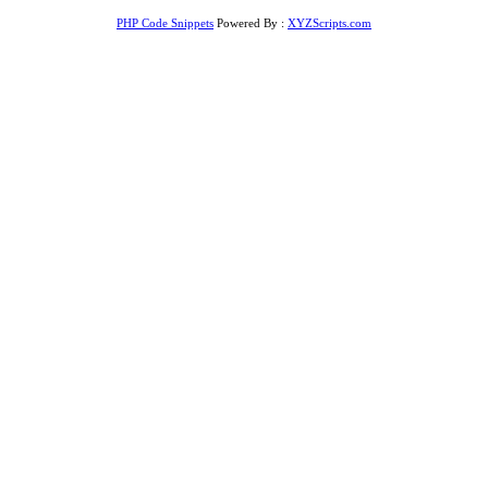
PHP Code Snippets
Powered By :
XYZScripts.com