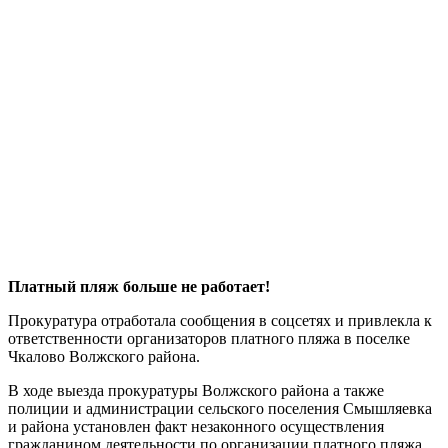
Платный пляж больше не работает!
Прокуратура отработала сообщения в соцсетях и привлекла к
ответственности организаторов платного пляжа в поселке
Чкалово Волжского района.
В ходе выезда прокуратуры Волжского района а также
полиции и администрации сельского поселения Смышляевка
и района установлен факт незаконного осуществления
гражданином деятельности по организации платного пляжа.