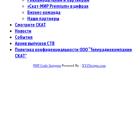
«Скат-МИР Premium» в цифрах
Бизнес-команда
Наши партнеры
Смотрите СКАТ
Новости
События
Архив выпусков СТВ
Политика конфиденциальности ООО “Телерадиокомпании
СКАТ”
PHP Code Snippets
Powered By :
XYZScripts.com