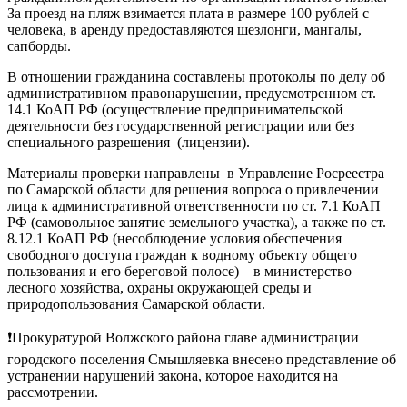
За проезд на пляж взимается плата в размере 100 рублей с
человека, в аренду предоставляются шезлонги, мангалы,
сапборды.
В отношении гражданина составлены протоколы по делу об
административном правонарушении, предусмотренном ст.
14.1 КоАП РФ (осуществление предпринимательской
деятельности без государственной регистрации или без
специального разрешения (лицензии).
Материалы проверки направлены в Управление Росреестра
по Самарской области для решения вопроса о привлечении
лица к административной ответственности по ст. 7.1 КоАП
РФ (самовольное занятие земельного участка), а также по ст.
8.12.1 КоАП РФ (несоблюдение условия обеспечения
свободного доступа граждан к водному объекту общего
пользования и его береговой полосе) – в министерство
лесного хозяйства, охраны окружающей среды и
природопользования Самарской области.
❗️Прокуратурой Волжского района главе администрации
городского поселения Смышляевка внесено представление об
устранении нарушений закона, которое находится на
рассмотрении.