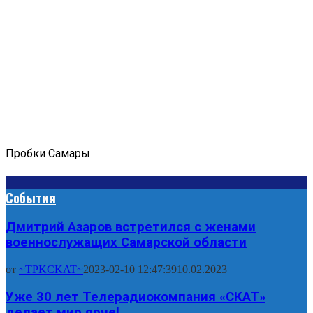
Пробки Самары
События
Дмитрий Азаров встретился с женами
военнослужащих Самарской области
от
~TPKCKAT~
2023-02-10 12:47:39
10.02.2023
Уже 30 лет Телерадиокомпания «СКАТ»
делает мир ярче!