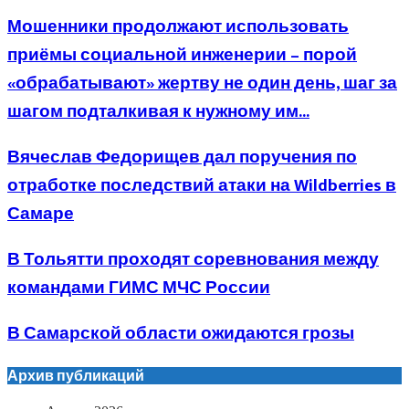
Мошенники продолжают использовать
приёмы социальной инженерии – порой
«обрабатывают» жертву не один день, шаг за
шагом подталкивая к нужному им...
Вячеслав Федорищев дал поручения по
отработке последствий атаки на Wildberries в
Самаре
В Тольятти проходят соревнования между
командами ГИМС МЧС России
В Самарской области ожидаются грозы
Архив публикаций