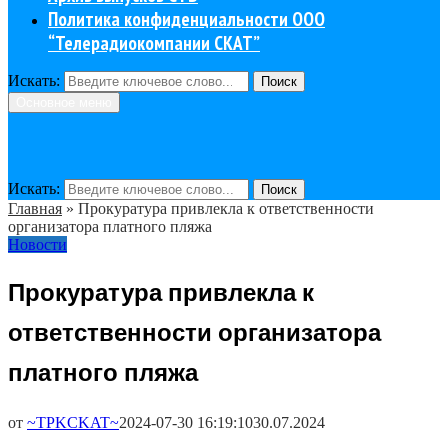
Политика конфиденциальности ООО
“Телерадиокомпании СКАТ”
Искать:
Поиск
Основное меню
Искать:
Поиск
Главная
»
Прокуратура привлекла к ответственности
организатора платного пляжа
Новости
Прокуратура привлекла к
ответственности организатора
платного пляжа
от
~TPKCKAT~
2024-07-30 16:19:10
30.07.2024