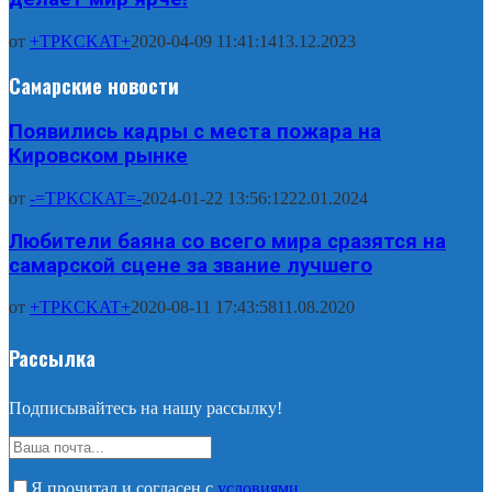
от
+TPKCKAT+
2020-04-09 11:41:14
13.12.2023
Самарские новости
Появились кадры с места пожара на
Кировском рынке
от
-=TPKCKAT=-
2024-01-22 13:56:12
22.01.2024
Любители баяна со всего мира сразятся на
самарской сцене за звание лучшего
от
+TPKCKAT+
2020-08-11 17:43:58
11.08.2020
Рассылка
Подписывайтесь на нашу рассылку!
Я прочитал и согласен с
условиями