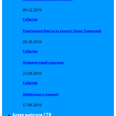
09.12.2019
События
Разыгрываем билеты на концерт Елены Темниковой
09.10.2019
События
Проводим новый розыгрыш
23.09.2019
События
Любим дарить подарки!
17.09.2019
Архив выпусков СТВ