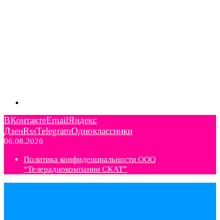
ВКонтакте
Email
Яндекс
Дзен
Rss
Telegram
Одноклассники
06.08.2026
Политика конфиденциальности ООО
“Телерадиокомпании СКАТ”