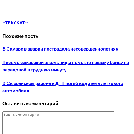
~TPKCKAT~
Похожие посты
В Самаре в аварии пострадала несовершеннолетняя
Письмо самарской школьницы помогло нашему бойцу на
передовой в трудную минуту
В Сызранском районе в ДТП погиб водитель легкового
автомобиля
Оставить комментарий