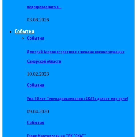
подозреваемого в…
03.08.2026
События
События
Дмитрий Азаров встретился с женами военнослужащих
Самарской области
10.02.2023
События
Уже 30 лет Телерадиокомпания «СКАТ» делает мир ярче!
09.04.2020
События
Гарик Мартиросян на ТРК “СКАТ”