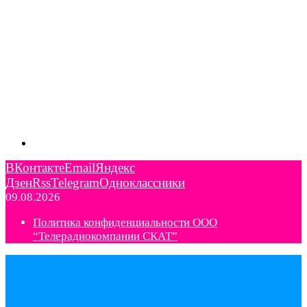
ВКонтакте
Email
Яндекс
Дзен
Rss
Telegram
Одноклассники
09.08.2026
Политика конфиденциальности ООО
“Телерадиокомпании СКАТ”