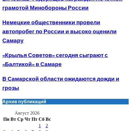
грамотой Минобороны России
Немецкие общественники провели
автопробег по России и высоко оценили
Самару
«Крылья Советов» сегодня сыграют с
«Балтикой» в Самаре
В Самарской области ожидаются дожди и
грозы
Архив публикаций
Август 2026
Пн
Вт
Ср
Чт
Пт
Сб
Вс
1
2