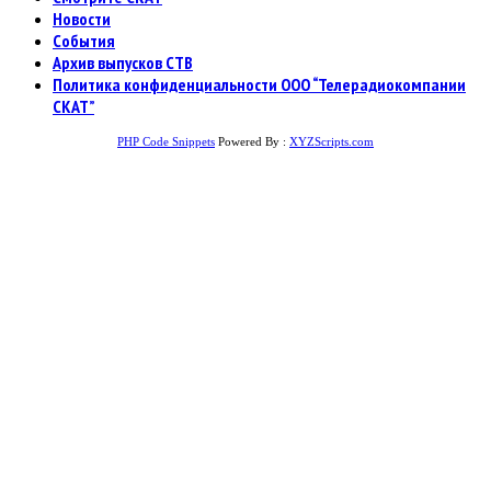
Новости
События
Архив выпусков СТВ
Политика конфиденциальности ООО “Телерадиокомпании
СКАТ”
PHP Code Snippets
Powered By :
XYZScripts.com