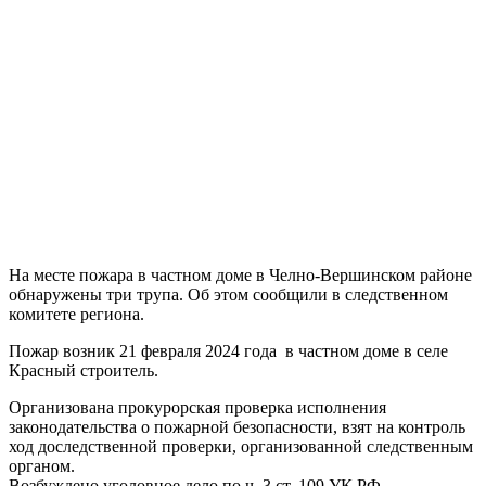
На месте пожара в частном доме в Челно-Вершинском районе
обнаружены три трупа. Об этом сообщили в следственном
комитете региона.
Пожар возник 21 февраля 2024 года в частном доме в селе
Красный строитель.
Организована прокурорская проверка исполнения
законодательства о пожарной безопасности, взят на контроль
ход доследственной проверки, организованной следственным
органом.
Возбуждено уголовное дело по ч. 3 ст. 109 УК РФ.