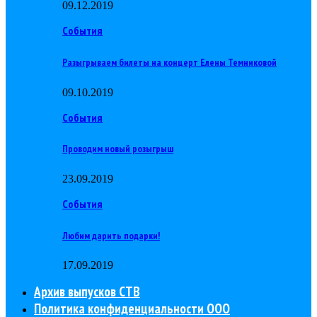
09.12.2019
События
Разыгрываем билеты на концерт Елены Темниковой
09.10.2019
События
Проводим новый розыгрыш
23.09.2019
События
Любим дарить подарки!
17.09.2019
Архив выпусков СТВ
Политика конфиденциальности ООО