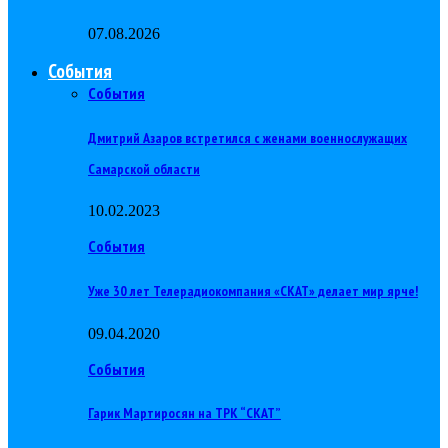
07.08.2026
События
События
Дмитрий Азаров встретился с женами военнослужащих
Самарской области
10.02.2023
События
Уже 30 лет Телерадиокомпания «СКАТ» делает мир ярче!
09.04.2020
События
Гарик Мартиросян на ТРК “СКАТ”