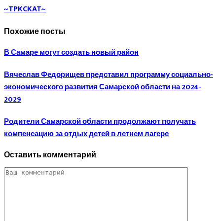
~TPKCKAT~
Похожие посты
В Самаре могут создать новый район
Вячеслав Федорищев представил программу социально-
экономического развития Самарской области на 2024-
2029
Родители Самарской области продолжают получать
компенсацию за отдых детей в летнем лагере
Оставить комментарий