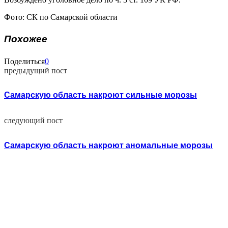
Фото: СК по Самарской области
Похожее
Поделиться
0
предыдущий пост
Самарскую область накроют сильные морозы
следующий пост
Самарскую область накроют аномальные морозы