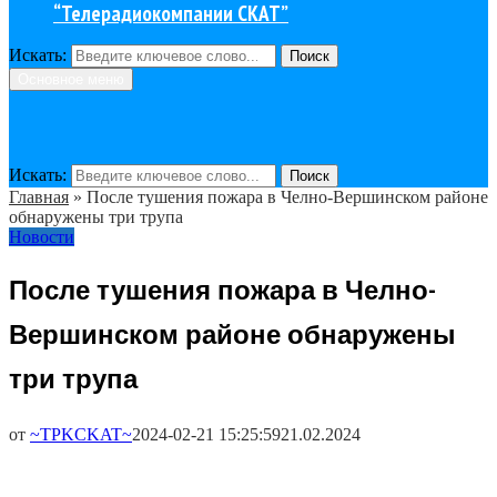
“Телерадиокомпании СКАТ”
Искать:
Поиск
Основное меню
Искать:
Поиск
Главная
»
После тушения пожара в Челно-Вершинском районе
обнаружены три трупа
Новости
После тушения пожара в Челно-
Вершинском районе обнаружены
три трупа
от
~TPKCKAT~
2024-02-21 15:25:59
21.02.2024