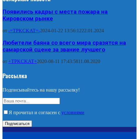
Появились кадры с места пожара на
Кировском рынке
от
-=TPKCKAT=-
2024-01-22 13:56:12
22.01.2024
Любители баяна со всего мира сразятся на
самарской сцене за звание лучшего
от
+TPKCKAT+
2020-08-11 17:43:58
11.08.2020
Рассылка
Подписывайтесь на нашу рассылку!
Я прочитал и согласен с
условиями