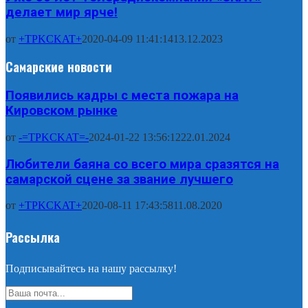
делает мир ярче!
от
+TPKCKAT+
2020-04-09 11:41:14
13.12.2023
Самарские новости
Появились кадры с места пожара на
Кировском рынке
от
-=TPKCKAT=-
2024-01-22 13:56:12
22.01.2024
Любители баяна со всего мира сразятся на
самарской сцене за звание лучшего
от
+TPKCKAT+
2020-08-11 17:43:58
11.08.2020
Рассылка
Подписывайтесь на нашу рассылку!