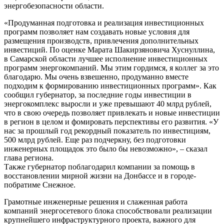
энергобезопасности области.
«Продуманная подготовка и реализация инвестиционных
программ позволяет нам создавать новые условия для
размещения производств, привлечения дополнительных
инвестиций. По оценке Марата Шакирзяновича Хуснуллина,
в Самарской области лучшее исполнение инвестиционных
программ энергокомпаний. Мы этим гордимся, я коллег за это
благодарю. Мы очень взвешенно, продуманно вместе
подходим к формированию инвестиционных программ». Как
сообщил губернатор, за последние годы инвестиции в
энергокомплекс выросли и уже превышают 40 млрд рублей,
что в свою очередь позволяет привлекать и новые инвестиции
в регион в целом и фомировать перспективы его развития. «У
нас за прошлый год рекордный показатель по инвестициям,
500 млрд рублей. Еще раз подчеркну, без подготовки
инженерных площадок это было бы невозможно», – сказал
глава региона.
Также губернатор поблагодарил компании за помощь в
восстановлении мирной жизни на Донбассе и в городе-
побратиме Снежное.
Грамотные инженерные решения и слаженная работа
компаний энергосетевого блока способствовали реализации
крупнейшего инфраструктурного проекта, важного для