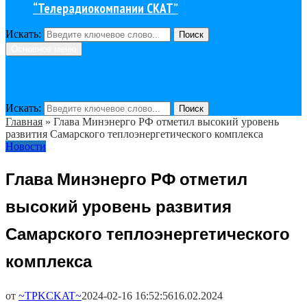
“Телерадиокомпании СКАТ”
Искать:
Поиск
Основное меню
Искать:
Поиск
Главная
»
Глава Минэнерго РФ отметил высокий уровень
развития Самарского теплоэнергетического комплекса
Новости
Глава Минэнерго РФ отметил
высокий уровень развития
Самарского теплоэнергетического
комплекса
от
~TPKCKAT~
2024-02-16 16:52:56
16.02.2024