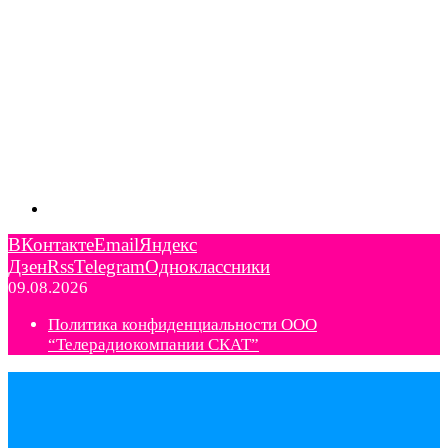
ВКонтакте
Email
Яндекс
Дзен
Rss
Telegram
Одноклассники
09.08.2026
Политика конфиденциальности ООО
“Телерадиокомпании СКАТ”