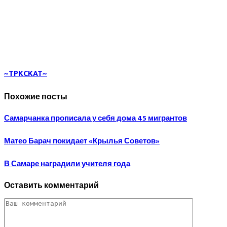
~TPKCKAT~
Похожие посты
Самарчанка прописала у себя дома 45 мигрантов
Матео Барач покидает «Крылья Советов»
В Самаре наградили учителя года
Оставить комментарий