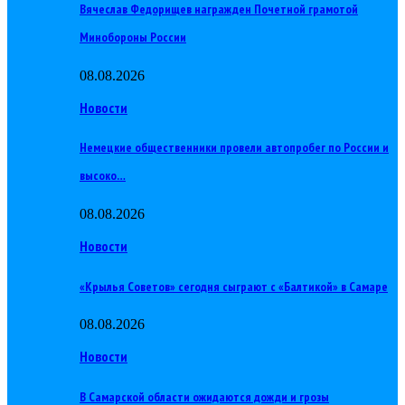
Вячеслав Федорищев награжден Почетной грамотой
Минобороны России
08.08.2026
Новости
Немецкие общественники провели автопробег по России и
высоко…
08.08.2026
Новости
«Крылья Советов» сегодня сыграют с «Балтикой» в Самаре
08.08.2026
Новости
В Самарской области ожидаются дожди и грозы