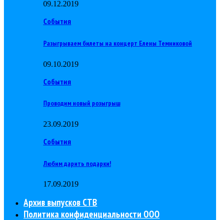
09.12.2019
События
Разыгрываем билеты на концерт Елены Темниковой
09.10.2019
События
Проводим новый розыгрыш
23.09.2019
События
Любим дарить подарки!
17.09.2019
Архив выпусков СТВ
Политика конфиденциальности ООО