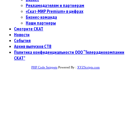
Рекламодателям и партнерам
«Скат-МИР Premium» в цифрах
Бизнес-команда
Наши партнеры
Смотрите СКАТ
Новости
События
Архив выпусков СТВ
Политика конфиденциальности ООО “Телерадиокомпании
СКАТ”
PHP Code Snippets
Powered By :
XYZScripts.com