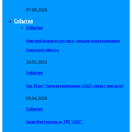
07.08.2026
События
События
Дмитрий Азаров встретился с женами военнослужащих
Самарской области
10.02.2023
События
Уже 30 лет Телерадиокомпания «СКАТ» делает мир ярче!
09.04.2020
События
Гарик Мартиросян на ТРК “СКАТ”