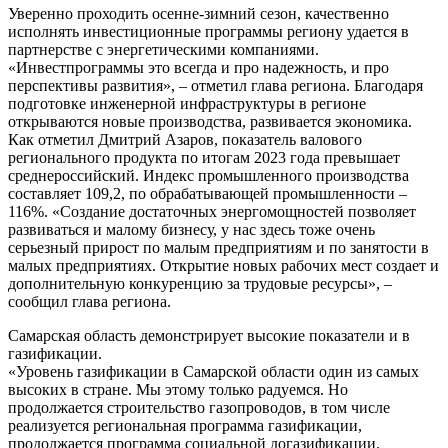
Уверенно проходить осенне-зимний сезон, качественно
исполнять инвестиционные программы региону удается в
партнерстве с энергетическими компаниями.
«Инвестпрограммы это всегда и про надежность, и про
перспективы развития», – отметил глава региона. Благодаря
подготовке инженерной инфраструктуры в регионе
открываются новые производства, развивается экономика.
Как отметил Дмитрий Азаров, показатель валового
регионального продукта по итогам 2023 года превышает
среднероссийский. Индекс промышленного производства
составляет 109,2, по обрабатывающей промышленности –
116%. «Создание достаточных энергомощностей позволяет
развиваться и малому бизнесу, у нас здесь тоже очень
серьезный прирост по малым предприятиям и по занятости в
малых предприятиях. Открытие новых рабочих мест создает и
дополнительную конкуренцию за трудовые ресурсы», –
сообщил глава региона.
Самарская область демонстрирует высокие показатели и в
газификации.
«Уровень газификации в Самарской области один из самых
высоких в стране. Мы этому только радуемся. Но
продолжается строительство газопроводов, в том числе
реализуется региональная программа газификации,
продолжается программа социальной догазификации.