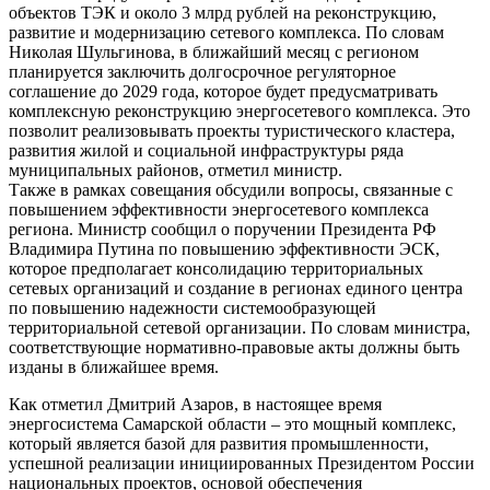
объектов ТЭК и около 3 млрд рублей на реконструкцию,
развитие и модернизацию сетевого комплекса. По словам
Николая Шульгинова, в ближайший месяц с регионом
планируется заключить долгосрочное регуляторное
соглашение до 2029 года, которое будет предусматривать
комплексную реконструкцию энергосетевого комплекса. Это
позволит реализовывать проекты туристического кластера,
развития жилой и социальной инфраструктуры ряда
муниципальных районов, отметил министр.
Также в рамках совещания обсудили вопросы, связанные с
повышением эффективности энергосетевого комплекса
региона. Министр сообщил о поручении Президента РФ
Владимира Путина по повышению эффективности ЭСК,
которое предполагает консолидацию территориальных
сетевых организаций и создание в регионах единого центра
по повышению надежности системообразующей
территориальной сетевой организации. По словам министра,
соответствующие нормативно-правовые акты должны быть
изданы в ближайшее время.
Как отметил Дмитрий Азаров, в настоящее время
энергосистема Самарской области – это мощный комплекс,
который является базой для развития промышленности,
успешной реализации инициированных Президентом России
национальных проектов, основой обеспечения