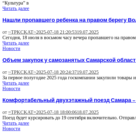
“Культура” в
Читать далее
Нашли пропавшего ребенка на правом берегу Во
от
~TPKCKAT~
2025-07-18 21:20:53
19.07.2025
Сегодня, 18 июля в восьмом часу вечера пропавшего на право
Читать далее
Новости
Объем закупок у самозанятых Самарской област
от
~TPKCKAT~
2025-07-18 20:24:37
19.07.2025
За первое полугодие 2025 года госкомпании закупили товары и 
Читать далее
Новости
Комфортабельный двухэтажный поезд Самара – 
от
=TPKCKAT=
2025-07-18 18:00:06
18.07.2025
Поезд будет курсировать до 19 сентября включительно. Отправ
Читать далее
Новости