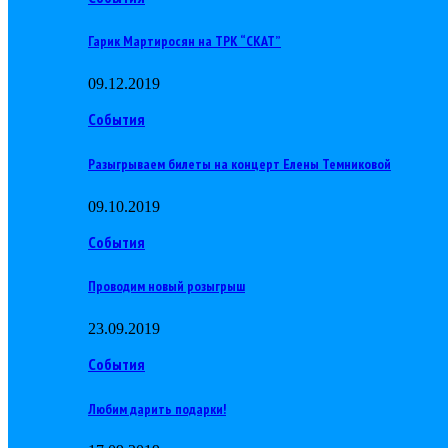
Гарик Мартиросян на ТРК “СКАТ”
09.12.2019
События
Разыгрываем билеты на концерт Елены Темниковой
09.10.2019
События
Проводим новый розыгрыш
23.09.2019
События
Любим дарить подарки!