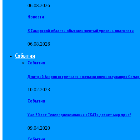
06.08.2026
Новости
В Самарской области объявлен желтый уровень опасности
06.08.2026
События
События
Дмитрий Азаров встретился с женами военнослужащих Самар
10.02.2023
События
Уже 30 лет Телерадиокомпания «СКАТ» делает мир ярче!
09.04.2020
События