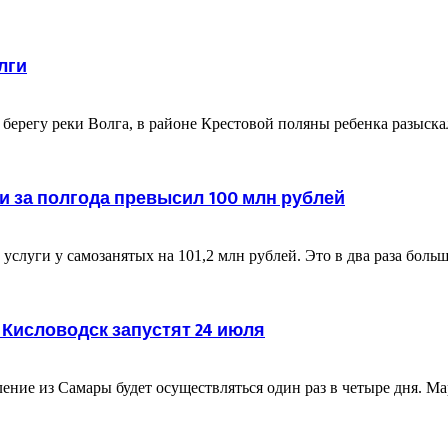
лги
м берегу реки Волга, в районе Крестовой поляны ребенка разыс
и за полгода превысил 100 млн рублей
услуги у самозанятых на 101,2 млн рублей. Это в два раза больше
Кисловодск запустят 24 июля
ление из Самары будет осуществляться один раз в четыре дня. М