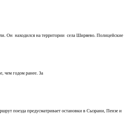
кали. Он находился на территории села Ширяево. Полицейские
, чем годом ранее. За
аршрут поезда предусматривает остановки в Сызрани, Пензе и