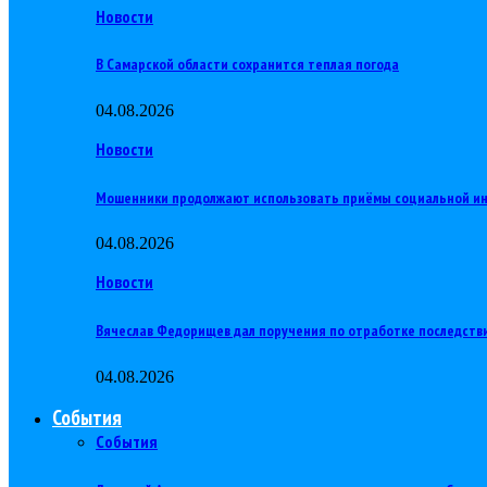
Новости
В Самарской области сохранится теплая погода
04.08.2026
Новости
Мошенники продолжают использовать приёмы социальной и
04.08.2026
Новости
Вячеслав Федорищев дал поручения по отработке последств
04.08.2026
События
События