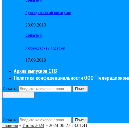
Проводим новый розыгрыш
23.09.2019
События
Любим дарить подарки!
17.09.2019
Архив выпусков СТВ
Политика конфиденциальности ООО “Телерадиоком
Искать:
Поиск
Основное меню
Искать:
Поиск
Главная
»
Июнь 2024
»
2024-06-27 23:01:41