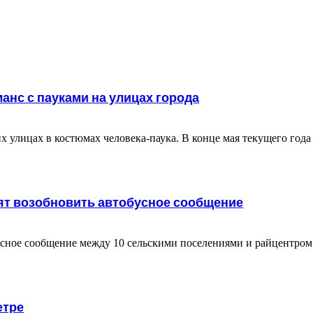
нс с пауками на улицах города
х улицах в костюмах человека-паука. В конце мая текущего год
ят возобновить автобусное сообщение
усное сообщение между 10 сельскими поселениями и райцентро
етре