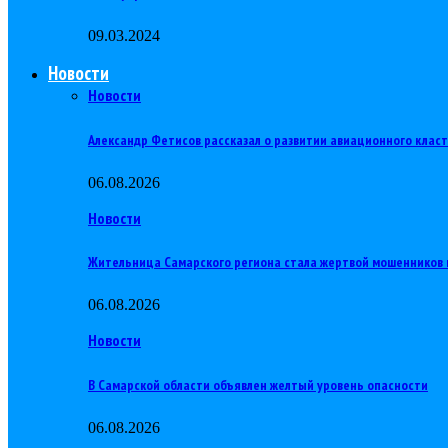
09.03.2024
Новости
Новости
Александр Фетисов рассказал о развитии авиационного клас
06.08.2026
Новости
Жительница Самарского региона стала жертвой мошенников 
06.08.2026
Новости
В Самарской области объявлен желтый уровень опасности
06.08.2026