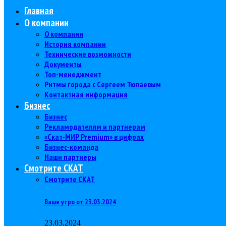
Главная
О компании
О компании
История компании
Технические возможности
Документы
Топ-менеджмент
Ритмы города с Сергеем Тюпаевым
Контактная информация
Бизнес
Бизнес
Рекламодателям и партнерам
«Скат-МИР Premium» в цифрах
Бизнес-команда
Наши партнеры
Смотрите СКАТ
Смотрите СКАТ
Ваше утро от 23.03.2024
23.03.2024