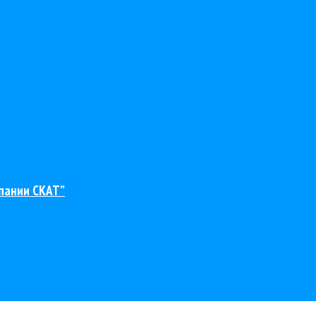
пании СКАТ”