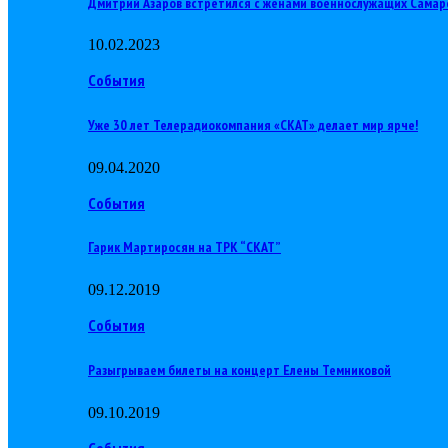
Дмитрий Азаров встретился с женами военнослужащих Самар
10.02.2023
События
Уже 30 лет Телерадиокомпания «СКАТ» делает мир ярче!
09.04.2020
События
Гарик Мартиросян на ТРК “СКАТ”
09.12.2019
События
Разыгрываем билеты на концерт Елены Темниковой
09.10.2019
События