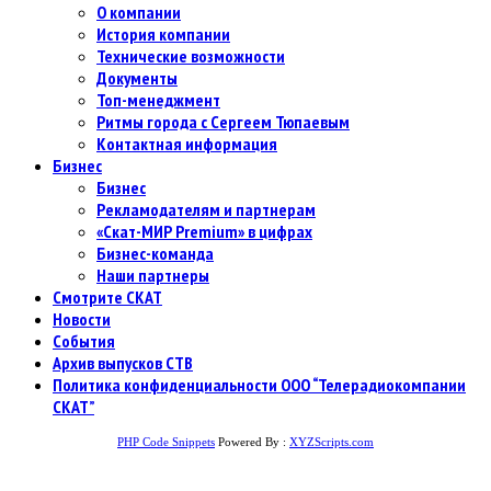
О компании
История компании
Технические возможности
Документы
Топ-менеджмент
Ритмы города с Сергеем Тюпаевым
Контактная информация
Бизнес
Бизнес
Рекламодателям и партнерам
«Скат-МИР Premium» в цифрах
Бизнес-команда
Наши партнеры
Смотрите СКАТ
Новости
События
Архив выпусков СТВ
Политика конфиденциальности ООО “Телерадиокомпании
СКАТ”
PHP Code Snippets
Powered By :
XYZScripts.com