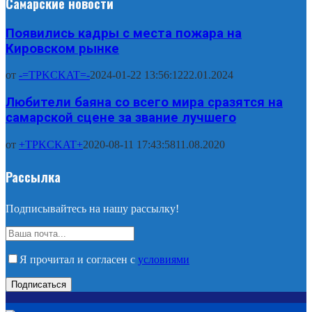
Самарские новости
Появились кадры с места пожара на
Кировском рынке
от
-=TPKCKAT=-
2024-01-22 13:56:12
22.01.2024
Любители баяна со всего мира сразятся на
самарской сцене за звание лучшего
от
+TPKCKAT+
2020-08-11 17:43:58
11.08.2020
Рассылка
Подписывайтесь на нашу рассылку!
Я прочитал и согласен с
условиями