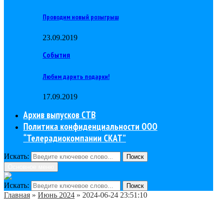
Проводим новый розыгрыш
23.09.2019
События
Любим дарить подарки!
17.09.2019
Архив выпусков СТВ
Политика конфиденциальности ООО
“Телерадиокомпании СКАТ”
Искать:
Поиск
Основное меню
Искать:
Поиск
Главная
»
Июнь 2024
»
2024-06-24 23:51:10