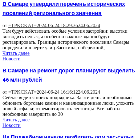
В Самаре утвердили перечень исторических
поселений регионального значения
от
=TPKCKAT=
2024-06-24 18:29:36
24.06.2024
Там будут действовать особые условия застройки: высотки
возводить нельзя, а особенно важные здания будут
реставрировать. Границы исторического поселения Самары
определили в черте улиц Засекина, набережной,
Читать далее
Новости
В Самаре на ремонт дорог планируют выделить
46 млн рублей
от
=TPKCKAT=
2024-06-24 16:16:12
24.06.2024
Сейчас ведется поиск подрядчика. За эти деньги необходимо
обновить бортовые камни и канализационные люки, уложить
новый асфальт, отремонтировать лестницы. Все работы
необходимо завершить до 30
Читать далее
Новости
На Поджабном начали разбирать дом экс-судьи