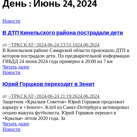
День : Июнь 24, 2024
Новости
В ДТП Кинельского района пострадали дети
от
~TPKCKAT~
2024-06-24 23:51:10
24.06.2024
В Кинельском районе Самарской области произошло ДТП в
котором пострадали дети. По предварительной информации
ГИБДД 24 июня 2024 года примерно в 20:00 на 7 км
Читать далее
Новости
Юрий Горшков переходит в Зенит
от
~TPKCKAT~
2024-06-24 21:19:26
24.06.2024
Защитник «Крыльев Советов» Юрий Горшков продолжит
карьеру в «Зените». Клуб из Санкт-Петербурга активировал
опцию выкупа футболиста. Юрий Горшков перешел в
«Крылья» летом 2020 года. За
Читать далее
Новости