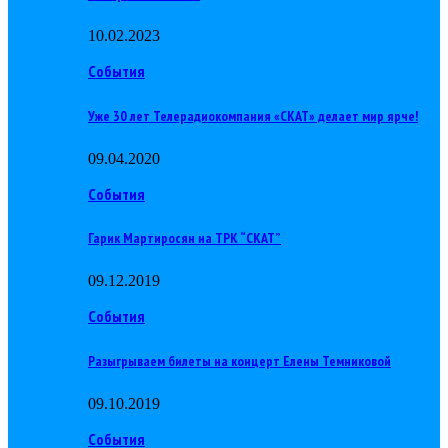
10.02.2023
События
Уже 30 лет Телерадиокомпания «СКАТ» делает мир ярче!
09.04.2020
События
Гарик Мартиросян на ТРК “СКАТ”
09.12.2019
События
Разыгрываем билеты на концерт Елены Темниковой
09.10.2019
События