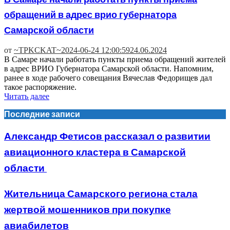
обращений в адрес врио губернатора
Самарской области
от
~TPKCKAT~
2024-06-24 12:00:59
24.06.2024
В Самаре начали работать пункты приема обращений жителей
в адрес ВРИО Губернатора Самарской области. Напомним,
ранее в ходе рабочего совещания Вячеслав Федорищев дал
такое распоряжение.
Читать далее
Последние записи
Александр Фетисов рассказал о развитии
авиационного кластера в Самарской
области
Жительница Самарского региона стала
жертвой мошенников при покупке
авиабилетов