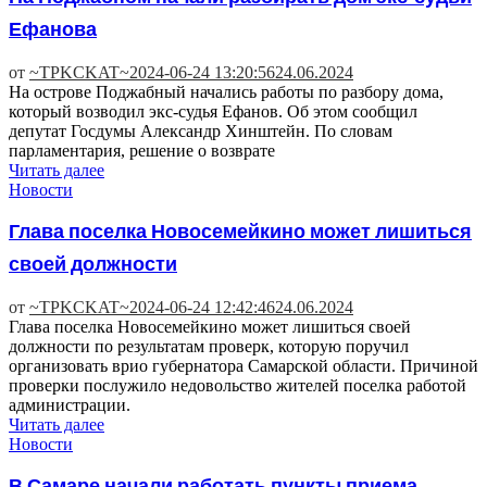
Ефанова
от
~TPKCKAT~
2024-06-24 13:20:56
24.06.2024
На острове Поджабный начались работы по разбору дома,
который возводил экс-судья Ефанов. Об этом сообщил
депутат Госдумы Александр Хинштейн. По словам
парламентария, решение о возврате
Читать далее
Новости
Глава поселка Новосемейкино может лишиться
своей должности
от
~TPKCKAT~
2024-06-24 12:42:46
24.06.2024
Глава поселка Новосемейкино может лишиться своей
должности по результатам проверк, которую поручил
организовать врио губернатора Самарской области. Причиной
проверки послужило недовольство жителей поселка работой
администрации.
Читать далее
Новости
В Самаре начали работать пункты приема