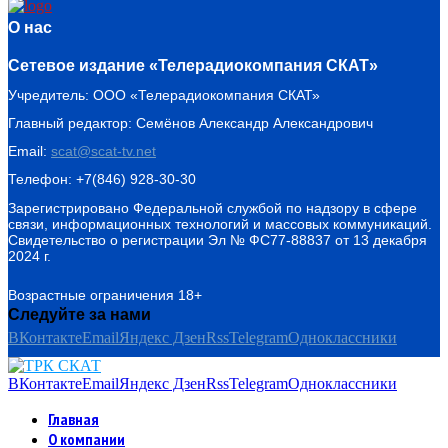
О нас
Сетевое издание «Телерадиокомпания СКАТ»
Учредитель: ООО «Телерадиокомпания СКАТ»
Главный редактор: Семёнов Александр Александрович
Email:
scat@scat-tv.net
Телефон: +7(846) 928-30-30
Зарегистрировано Федеральной службой по надзору в сфере
связи, информационных технологий и массовых коммуникаций.
Свидетельство о регистрации Эл № ФС77-88837 от 13 декабря
2024 г.
Возрастные ограничения 18+
Следуйте за нами
ВКонтакте
Email
Яндекс Дзен
Rss
Telegram
Одноклассники
ВКонтакте
Email
Яндекс Дзен
Rss
Telegram
Одноклассники
Главная
О компании