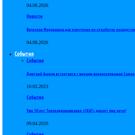
04.08.2026
Новости
Вячеслав Федорищев дал поручения по отработке последств
04.08.2026
События
События
Дмитрий Азаров встретился с женами военнослужащих Самар
10.02.2023
События
Уже 30 лет Телерадиокомпания «СКАТ» делает мир ярче!
09.04.2020
События