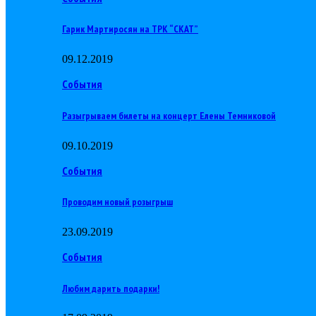
Гарик Мартиросян на ТРК “СКАТ”
09.12.2019
События
Разыгрываем билеты на концерт Елены Темниковой
09.10.2019
События
Проводим новый розыгрыш
23.09.2019
События
Любим дарить подарки!