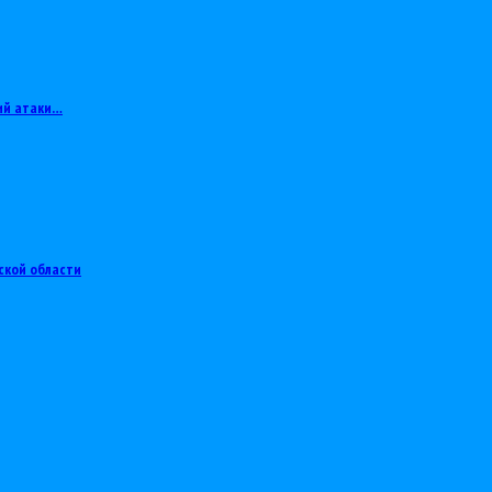
ий атаки…
ской области