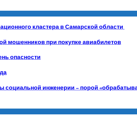
иационного кластера в Самарской области
ой мошенников при покупке авиабилетов
ень опасности
ода
социальной инженерии – порой «обрабатывают