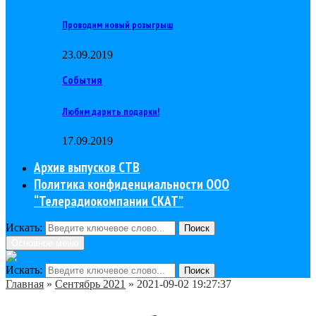
Проводим новый розыгрыш
23.09.2019
События
Любим дарить подарки!
17.09.2019
Архив выпусков СТВ
Политика конфиденциальности ООО
“Телерадиокомпании СКАТ”
Искать:
Поиск
Основное меню
Искать:
Поиск
Главная
»
Сентябрь 2021
»
2021-09-02 19:27:37