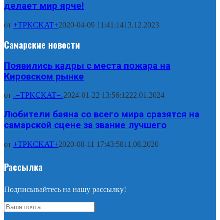
делает мир ярче!
от
+TPKCKAT+
2020-04-09 11:41:14
13.12.2023
Самарские новости
Появились кадры с места пожара на
Кировском рынке
от
-=TPKCKAT=-
2024-01-22 13:56:12
22.01.2024
Любители баяна со всего мира сразятся на
самарской сцене за звание лучшего
от
+TPKCKAT+
2020-08-11 17:43:58
11.08.2020
Рассылка
Подписывайтесь на нашу рассылку!