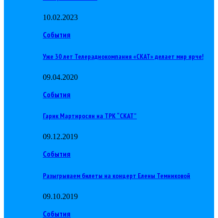
10.02.2023
События
Уже 30 лет Телерадиокомпания «СКАТ» делает мир ярче!
09.04.2020
События
Гарик Мартиросян на ТРК “СКАТ”
09.12.2019
События
Разыгрываем билеты на концерт Елены Темниковой
09.10.2019
События