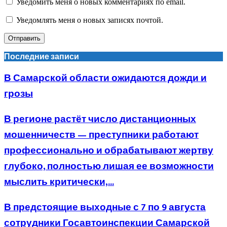
Уведомить меня о новых комментариях по email.
Уведомлять меня о новых записях почтой.
Последние записи
В Самарской области ожидаются дожди и
грозы
В регионе растёт число дистанционных
мошенничеств — преступники работают
профессионально и обрабатывают жертву
глубоко, полностью лишая ее возможности
мыслить критически,...
В предстоящие выходные с 7 по 9 августа
сотрудники Госавтоинспекции Самарской