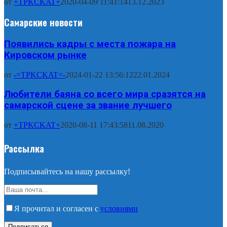
от
+TPKCKAT+
2020-04-09 11:41:14
13.12.2023
Самарские новости
Появились кадры с места пожара на
Кировском рынке
от
-=TPKCKAT=-
2024-01-22 13:56:12
22.01.2024
Любители баяна со всего мира сразятся на
самарской сцене за звание лучшего
от
+TPKCKAT+
2020-08-11 17:43:58
11.08.2020
Рассылка
Подписывайтесь на нашу рассылку!
Я прочитал и согласен с
условиями