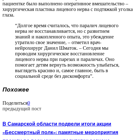
пациентке было выполнено оперативное вмешательство –
хирургическая пластика лицевого нерва с подтяжкой уголка
глаза.️
“Долгое время считалось, что паралич лицевого
нерва не восстанавливается, но с развитием
знаний и накопленного опыта, это убеждение
утратило свое значение, – отметил врач-
нейрохирург Данил Шматок. – Сегодня мы
проводим хирургическое восстановление
лицевого нерва при парезах и параличах. Оно
помогает детям вернуть возможность улыбаться,
выглядеть красиво и, самое главное, быть в
социальной среде без дискомфорта”.
Похожее
Поделиться
0
предыдущий пост
В Самарской области подвели итоги акции
«Бессмертный полк»: памятные мероприятия