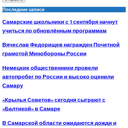
Последние записи
Самарские школьники с 1 сентября начнут
учиться по обновлённым программам
Вячеслав Федорищев награжден Почетной
грамотой Минобороны России
Немецкие общественники провели
автопробег по России и высоко оценили
Самару
«Крылья Советов» сегодня сыграют с
«Балтикой» в Самаре
В Самарской области ожидаются дожди и