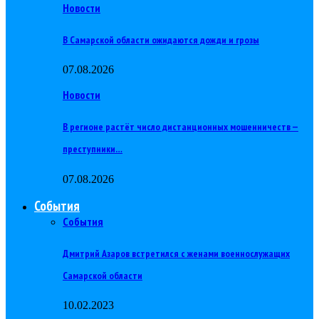
Новости
В Самарской области ожидаются дожди и грозы
07.08.2026
Новости
В регионе растёт число дистанционных мошенничеств —
преступники…
07.08.2026
События
События
Дмитрий Азаров встретился с женами военнослужащих
Самарской области
10.02.2023