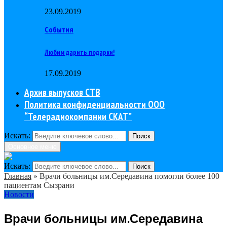
23.09.2019
События
Любим дарить подарки!
17.09.2019
Архив выпусков СТВ
Политика конфиденциальности ООО
“Телерадиокомпании СКАТ”
Искать:
Поиск
Основное меню
Искать:
Поиск
Главная
»
Врачи больницы им.Середавина помогли более 100
пациентам Сызрани
Новости
Врачи больницы им.Середавина