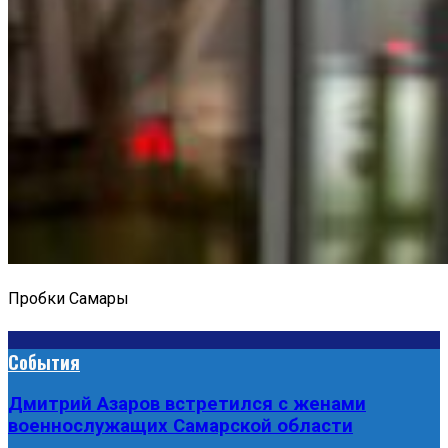
Пробки Самары
События
Дмитрий Азаров встретился с женами
военнослужащих Самарской области