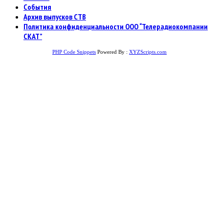
События
Архив выпусков СТВ
Политика конфиденциальности ООО “Телерадиокомпании
СКАТ”
PHP Code Snippets
Powered By :
XYZScripts.com