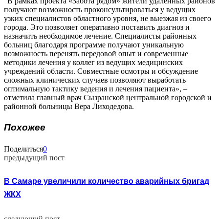
“В рамках проекта «Забота рядом» жители удаленных районов
получают возможность проконсультироваться у ведущих
узких специалистов областного уровня, не выезжая из своего
города. Это позволяет оперативно поставить диагноз и
назначить необходимое лечение. Специалисты районных
больниц благодаря программе получают уникальную
возможность перенять передовой опыт и современные
методики лечения у коллег из ведущих медицинских
учреждений области. Совместные осмотры и обсуждение
сложных клинических случаев позволяют выработать
оптимальную тактику ведения и лечения пациента», –
отметила главный врач Сызранской центральной городской и
районной больницы Вера Лиходедова.
Похожее
Поделиться
0
предыдущий пост
В Самаре увеличили количество аварийных бригад
ЖКХ
следующий пост