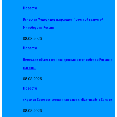
Новости
Вячеслав Федорищев награжден Почетной грамотой
Минобороны России
08.08.2026
Новости
Немецкие общественники провели автопробег по России и
высоко…
08.08.2026
Новости
«Крылья Советов» сегодня сыграют с «Балтикой» в Самаре
08.08.2026