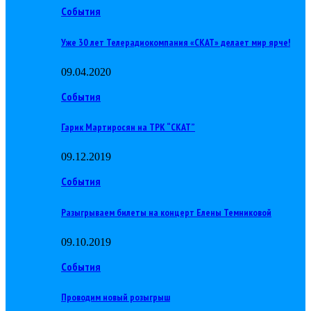
События
Уже 30 лет Телерадиокомпания «СКАТ» делает мир ярче!
09.04.2020
События
Гарик Мартиросян на ТРК “СКАТ”
09.12.2019
События
Разыгрываем билеты на концерт Елены Темниковой
09.10.2019
События
Проводим новый розыгрыш