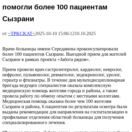
помогли более 100 пациентам
Сызрани
от
~TPKCKAT~
2025-10-10 15:06:12
10.10.2025
Врачи больницы имени Середавина проконсультировали
более 100 пациентов Сызрани. Выездной прием для жителей
Сызрани в рамках проекта «Забота рядом».
Прием провели врач-гастроэнтеролог, кардиолог, невролог,
нефролог, пульмонолог, ревматолог, эндокринолог, уролог,
гериатр и фтизиатры. В течение дня мультидисциплинарная
бригада ведущих специалистов оказала комплексную
медицинскую помощь жителям города и района, а также
провела работу по обмену опытом с местными коллегами.
Медицинская помощь оказана более чем 100 жителям
Сызрани и района, 6 пациентам по результатам осмотра были
выданы рекомендации для направления на госпитализацию в
профильные отделения областной больницы для получения
специализированного лечения.