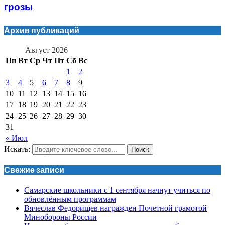
грозы
Архив публикаций
Август 2026
Пн
Вт
Ср
Чт
Пт
Сб
Вс
1
2
3
4
5
6
7
8
9
10
11
12
13
14
15
16
17
18
19
20
21
22
23
24
25
26
27
28
29
30
31
« Июл
Искать:
Поиск
Свежие записи
Самарские школьники с 1 сентября начнут учиться по
обновлённым программам
Вячеслав Федорищев награжден Почетной грамотой
Минобороны России