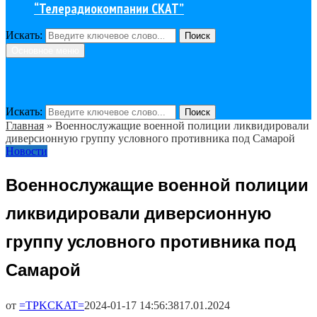
“Телерадиокомпании СКАТ”
Искать:
Поиск
Основное меню
Искать:
Поиск
Главная
»
Военнослужащие военной полиции ликвидировали
диверсионную группу условного противника под Самарой
Новости
Военнослужащие военной полиции
ликвидировали диверсионную
группу условного противника под
Самарой
от
=TPKCKAT=
2024-01-17 14:56:38
17.01.2024