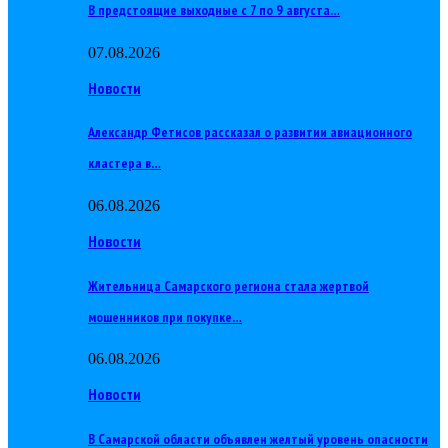
В предстоящие выходные с 7 по 9 августа…
07.08.2026
Новости
Александр Фетисов рассказал о развитии авиационного
кластера в…
06.08.2026
Новости
Жительница Самарского региона стала жертвой
мошенников при покупке…
06.08.2026
Новости
В Самарской области объявлен желтый уровень опасности