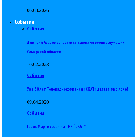
06.08.2026
События
События
Дмитрий Азаров встретился с женами военнослужащих
Самарской области
10.02.2023
События
Уже 30 лет Телерадиокомпания «СКАТ» делает мир ярче!
09.04.2020
События
Гарик Мартиросян на ТРК “СКАТ”