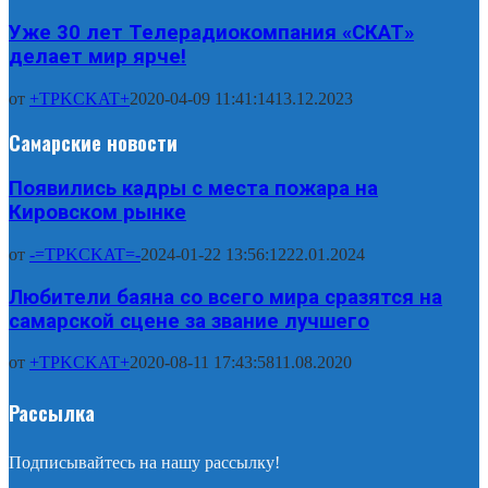
Уже 30 лет Телерадиокомпания «СКАТ»
делает мир ярче!
от
+TPKCKAT+
2020-04-09 11:41:14
13.12.2023
Самарские новости
Появились кадры с места пожара на
Кировском рынке
от
-=TPKCKAT=-
2024-01-22 13:56:12
22.01.2024
Любители баяна со всего мира сразятся на
самарской сцене за звание лучшего
от
+TPKCKAT+
2020-08-11 17:43:58
11.08.2020
Рассылка
Подписывайтесь на нашу рассылку!