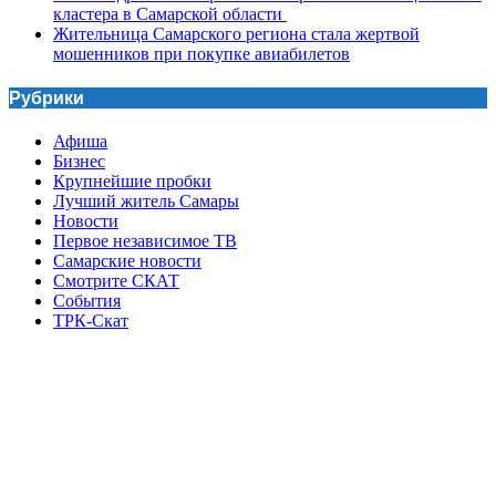
кластера в Самарской области
Жительница Самарского региона стала жертвой
мошенников при покупке авиабилетов
Рубрики
Афиша
Бизнес
Крупнейшие пробки
Лучший житель Самары
Новости
Первое независимое ТВ
Самарские новости
Смотрите СКАТ
События
ТРК-Скат