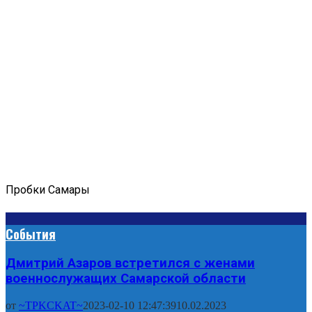
Пробки Самары
События
Дмитрий Азаров встретился с женами
военнослужащих Самарской области
от
~TPKCKAT~
2023-02-10 12:47:39
10.02.2023