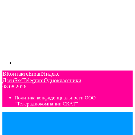
ВКонтакте
Email
Яндекс
Дзен
Rss
Telegram
Одноклассники
08.08.2026
Политика конфиденциальности ООО
“Телерадиокомпании СКАТ”