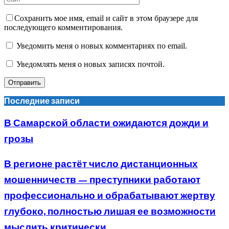
Сохранить мое имя, email и сайт в этом браузере для
последующего комментирования.
Уведомить меня о новых комментариях по email.
Уведомлять меня о новых записях почтой.
Последние записи
В Самарской области ожидаются дожди и
грозы
В регионе растёт число дистанционных
мошенничеств — преступники работают
профессионально и обрабатывают жертву
глубоко, полностью лишая ее возможности
мыслить критически,...