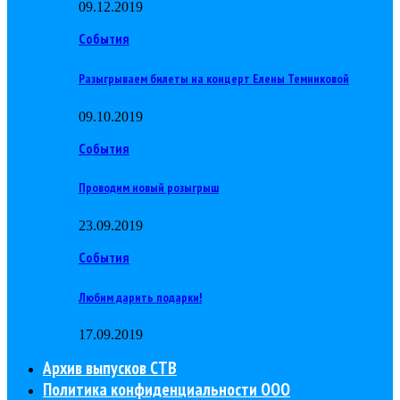
09.12.2019
События
Разыгрываем билеты на концерт Елены Темниковой
09.10.2019
События
Проводим новый розыгрыш
23.09.2019
События
Любим дарить подарки!
17.09.2019
Архив выпусков СТВ
Политика конфиденциальности ООО