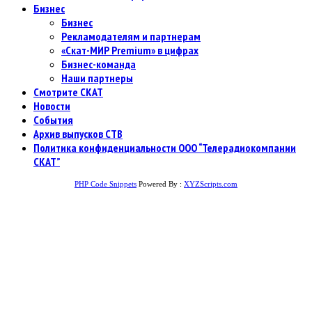
Бизнес
Бизнес
Рекламодателям и партнерам
«Скат-МИР Premium» в цифрах
Бизнес-команда
Наши партнеры
Смотрите СКАТ
Новости
События
Архив выпусков СТВ
Политика конфиденциальности ООО “Телерадиокомпании
СКАТ”
PHP Code Snippets
Powered By :
XYZScripts.com