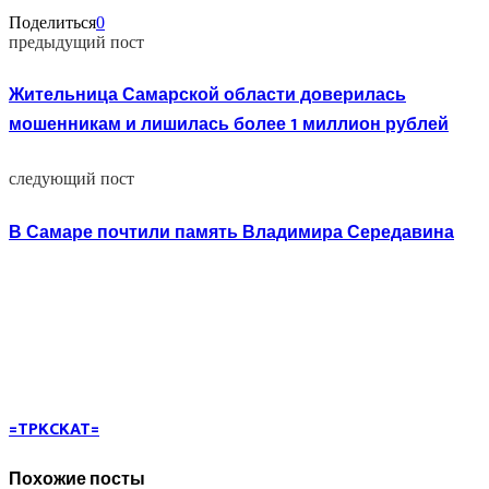
Поделиться
0
предыдущий пост
Жительница Самарской области доверилась
мошенникам и лишилась более 1 миллион рублей
следующий пост
В Самаре почтили память Владимира Середавина
=TPKCKAT=
Похожие посты