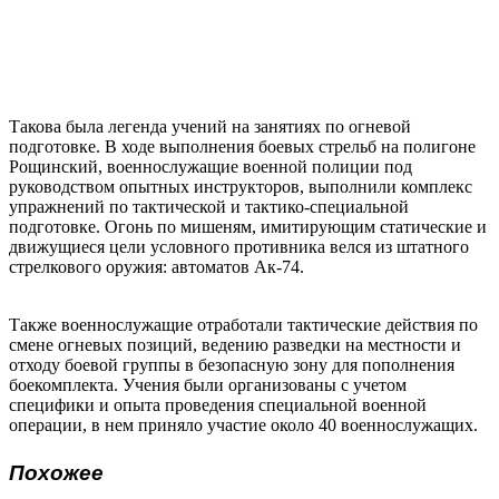
Такова была легенда учений на занятиях по огневой
подготовке. В ходе выполнения боевых стрельб на полигоне
Рощинский, военнослужащие военной полиции под
руководством опытных инструкторов, выполнили комплекс
упражнений по тактической и тактико-специальной
подготовке. Огонь по мишеням, имитирующим статические и
движущиеся цели условного противника велся из штатного
стрелкового оружия: автоматов Ак-74.
Также военнослужащие отработали тактические действия по
смене огневых позиций, ведению разведки на местности и
отходу боевой группы в безопасную зону для пополнения
боекомплекта. Учения были организованы с учетом
специфики и опыта проведения специальной военной
операции, в нем приняло участие около 40 военнослужащих.
Похожее