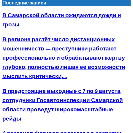
Последние записи
В Самарской области ожидаются дожди и
грозы
В регионе растёт число дистанционных
мошенничеств — преступники работают
профессионально и обрабатывают жертву
глубоко, полностью лишая ее возможности
мыслить критически,...
В предстоящие выходные с 7 по 9 августа
сотрудники Госавтоинспекции Самарской
области проведут широкомасштабные
рейды