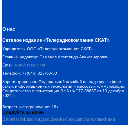
О нас
Сетевое издание «Телерадиокомпания СКАТ»
Учредитель: ООО «Телерадиокомпания СКАТ»
Главный редактор: Семёнов Александр Александрович
Email:
scat@scat-tv.net
Телефон: +7(846) 928-30-30
Зарегистрировано Федеральной службой по надзору в сфере
связи, информационных технологий и массовых коммуникаций.
Свидетельство о регистрации Эл № ФС77-88837 от 13 декабря
2024 г.
Возрастные ограничения 18+
Следуйте за нами
ВКонтакте
Email
Яндекс Дзен
Rss
Telegram
Одноклассники