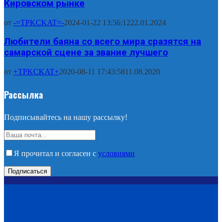
Кировском рынке
от
-=TPKCKAT=-
2024-01-22 13:56:12
22.01.2024
Любители баяна со всего мира сразятся на
самарской сцене за звание лучшего
от
+TPKCKAT+
2020-08-11 17:43:58
11.08.2020
Рассылка
Подписывайтесь на нашу рассылку!
Я прочитал и согласен с
условиями