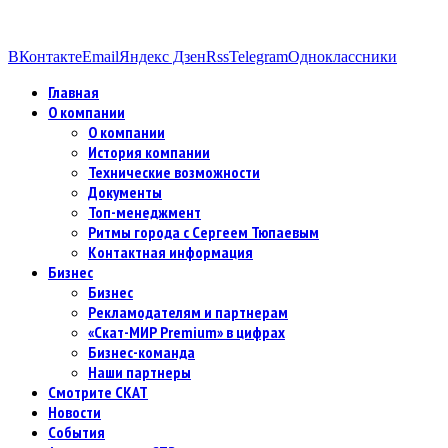
ВКонтакте
Email
Яндекс Дзен
Rss
Telegram
Одноклассники
Главная
О компании
О компании
История компании
Технические возможности
Документы
Топ-менеджмент
Ритмы города с Сергеем Тюпаевым
Контактная информация
Бизнес
Бизнес
Рекламодателям и партнерам
«Скат-МИР Premium» в цифрах
Бизнес-команда
Наши партнеры
Смотрите СКАТ
Новости
События