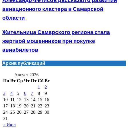
Александр Фетисов рассказал о развитии
авиационного кластера в Самарской
области
Жительница Самарского региона стала
жертвой мошенников при покупке
авиабилетов
Архив публикаций
Август 2026
Пн
Вт
Ср
Чт
Пт
Сб
Вс
1
2
3
4
5
6
7
8
9
10
11
12
13
14
15
16
17
18
19
20
21
22
23
24
25
26
27
28
29
30
31
« Июл