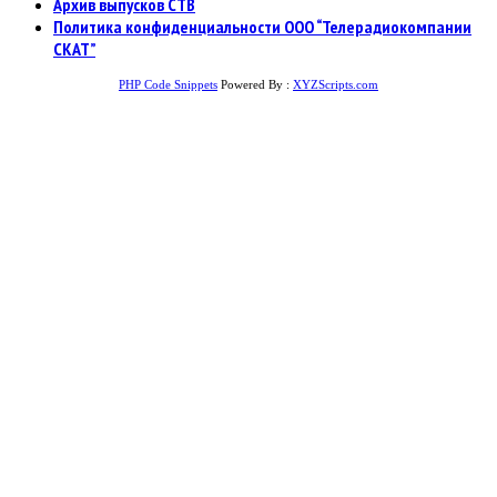
Архив выпусков СТВ
Политика конфиденциальности ООО “Телерадиокомпании
СКАТ”
PHP Code Snippets
Powered By :
XYZScripts.com