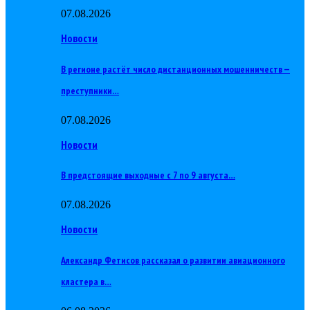
07.08.2026
Новости
В регионе растёт число дистанционных мошенничеств —
преступники…
07.08.2026
Новости
В предстоящие выходные с 7 по 9 августа…
07.08.2026
Новости
Александр Фетисов рассказал о развитии авиационного
кластера в…