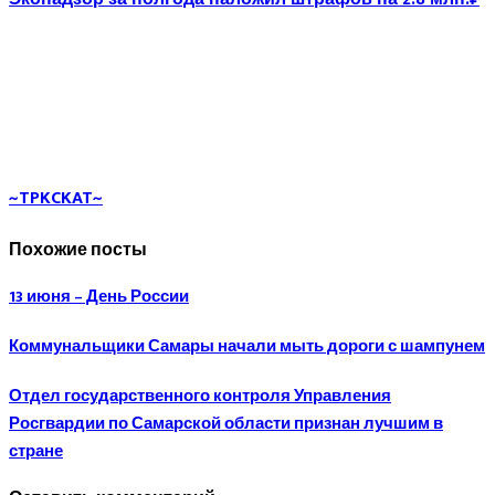
~TPKCKAT~
Похожие посты
13 июня – День России
Коммунальщики Самары начали мыть дороги с шампунем
Отдел государственного контроля Управления
Росгвардии по Самарской области признан лучшим в
стране