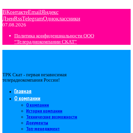
ВКонтакте
Email
Яндекс
Дзен
Rss
Telegram
Одноклассники
07.08.2026
Политика конфиденциальности ООО
“Телерадиокомпании СКАТ”
ТРК Скат - первая независимая
телерадиокомпания Роcсии!
Главная
О компании
О компании
История компании
Технические возможности
Документы
Топ-менеджмент