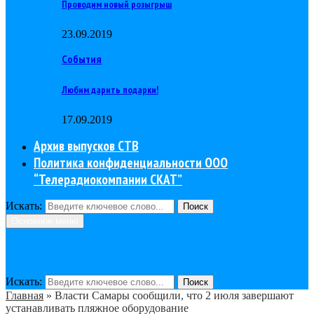
Проводим новый розыгрыш
23.09.2019
События
Любим дарить подарки!
17.09.2019
Архив выпусков СТВ
Политика конфиденциальности ООО
“Телерадиокомпании СКАТ”
Искать:
Поиск
Основное меню
Искать:
Поиск
Главная
»
Власти Самары сообщили, что 2 июля завершают
устанавливать пляжное оборудование