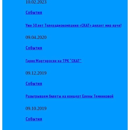
10.02.2023
События
Уже 30 лет Телерадиокомпания «СКАТ» делает мир ярче!
09.04.2020
События
Гарик Мартиросян на ТРК “СКАТ”
09.12.2019
События
Разыгрываем билеты на концерт Елены Темниковой
09.10.2019
События