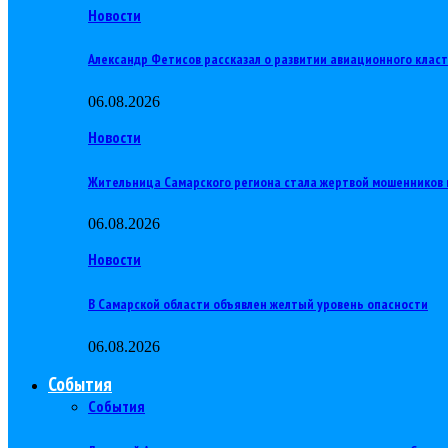
Новости
Александр Фетисов рассказал о развитии авиационного клас
06.08.2026
Новости
Жительница Самарского региона стала жертвой мошенников 
06.08.2026
Новости
В Самарской области объявлен желтый уровень опасности
06.08.2026
События
События