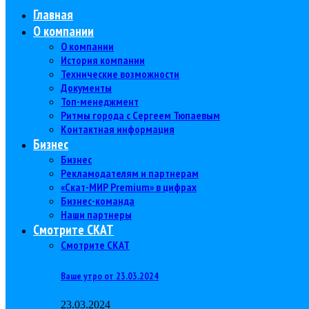
Главная
О компании
О компании
История компании
Технические возможности
Документы
Топ-менеджмент
Ритмы города с Сергеем Тюпаевым
Контактная информация
Бизнес
Бизнес
Рекламодателям и партнерам
«Скат-МИР Premium» в цифрах
Бизнес-команда
Наши партнеры
Смотрите СКАТ
Смотрите СКАТ
Ваше утро от 23.03.2024
23.03.2024