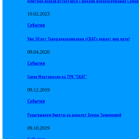
Дмитрий Азаров встретился с женами военнослужащих Самар
10.02.2023
События
Уже 30 лет Телерадиокомпания «СКАТ» делает мир ярче!
09.04.2020
События
Гарик Мартиросян на ТРК “СКАТ”
09.12.2019
События
Разыгрываем билеты на концерт Елены Темниковой
09.10.2019
События