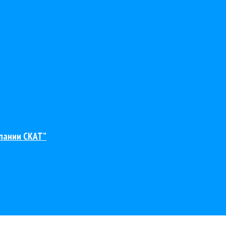
пании СКАТ”