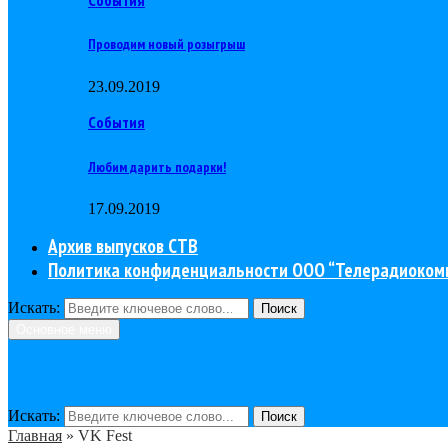
Проводим новый розыгрыш
23.09.2019
События
Любим дарить подарки!
17.09.2019
Архив выпусков СТВ
Политика конфиденциальности ООО “Телерадиоком
Искать:
Поиск
Основное меню
Искать:
Поиск
Главная
»
VK Fest