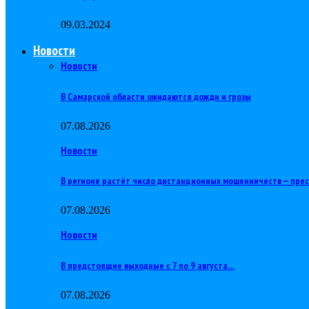
09.03.2024
Новости
Новости
В Самарской области ожидаются дожди и грозы
07.08.2026
Новости
В регионе растёт число дистанционных мошенничеств — пре
07.08.2026
Новости
В предстоящие выходные с 7 по 9 августа…
07.08.2026