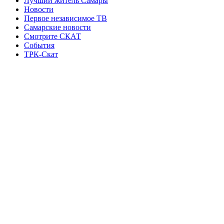
Лучший житель Самары
Новости
Первое независимое ТВ
Самарские новости
Смотрите СКАТ
События
ТРК-Скат