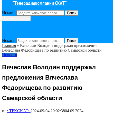
“Телерадиокомпании СКАТ”
Искать:
Поиск
Основное меню
Искать:
Поиск
Главная
»
Вячеслав Володин поддержал предложения
Вячеслава Федорищева по развитию Самарской области
Новости
Вячеслав Володин поддержал
предложения Вячеслава
Федорищева по развитию
Самарской области
от
~TPKCKAT~
2024-09-04 20:02:38
04.09.2024