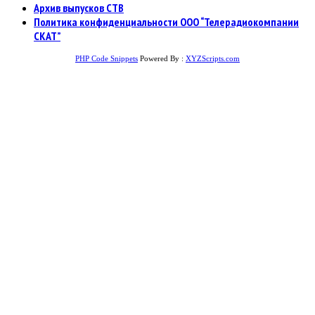
Архив выпусков СТВ
Политика конфиденциальности ООО “Телерадиокомпании
СКАТ”
PHP Code Snippets
Powered By :
XYZScripts.com