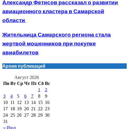
Александр Фетисов рассказал о развитии
авиационного кластера в Самарской
области
Жительница Самарского региона стала
жертвой мошенников при покупке
авиабилетов
Архив публикаций
Август 2026
Пн
Вт
Ср
Чт
Пт
Сб
Вс
1
2
3
4
5
6
7
8
9
10
11
12
13
14
15
16
17
18
19
20
21
22
23
24
25
26
27
28
29
30
31
« Июл