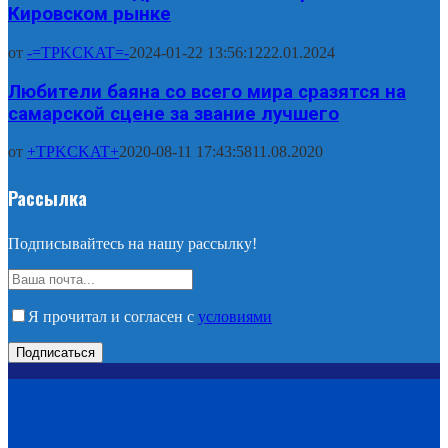
Кировском рынке
от
-=TPKCKAT=-
2024-01-22 13:56:12
22.01.2024
Любители баяна со всего мира сразятся на
самарской сцене за звание лучшего
от
+TPKCKAT+
2020-08-11 17:43:58
11.08.2020
Рассылка
Подписывайтесь на нашу рассылку!
Я прочитал и согласен с
условиями