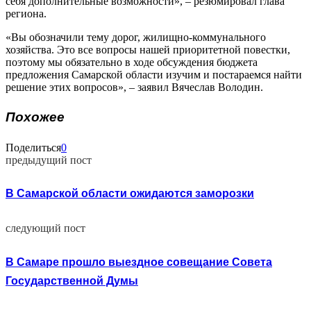
себя дополнительные возможности», – резюмировал глава
региона.
«Вы обозначили тему дорог, жилищно-коммунального
хозяйства. Это все вопросы нашей приоритетной повестки,
поэтому мы обязательно в ходе обсуждения бюджета
предложения Самарской области изучим и постараемся найти
решение этих вопросов», – заявил Вячеслав Володин.
Похожее
Поделиться
0
предыдущий пост
В Самарской области ожидаются заморозки
следующий пост
В Самаре прошло выездное совещание Совета
Государственной Думы