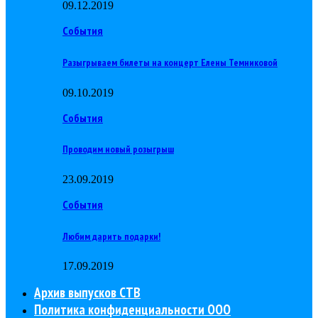
09.12.2019
События
Разыгрываем билеты на концерт Елены Темниковой
09.10.2019
События
Проводим новый розыгрыш
23.09.2019
События
Любим дарить подарки!
17.09.2019
Архив выпусков СТВ
Политика конфиденциальности ООО