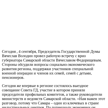
Сегодня , 4 сентября, Председатель Государственной Думы
Вячеслав Володин провел рабочую встречу с врио
губернатора Самарской области Вячеславом Федорищевым.
Стороны обсудили вопросы социально-экономического
развития региона, поддержки участников специальной
военной операции и членов их семей, семей с детьми,
пенсионеров.
Сегодня же впервые в регионе состоялось выездное
совещание Совета ГД, участие в котором приняли
председатели профильных комитетов, а также руководители
министерств и ведомств Самарской области. «Нам важен этот
разговор, потому что Самара – один из ключевых в стране
индустриальных центров. По потенциалу экономики он