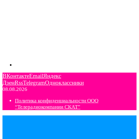
ВКонтакте
Email
Яндекс
Дзен
Rss
Telegram
Одноклассники
08.08.2026
Политика конфиденциальности ООО
“Телерадиокомпании СКАТ”