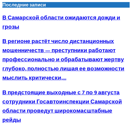
Последние записи
В Самарской области ожидаются дожди и
грозы
В регионе растёт число дистанционных
мошенничеств — преступники работают
профессионально и обрабатывают жертву
глубоко, полностью лишая ее возможности
мыслить критически,...
В предстоящие выходные с 7 по 9 августа
сотрудники Госавтоинспекции Самарской
области проведут широкомасштабные
рейды