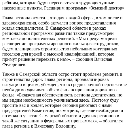
ребятам, которые будут переселяться в труднодоступные
населенные пункты. Расширим программу «Земский доктор».
Глава региона отметил, что для каждой сферы, в том числе и
здравоохранения, особо актуален вопрос предоставления
жилья специалистам. В Самарской области в рамках
региональной программы развития также предусмотрен
комплекс дополнительных решений. «Мы предусмотрели
расширение программы арендного жилья для сотрудников,
будем планировать строительство небольших коттеджных
поселков для врачей с высокой квалификацией, которые
примут решение переехать к нам», – сообщил Вячеслав
Федорищев.
Также в Самарской области остро стоит проблема ремонта и
строительства дорог. Глава региона, проанализировав
ситуацию в целом, убежден, что в среднесрочной перспективе
необходимо удваивать объем финансирования дорожного
фонда. «Бюджетная обеспеченность региона достаточная, но
мы видим необходимость усиливаться здесь. Поэтому буду
просить вас и коллег, которые сегодня работают с нами –
председателей Комитетов, посмотреть, где еще необходимо и
возможно участие Самарской области и других регионов в
такой же ситуации в федеральных программах», – обратился
глава региона к Вячеславу Володину.