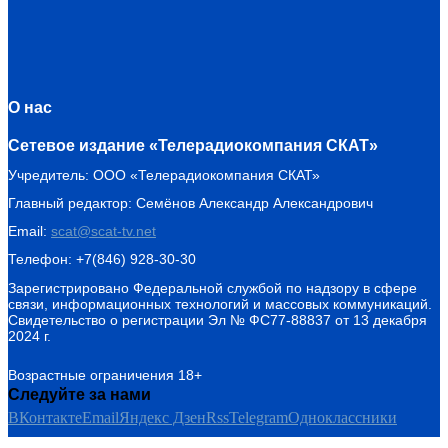
О нас
Сетевое издание «Телерадиокомпания СКАТ»
Учредитель: ООО «Телерадиокомпания СКАТ»
Главный редактор: Семёнов Александр Александрович
Email:
scat@scat-tv.net
Телефон: +7(846) 928-30-30
Зарегистрировано Федеральной службой по надзору в сфере
связи, информационных технологий и массовых коммуникаций.
Свидетельство о регистрации Эл № ФС77-88837 от 13 декабря
2024 г.
Возрастные ограничения 18+
Следуйте за нами
ВКонтакте
Email
Яндекс Дзен
Rss
Telegram
Одноклассники