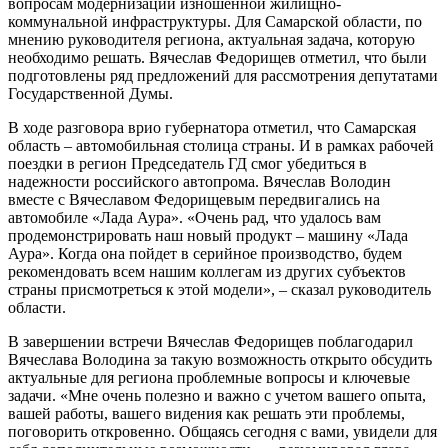
вопросам модернизации изношенной жилищно-
коммунальной инфраструктуры. Для Самарской области, по
мнению руководителя региона, актуальная задача, которую
необходимо решать. Вячеслав Федорищев отметил, что были
подготовлены ряд предложений для рассмотрения депутатами
Государственной Думы.
В ходе разговора врио губернатора отметил, что Самарская
область – автомобильная столица страны. И в рамках рабочей
поездки в регион Председатель ГД смог убедиться в
надежности российского автопрома. Вячеслав Володин
вместе с Вячеславом Федорищевым передвигались на
автомобиле «Лада Аура». «Очень рад, что удалось вам
продемонстрировать наш новый продукт – машину «Лада
Аура». Когда она пойдет в серийное производство, будем
рекомендовать всем нашим коллегам из других субъектов
страны присмотреться к этой модели», – сказал руководитель
области.
В завершении встречи Вячеслав Федорищев поблагодарил
Вячеслава Володина за такую возможность открыто обсудить
актуальные для региона проблемные вопросы и ключевые
задачи. «Мне очень полезно и важно с учетом вашего опыта,
вашей работы, вашего видения как решать эти проблемы,
поговорить откровенно. Общаясь сегодня с вами, увидели для