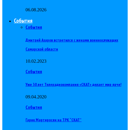
06.08.2026
События
События
Дмитрий Азаров встретился с женами военнослужащих
Самарской области
10.02.2023
События
Уже 30 лет Телерадиокомпания «СКАТ» делает мир ярче!
09.04.2020
События
Гарик Мартиросян на ТРК “СКАТ”