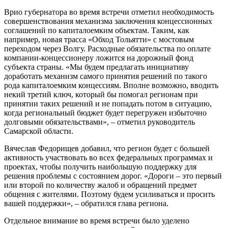
Врио губернатора во время встречи отметил необходимость
совершенствования механизма заключения концессионных
соглашений по капиталоемким объектам. Таким, как
например, новая трасса «Обход Тольятти» с мостовым
переходом через Волгу. Расходные обязательства по оплате
компании-концессионеру ложится на дорожный фонд
субъекта страны. «Мы будем предлагать инициативу
доработать механизм самого принятия решений по такого
рода капиталоемким концессиям. Вполне возможно, вводить
некий третий ключ, который бы помогал регионам при
принятии таких решений и не попадать потом в ситуацию,
когда региональный бюджет будет перегружен избыточно
долговыми обязательствами», – отметил руководитель
Самарской области.
Вячеслав Федорищев добавил, что регион будет с большей
активность участвовать во всех федеральных программах и
проектах, чтобы получить наибольшую поддержку для
решения проблемы с состоянием дорог. «Дороги – это первый
или второй по количеству жалоб и обращений предмет
общения с жителями. Поэтому будем усиливаться и просить
вашей поддержки», – обратился глава региона.
Отдельное внимание во время встречи было уделено