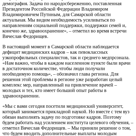
демография. Задача по народосбережению, поставленная
Президентом Российской Федерации Владимиром
Владимировичем Путиным, для Самарской области
актуальная. Мы видим необходимость усиливаться по
направлениям социальной поддержки, поддержки семей и,
конечно же, здравоохранение», – отметил во время встречи
Вячеслав Федорищев.
В настоящий момент в Самарской области наблюдается
дефицит медицинских кадров – как певоклассных
узкопрофильных специалистов, так и среднего медпрсонала.
«Нам важно, чтобы в каждом населенном пункте были врачи
в достаточном количестве, чтобы люди получали
необходимую помощь», – обозначил глава региона. Для
решения этой проблемы в регионе уже разработан целый
комплекс мер, направленный на привлечение врачей –
молодых и тех, кто имеет большой опыт работы в
здравоохранении.
«Мы с вами сегодня посетили медицинский университет,
который занимается прикладной наукой. Но вместе с тем вуз
обязан выполнять задачу по подготовке кадров. Поэтому
будем работать над усилением института целевого обучения, –
отметил Вячеслав Федорищев. – Мы приняли решение о том,
что будем вводить дополнительные выплаты молодым