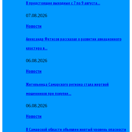
В предстоящие выходные с 7 по 9 августа…
07.08.2026
Новости
Александр Фетисов рассказал о развитии авиационного
кластера в…
06.08.2026
Новости
Жительница Самарского региона стала жертвой
мошенников при покупке…
06.08.2026
Новости
В Самарской области объявлен желтый уровень опасности