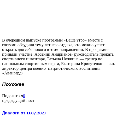
В очередном выпуске программы «Ваше утро» вместе с
гостями обсудили тему летнего отдыха, что можно успеть
открыть для себя нового в этом направлении. В программе
приняли участие: Арсений Андрианов- руководитель проката
спортивного инвентаря, Татьяна Ножкина — тренер по
настольным спортивным играм, Екатерина Кривутенко — и.о.
директор центра военно- патриотического воспитания
«Авангард»
Похожее
Поделиться
0
предыдущий пост
Диалоги от 13.07.2023