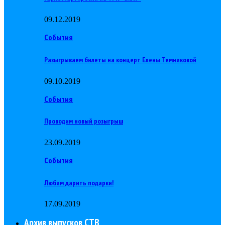
09.12.2019
События
Разыгрываем билеты на концерт Елены Темниковой
09.10.2019
События
Проводим новый розыгрыш
23.09.2019
События
Любим дарить подарки!
17.09.2019
Архив выпусков СТВ