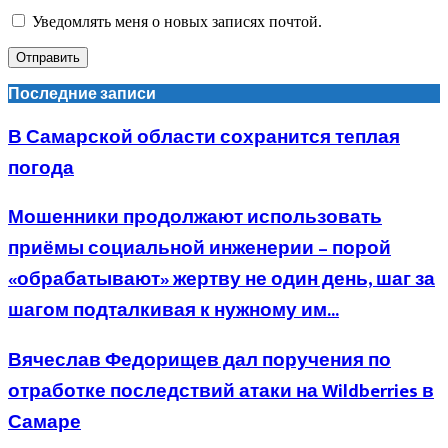
Уведомлять меня о новых записях почтой.
Последние записи
В Самарской области сохранится теплая
погода
Мошенники продолжают использовать
приёмы социальной инженерии – порой
«обрабатывают» жертву не один день, шаг за
шагом подталкивая к нужному им...
Вячеслав Федорищев дал поручения по
отработке последствий атаки на Wildberries в
Самаре