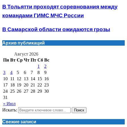
В Тольятти проходят соревнования между
командами ГИМС МЧС России
В Самарской области ожидаются грозы
Архив публикаций
Август 2026
Пн
Вт
Ср
Чт
Пт
Сб
Вс
1
2
3
4
5
6
7
8
9
10
11
12
13
14
15
16
17
18
19
20
21
22
23
24
25
26
27
28
29
30
31
« Июл
Искать:
Поиск
Свежие записи