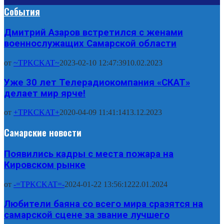
События
Дмитрий Азаров встретился с женами
военнослужащих Самарской области
от
~TPKCKAT~
2023-02-10 12:47:39
10.02.2023
Уже 30 лет Телерадиокомпания «СКАТ»
делает мир ярче!
от
+TPKCKAT+
2020-04-09 11:41:14
13.12.2023
Самарские новости
Появились кадры с места пожара на
Кировском рынке
от
-=TPKCKAT=-
2024-01-22 13:56:12
22.01.2024
Любители баяна со всего мира сразятся на
самарской сцене за звание лучшего