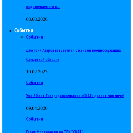
подозреваемого в…
03.08.2026
События
События
Дмитрий Азаров встретился с женами военнослужащих
Самарской области
10.02.2023
События
Уже 30 лет Телерадиокомпания «СКАТ» делает мир ярче!
09.04.2020
События
Гарик Мартиросян на ТРК “СКАТ”