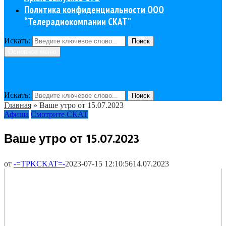
Политика конфиденциальности ООО
“Телерадиокомпании СКАТ”
Искать:
Поиск
Основное меню
Искать:
Поиск
Главная
»
Ваше утро от 15.07.2023
Афиша
Смотрите СКАТ
Ваше утро от 15.07.2023
от
-=TPKCKAT=-
2023-07-15 12:10:56
14.07.2023