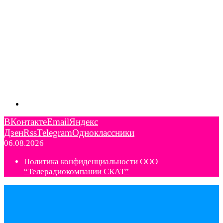
ВКонтакте
Email
Яндекс
Дзен
Rss
Telegram
Одноклассники
06.08.2026
Политика конфиденциальности ООО
“Телерадиокомпании СКАТ”