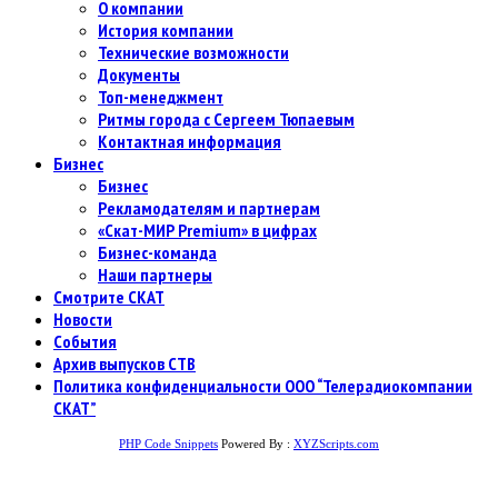
О компании
История компании
Технические возможности
Документы
Топ-менеджмент
Ритмы города с Сергеем Тюпаевым
Контактная информация
Бизнес
Бизнес
Рекламодателям и партнерам
«Скат-МИР Premium» в цифрах
Бизнес-команда
Наши партнеры
Смотрите СКАТ
Новости
События
Архив выпусков СТВ
Политика конфиденциальности ООО “Телерадиокомпании
СКАТ”
PHP Code Snippets
Powered By :
XYZScripts.com