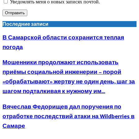
Уведомлять меня о новых записях почтой.
Последние записи
В Самарской области сохранится теплая
погода
Мошенники продолжают использовать
приёмы социальной инженерии – порой
«обрабатывают» жертву не один день, шаг за
шагом подталкивая к нужному им...
Вячеслав Федорищев дал поручения по
отработке последствий атаки на Wildberries в
Самаре