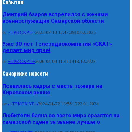
События
Дмитрий Азаров встретился с женами
военнослужащих Самарской области
от
~TPKCKAT~
2023-02-10 12:47:39
10.02.2023
Уже 30 лет Телерадиокомпания «СКАТ»
делает мир ярче!
от
+TPKCKAT+
2020-04-09 11:41:14
13.12.2023
Самарские новости
Появились кадры с места пожара на
Кировском рынке
от
-=TPKCKAT=-
2024-01-22 13:56:12
22.01.2024
Любители баяна со всего мира сразятся на
самарской сцене за звание лучшего