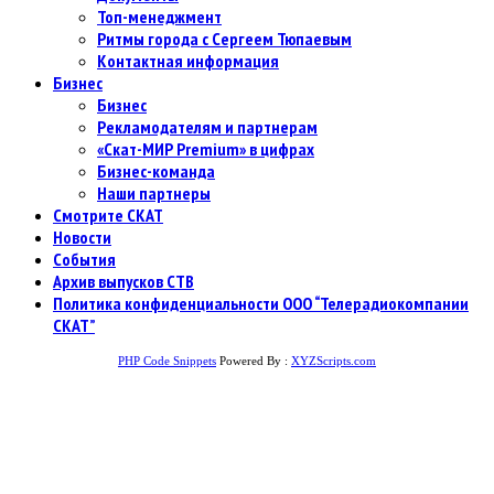
Топ-менеджмент
Ритмы города с Сергеем Тюпаевым
Контактная информация
Бизнес
Бизнес
Рекламодателям и партнерам
«Скат-МИР Premium» в цифрах
Бизнес-команда
Наши партнеры
Смотрите СКАТ
Новости
События
Архив выпусков СТВ
Политика конфиденциальности ООО “Телерадиокомпании
СКАТ”
PHP Code Snippets
Powered By :
XYZScripts.com