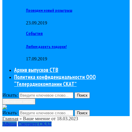
Проводим новый розыгрыш
23.09.2019
События
Любим дарить подарки!
17.09.2019
Архив выпусков СТВ
Политика конфиденциальности ООО
“Телерадиокомпании СКАТ”
Искать:
Поиск
Основное меню
Искать:
Поиск
Главная
»
Ваше мнение от 18.03.2023
Афиша
Смотрите СКАТ