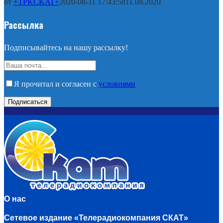
от
+TPKCKAT+
2020-08-11 17:43:58
11.08.2020
Рассылка
Подписывайтесь на нашу рассылку!
Я прочитал и согласен с
условиями
О нас
Сетевое издание «Телерадиокомпания СКАТ»