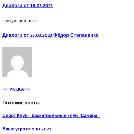
Диалоги от 16.03.2023
следующий пост
Диалоги от 23.03.2023 Фёдор Степаненко
-=TPKCKAT=-
Похожие посты
Спорт Клуб – баскетбольный клуб “Самара”
Ваше утро от 9.10.2021