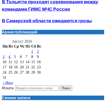
В Тольятти проходят соревнования между
командами ГИМС МЧС России
В Самарской области ожидаются грозы
Архив публикаций
Август 2026
Пн
Вт
Ср
Чт
Пт
Сб
Вс
1
2
3
4
5
6
7
8
9
10
11
12
13
14
15
16
17
18
19
20
21
22
23
24
25
26
27
28
29
30
31
« Июл
Искать:
Поиск
Свежие записи