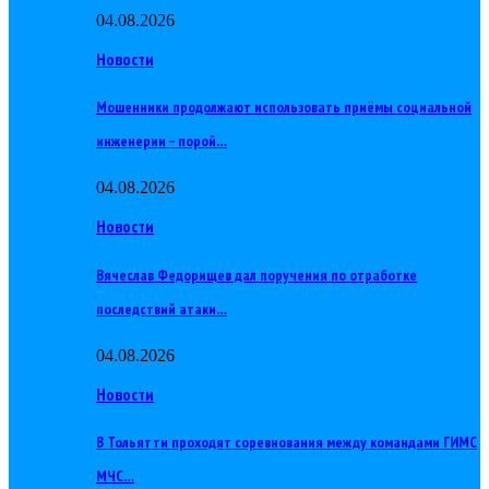
04.08.2026
Новости
Мошенники продолжают использовать приёмы социальной
инженерии – порой…
04.08.2026
Новости
Вячеслав Федорищев дал поручения по отработке
последствий атаки…
04.08.2026
Новости
В Тольятти проходят соревнования между командами ГИМС
МЧС…