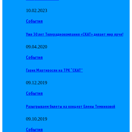
10.02.2023
События
Уже 30 лет Телерадиокомпания «СКАТ» делает мир ярче!
09.04.2020
События
Гарик Мартиросян на ТРК “СКАТ”
09.12.2019
События
Разыгрываем билеты на концерт Елены Темниковой
09.10.2019
События