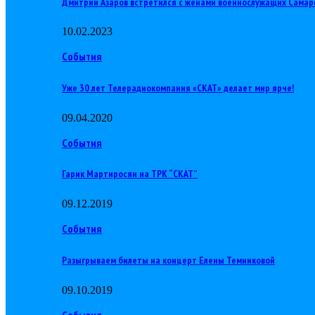
Дмитрий Азаров встретился с женами военнослужащих Самар
10.02.2023
События
Уже 30 лет Телерадиокомпания «СКАТ» делает мир ярче!
09.04.2020
События
Гарик Мартиросян на ТРК “СКАТ”
09.12.2019
События
Разыгрываем билеты на концерт Елены Темниковой
09.10.2019
События