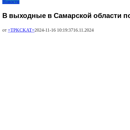
Новости
В выходные в Самарской области п
от
=TPKCKAT=
2024-11-16 10:19:37
16.11.2024