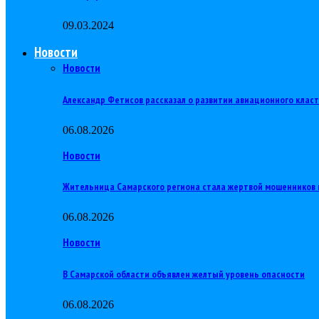
09.03.2024
Новости
Новости
Александр Фетисов рассказал о развитии авиационного клас
06.08.2026
Новости
Жительница Самарского региона стала жертвой мошенников 
06.08.2026
Новости
В Самарской области объявлен желтый уровень опасности
06.08.2026