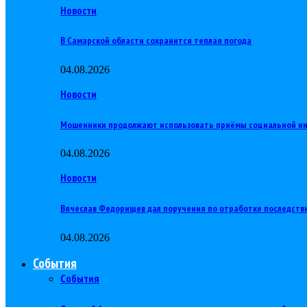
Новости
В Самарской области сохранится теплая погода
04.08.2026
Новости
Мошенники продолжают использовать приёмы социальной и
04.08.2026
Новости
Вячеслав Федорищев дал поручения по отработке последств
04.08.2026
События
События