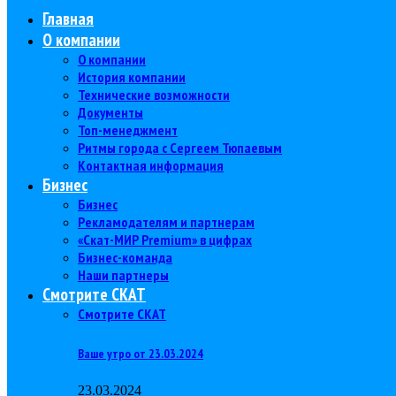
Главная
О компании
О компании
История компании
Технические возможности
Документы
Топ-менеджмент
Ритмы города с Сергеем Тюпаевым
Контактная информация
Бизнес
Бизнес
Рекламодателям и партнерам
«Скат-МИР Premium» в цифрах
Бизнес-команда
Наши партнеры
Смотрите СКАТ
Смотрите СКАТ
Ваше утро от 23.03.2024
23.03.2024