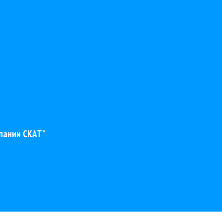
пании СКАТ”