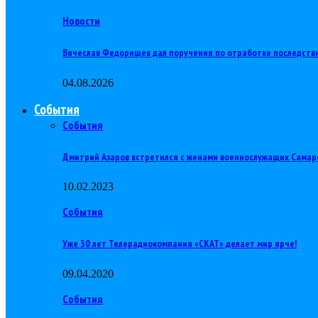
Новости
Вячеслав Федорищев дал поручения по отработке последств
04.08.2026
События
События
Дмитрий Азаров встретился с женами военнослужащих Самар
10.02.2023
События
Уже 30 лет Телерадиокомпания «СКАТ» делает мир ярче!
09.04.2020
События