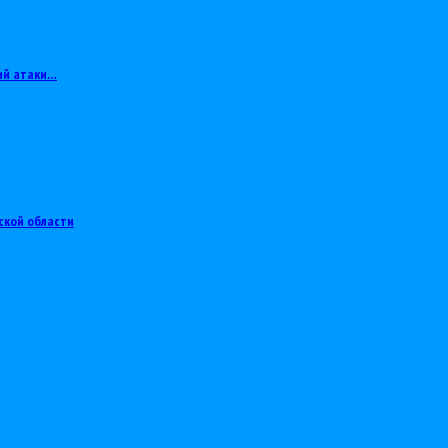
ий атаки…
ской области