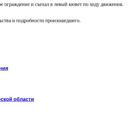
ое ограждение и съехал в левый кювет по ходу движения.
ьства и подробности произошедшего.
ния
рской области