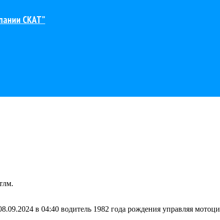
пании СКАТ”
тлм.
.09.2024 в 04:40 водитель 1982 года рождения управляя мотоци