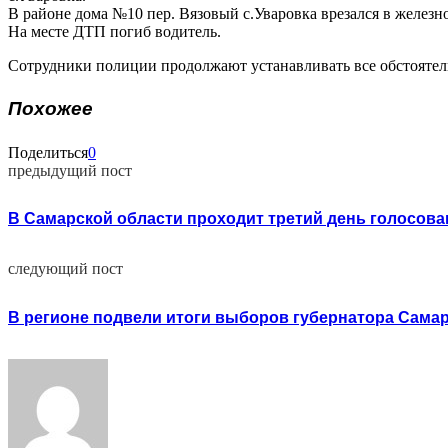
В районе дома №10 пер. Вязовый с.Уваровка врезался в железн
На месте ДТП погиб водитель.
Сотрудники полиции продолжают устанавливать все обстоятел
Похожее
Поделиться
0
предыдущий пост
В Самарской области проходит третий день голосова
следующий пост
В регионе подвели итоги выборов губернатора Сама