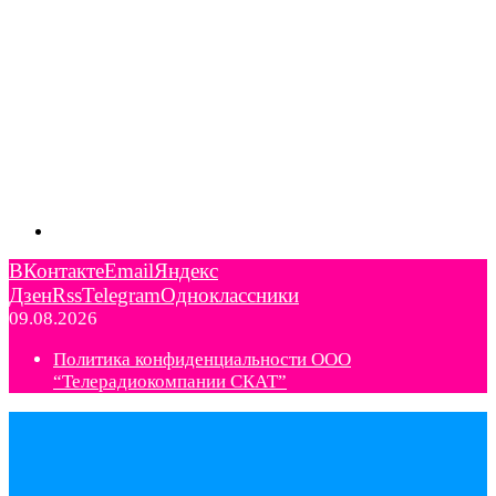
ВКонтакте
Email
Яндекс
Дзен
Rss
Telegram
Одноклассники
09.08.2026
Политика конфиденциальности ООО
“Телерадиокомпании СКАТ”