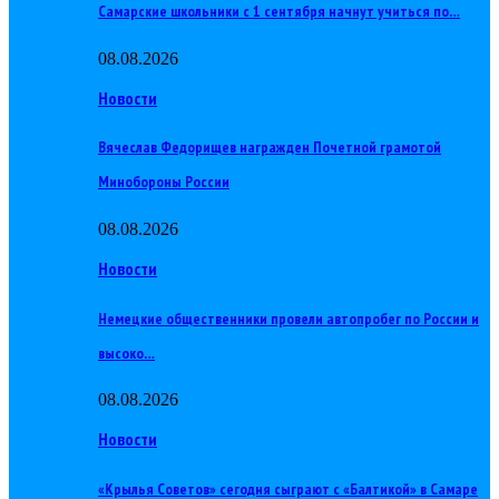
Самарские школьники с 1 сентября начнут учиться по…
08.08.2026
Новости
Вячеслав Федорищев награжден Почетной грамотой
Минобороны России
08.08.2026
Новости
Немецкие общественники провели автопробег по России и
высоко…
08.08.2026
Новости
«Крылья Советов» сегодня сыграют с «Балтикой» в Самаре