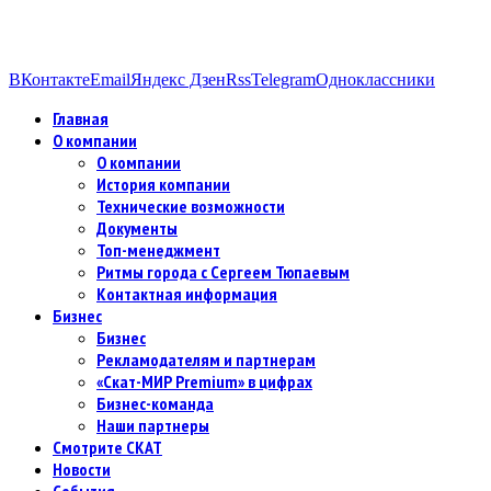
ВКонтакте
Email
Яндекс Дзен
Rss
Telegram
Одноклассники
Главная
О компании
О компании
История компании
Технические возможности
Документы
Топ-менеджмент
Ритмы города с Сергеем Тюпаевым
Контактная информация
Бизнес
Бизнес
Рекламодателям и партнерам
«Скат-МИР Premium» в цифрах
Бизнес-команда
Наши партнеры
Смотрите СКАТ
Новости