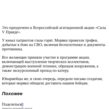
Это приурочено к Всероссийской агитационной акции «Сила
V Правде».
У юных патриотов глаза горят. Моряки привезли трофеи,
добытые в боях на СВО, включая беспилотники и документы
противника.
Все желающие приняли участие в программе акции,
включающей выступления творческих коллективов,
демонстрацию военной техники, образцов вооружения, а
также экскурсионный проход по катеру.
Юнармейцы же, в свою очередь, передали письма солдатам,
которые моряки обещали доставить нашим бойцам.
Похожее
Поделиться
0
предыдущий пост