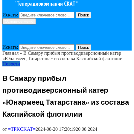
“Телерадиокомпании СКАТ”
Искать:
Поиск
Основное меню
Искать:
Поиск
Главная
»
В Самару прибыл противодиверсионный катер
«Юнармеец Татарстана» из состава Каспийской флотилии
Новости
В Самару прибыл
противодиверсионный катер
«Юнармеец Татарстана» из состава
Каспийской флотилии
от
=TPKCKAT=
2024-08-20 17:20:19
20.08.2024