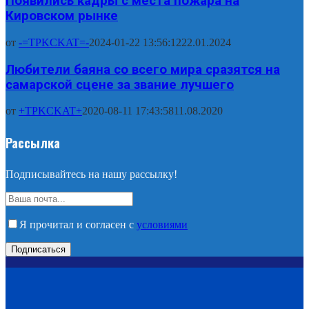
Появились кадры с места пожара на
Кировском рынке
от
-=TPKCKAT=-
2024-01-22 13:56:12
22.01.2024
Любители баяна со всего мира сразятся на
самарской сцене за звание лучшего
от
+TPKCKAT+
2020-08-11 17:43:58
11.08.2020
Рассылка
Подписывайтесь на нашу рассылку!
Я прочитал и согласен с
условиями