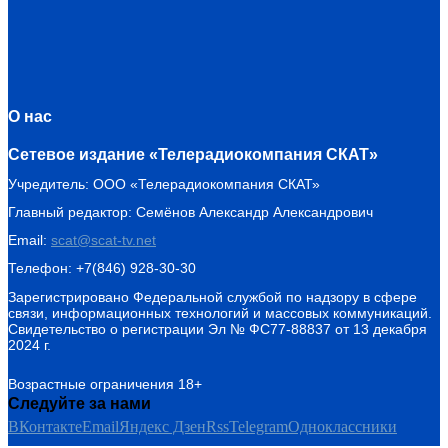
О нас
Сетевое издание «Телерадиокомпания СКАТ»
Учредитель: ООО «Телерадиокомпания СКАТ»
Главный редактор: Семёнов Александр Александрович
Email:
scat@scat-tv.net
Телефон: +7(846) 928-30-30
Зарегистрировано Федеральной службой по надзору в сфере
связи, информационных технологий и массовых коммуникаций.
Свидетельство о регистрации Эл № ФС77-88837 от 13 декабря
2024 г.
Возрастные ограничения 18+
Следуйте за нами
ВКонтакте
Email
Яндекс Дзен
Rss
Telegram
Одноклассники