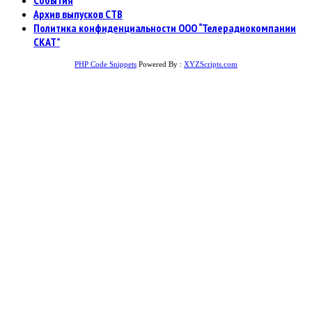
События
Архив выпусков СТВ
Политика конфиденциальности ООО “Телерадиокомпании
СКАТ”
PHP Code Snippets
Powered By :
XYZScripts.com