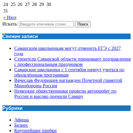
24
25
26
27
28
29
30
31
« Июл
Искать:
Поиск
Свежие записи
Самарским школьникам могут отменить ЕГЭ с 2027
года
Строители Самарской области принимают поздравления
с профессиональным праздником
Самарские школьники с 1 сентября начнут учиться по
обновлённым программам
Вячеслав Федорищев награжден Почетной грамотой
Минобороны России
Немецкие общественники провели автопробег по
России и высоко оценили Самару
Рубрики
Афиша
Бизнес
Крупнейшие пробки