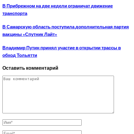
В Прибрежном на две недели ограничат движение
транспорта
В Самарскую область поступила дополнительная партия
вакцины «Спутник Лайт»
Владимир Путин принял участие в открытии трассы в
обход Тольятти
Оставить комментарий