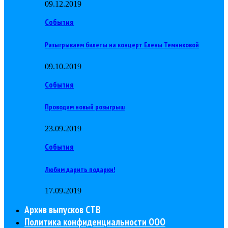
09.12.2019
События
Разыгрываем билеты на концерт Елены Темниковой
09.10.2019
События
Проводим новый розыгрыш
23.09.2019
События
Любим дарить подарки!
17.09.2019
Архив выпусков СТВ
Политика конфиденциальности ООО