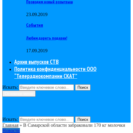
Проводим новый розыгрыш
23.09.2019
События
Любим дарить подарки!
17.09.2019
Архив выпусков СТВ
Политика конфиденциальности ООО
“Телерадиокомпании СКАТ”
Искать:
Поиск
Основное меню
Искать:
Поиск
Главная
»
В Самарской области забраковали 170 кг молочки
Новости