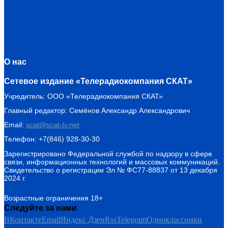
О нас
Сетевое издание «Телерадиокомпания СКАТ»
Учредитель: ООО «Телерадиокомпания СКАТ»
Главный редактор: Семёнов Александр Александрович
Email:
scat@scat-tv.net
Телефон: +7(846) 928-30-30
Зарегистрировано Федеральной службой по надзору в сфере
связи, информационных технологий и массовых коммуникаций.
Свидетельство о регистрации Эл № ФС77-88837 от 13 декабря
2024 г.
Возрастные ограничения 18+
Следуйте за нами
ВКонтакте
Email
Яндекс Дзен
Rss
Telegram
Одноклассники