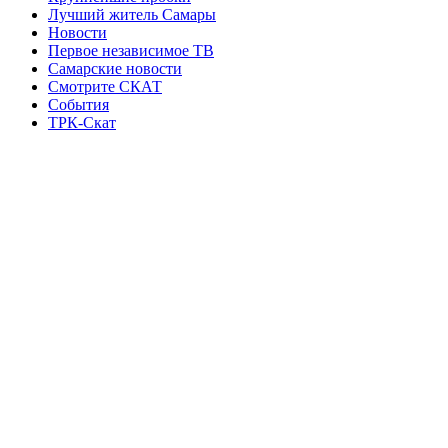
Лучший житель Самары
Новости
Первое независимое ТВ
Самарские новости
Смотрите СКАТ
События
ТРК-Скат