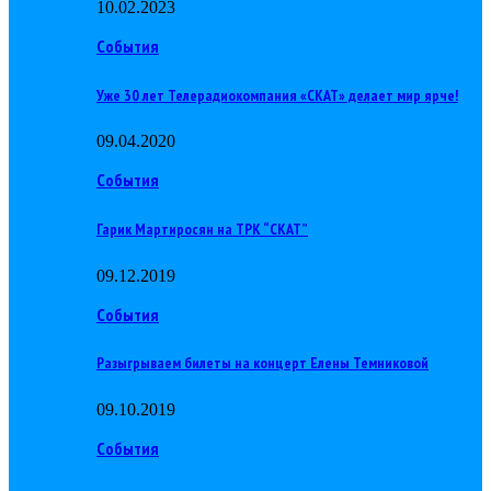
10.02.2023
События
Уже 30 лет Телерадиокомпания «СКАТ» делает мир ярче!
09.04.2020
События
Гарик Мартиросян на ТРК “СКАТ”
09.12.2019
События
Разыгрываем билеты на концерт Елены Темниковой
09.10.2019
События