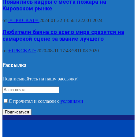
Появились кадры с места пожара на
Кировском рынке
от
-=TPKCKAT=-
2024-01-22 13:56:12
22.01.2024
Любители баяна со всего мира сразятся на
самарской сцене за звание лучшего
от
+TPKCKAT+
2020-08-11 17:43:58
11.08.2020
Рассылка
Подписывайтесь на нашу рассылку!
Я прочитал и согласен с
условиями