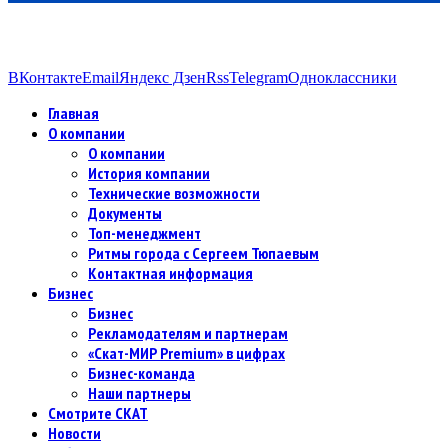
ВКонтакте
Email
Яндекс Дзен
Rss
Telegram
Одноклассники
Главная
О компании
О компании
История компании
Технические возможности
Документы
Топ-менеджмент
Ритмы города с Сергеем Тюпаевым
Контактная информация
Бизнес
Бизнес
Рекламодателям и партнерам
«Скат-МИР Premium» в цифрах
Бизнес-команда
Наши партнеры
Смотрите СКАТ
Новости