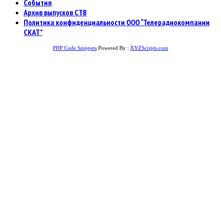
События
Архив выпусков СТВ
Политика конфиденциальности ООО “Телерадиокомпании
СКАТ”
PHP Code Snippets
Powered By :
XYZScripts.com