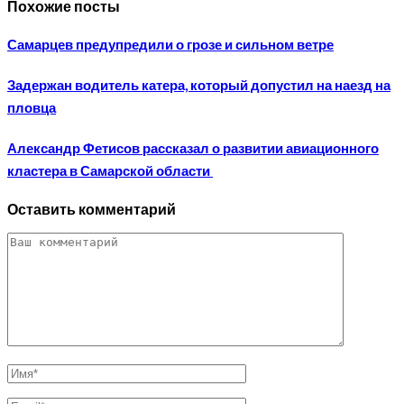
Похожие посты
Самарцев предупредили о грозе и сильном ветре
Задержан водитель катера, который допустил на наезд на
пловца
Александр Фетисов рассказал о развитии авиационного
кластера в Самарской области
Оставить комментарий