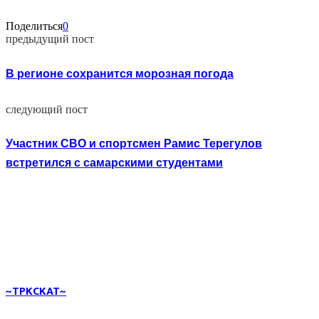
Поделиться
0
предыдущий пост
В регионе сохранится морозная погода
следующий пост
Участник СВО и спортсмен Рамис Терегулов
встретился с самарскими студентами
~TPKCKAT~