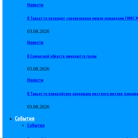
Новости
В Тольятти проходят соревнования между командами ГИМС
03.08.2026
Новости
В Самарской области ожидаются грозы
03.08.2026
Новости
В Тольятти полицейские задержали местного жителя, подозр
03.08.2026
События
События