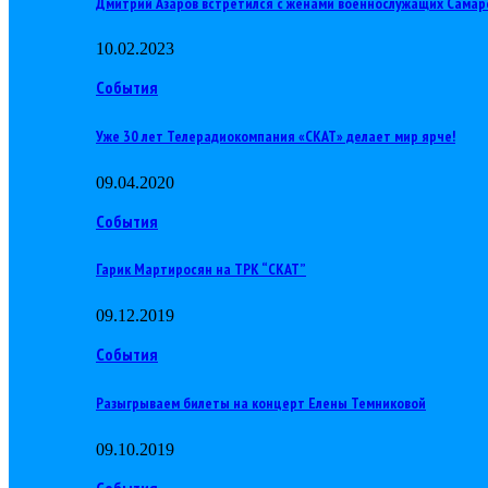
Дмитрий Азаров встретился с женами военнослужащих Самар
10.02.2023
События
Уже 30 лет Телерадиокомпания «СКАТ» делает мир ярче!
09.04.2020
События
Гарик Мартиросян на ТРК “СКАТ”
09.12.2019
События
Разыгрываем билеты на концерт Елены Темниковой
09.10.2019
События