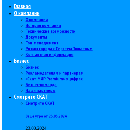
Главная
О компании
О компании
История компании
Технические возможности
Документы
Топ-менеджмент
Ритмы города с Сергеем Тюпаевым
Контактная информация
Бизнес
Бизнес
Рекламодателям и партнерам
«Скат-МИР Premium» в цифрах
Бизнес-команда
Наши партнеры
Смотрите СКАТ
Смотрите СКАТ
Ваше утро от 23.03.2024
23.03.2024