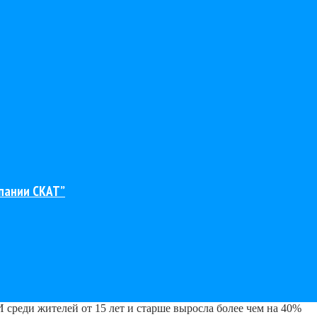
пании СКАТ”
 среди жителей от 15 лет и старше выросла более чем на 40%